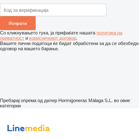
Со кликнувањето тука, ја прифаќате нашата
политика на
приватност
и
корисничкиот договор
.
Вашите лични податоци ќе бидат обработени за да се обезбеди
одговор на вашето барање.
Пребарај опрема од дилер Hormigoneras Málaga S.L. во овие
категории