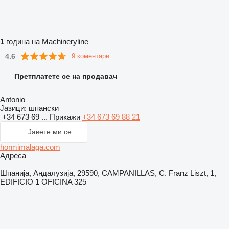
1
година на Machineryline
4.6
9 коментари
Претплатете се на продавач
Antonio
Јазици:
шпански
+34 673 69 ...
Прикажи
+34 673 69 88 21
Јавете ми се
hormimalaga.com
Адреса
Шпанија, Андалузија, 29590, CAMPANILLAS, C. Franz Liszt, 1,
EDIFICIO 1 OFICINA 325