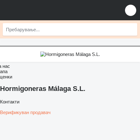
а нас
апа
ценки
Hormigoneras Málaga S.L.
Контакти
Верификуван продавач