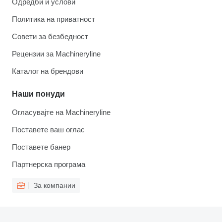
Одредби и услови
Политика на приватност
Совети за безбедност
Рецензии за Machineryline
Каталог на брендови
Наши понуди
Огласувајте на Machineryline
Поставете ваш оглас
Поставете банер
Партнерска програма
За компании