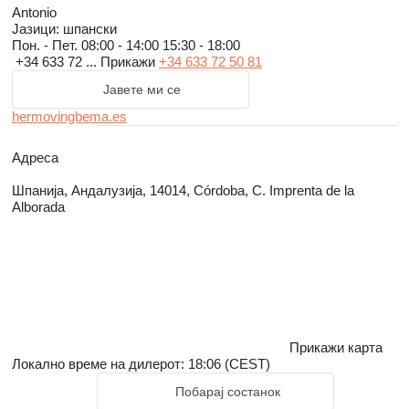
Antonio
Јазици:
шпански
Пон. - Пет.
08:00 - 14:00 15:30 - 18:00
+34 633 72 ...
Прикажи
+34 633 72 50 81
Јавете ми се
hermovingbema.es
Адреса
Шпанија, Андалузија, 14014, Córdoba, C. Imprenta de la
Alborada
Прикажи карта
Локално време на дилерот: 18:06 (CEST)
Побарај состанок