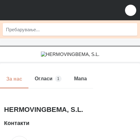
Огласи
Мапа
За нас
1
HERMOVINGBEMA, S.L.
Контакти