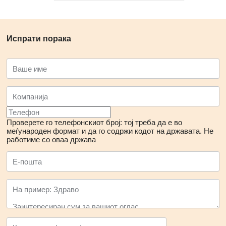
Испрати порака
Проверете го телефонскиот број: тој треба да е во
меѓународен формат и да го содржи кодот на државата.
Не
работиме со оваа држава