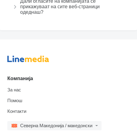
Дали огласите на компанијата се
прикажуваат на сите веб-страници
одеднаш?
Компанија
За нас
Помош
Контакти
Северна Македонија / македонски