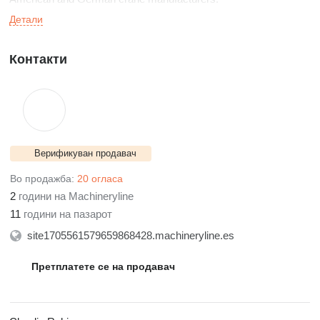
Детали
Контакти
Верификуван продавач
Во продажба:
20 огласа
2
години на Machineryline
11
години на пазарот
site1705561579659868428.machineryline.es
Претплатете се на продавач