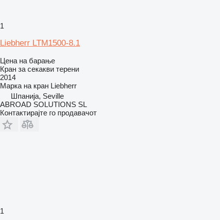
1
Liebherr LTM1500-8.1
Цена на барање
Кран за секакви терени
2014
Марка на кран
Liebherr
Шпанија, Seville
ABROAD SOLUTIONS SL
Контактирајте го продавачот
1