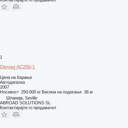
1
Demag AC250-1
Цена на барање
Автодигалка
2007
Носивост
250.000 кг
Висина на подигање
36 м
Шпанија, Seville
ABROAD SOLUTIONS SL
Контактирајте го продавачот