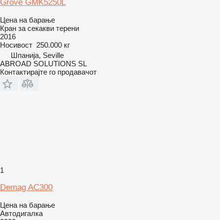
Grove GMK5250L
Цена на барање
Кран за секакви терени
2016
Носивост
250.000 кг
Шпанија, Seville
ABROAD SOLUTIONS SL
Контактирајте го продавачот
1
Demag AC300
Цена на барање
Автодигалка