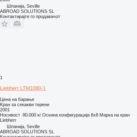
Шпанија, Seville
ABROAD SOLUTIONS SL
Контактирајте го продавачот
1
Liebherr LTM1080-1
Цена на барање
Кран за секакви терени
2001
Носивост
80.000 кг
Оскина конфигурација
8x8
Марка на кран
Liebherr
Шпанија, Seville
ABROAD SOLUTIONS SL
Контактирајте го продавачот