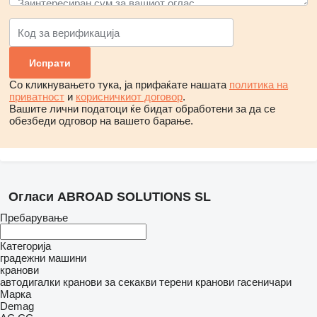
Со кликнувањето тука, ја прифаќате нашата
политика на
приватност
и
корисничкиот договор
.
Вашите лични податоци ќе бидат обработени за да се
обезбеди одговор на вашето барање.
Огласи ABROAD SOLUTIONS SL
Пребарување
Категорија
градежни машини
кранови
автодигалки
кранови за секакви терени
кранови гасеничари
Марка
Demag