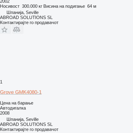
2002
Носивост
300.000 кг
Висина на подигање
64 м
Шпанија, Seville
ABROAD SOLUTIONS SL
Контактирајте го продавачот
1
Grove GMK4080-1
Цена на барање
Автодигалка
2008
Шпанија, Seville
ABROAD SOLUTIONS SL
Контактирајте го продавачот