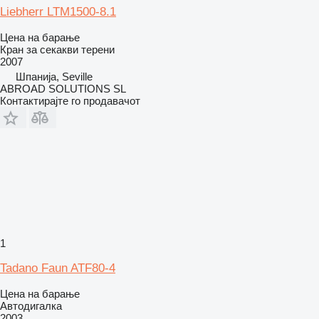
Liebherr LTM1500-8.1
Цена на барање
Кран за секакви терени
2007
Шпанија, Seville
ABROAD SOLUTIONS SL
Контактирајте го продавачот
1
Tadano Faun ATF80-4
Цена на барање
Автодигалка
2003