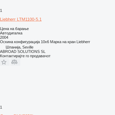
1
Liebherr LTM1100-5.1
Цена на барање
Автодигалка
2004
Оскина конфигурација
10x6
Марка на кран
Liebherr
Шпанија, Seville
ABROAD SOLUTIONS SL
Контактирајте го продавачот
1