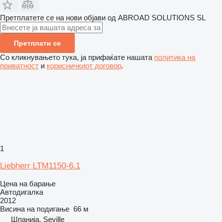
Претплатете се на нови објави од ABROAD SOLUTIONS SL
Претплати се
Со кликнувањето тука, ја прифаќате нашата
политика на
приватност
и
корисничкиот договор
.
1
Liebherr LTM1150-6.1
Цена на барање
Автодигалка
2012
Висина на подигање
66 м
Шпанија, Seville