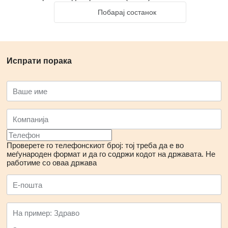
Побарај состанок
Испрати порака
Проверете го телефонскиот број: тој треба да е во
меѓународен формат и да го содржи кодот на државата.
Не
работиме со оваа држава