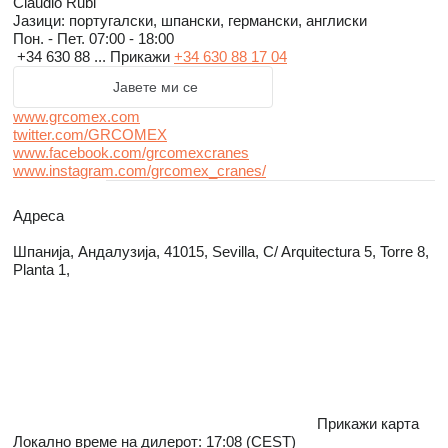
Claudio Rubi
Јазици:
португалски, шпански, германски, англиски
Пон. - Пет.
07:00 - 18:00
+34 630 88 ...
Прикажи
+34 630 88 17 04
Јавете ми се
www.grcomex.com
twitter.com/GRCOMEX
www.facebook.com/grcomexcranes
www.instagram.com/grcomex_cranes/
Адреса
Шпанија, Андалузија, 41015, Sevilla, C/ Arquitectura 5, Torre 8,
Planta 1,
Прикажи карта
Локално време на дилерот: 17:08 (CEST)