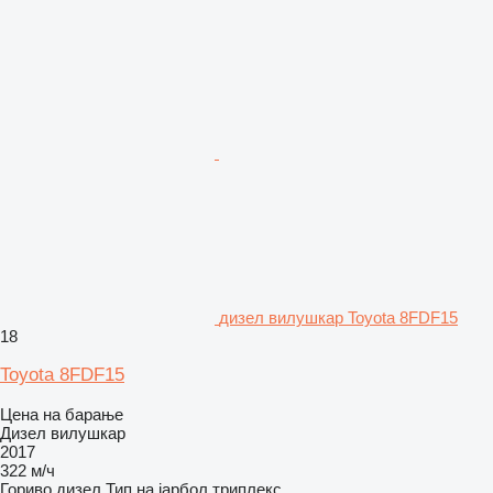
дизел вилушкар Toyota 8FDF15
18
Toyota 8FDF15
Цена на барање
Дизел вилушкар
2017
322 м/ч
Гориво
дизел
Тип на јарбол
триплекс