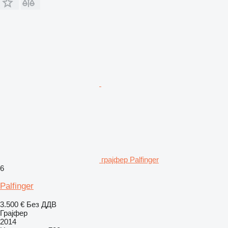
грајфер Palfinger
6
Palfinger
3.500 €
Без ДДВ
Грајфер
2014