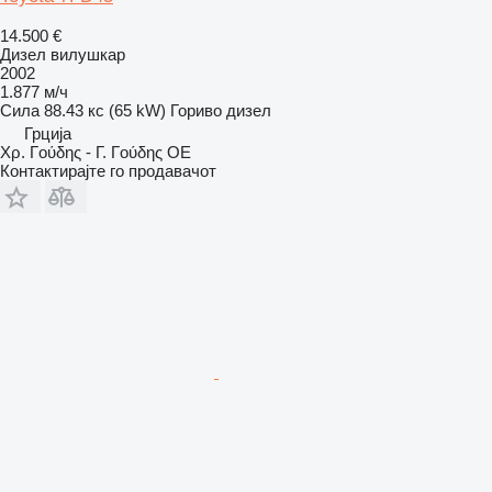
14.500 €
Дизел вилушкар
2002
1.877 м/ч
Сила
88.43 кс (65 kW)
Гориво
дизел
Грција
Χρ. Γούδης - Γ. Γούδης ΟΕ
Контактирајте го продавачот