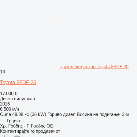
дизел вилушкар Toyota 8FDF 20
13
Toyota 8FDF 20
17.000 €
Дизел вилушкар
2016
6.500 м/ч
Сила
48.98 кс (36 kW)
Гориво
дизел
Висина на подигање
3 м
Грција
Χρ. Γούδης - Γ. Γούδης ΟΕ
Контактирајте го продавачот