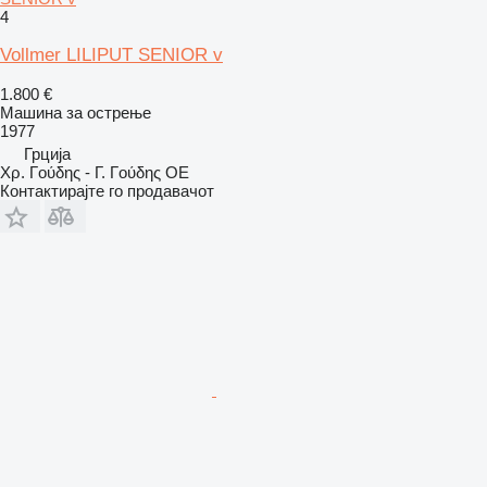
4
Vollmer LILIPUT SENIOR v
1.800 €
Машина за острење
1977
Грција
Χρ. Γούδης - Γ. Γούδης ΟΕ
Контактирајте го продавачот