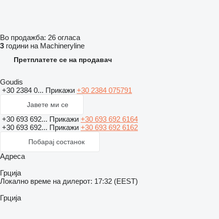
Во продажба:
26 огласа
3
години на Machineryline
Претплатете се на продавач
Goudis
+30 2384 0...
Прикажи
+30 2384 075791
Јавете ми се
+30 693 692...
Прикажи
+30 693 692 6164
+30 693 692...
Прикажи
+30 693 692 6162
Побарај состанок
Адреса
Грција
Локално време на дилерот: 17:32 (EEST)
Грција