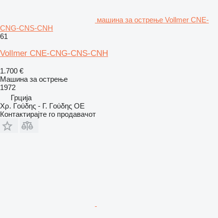
машина за острење Vollmer CNE-
CNG-CNS-CNH
61
Vollmer CNE-CNG-CNS-CNH
1.700 €
Машина за острење
1972
Грција
Χρ. Γούδης - Γ. Γούδης ΟΕ
Контактирајте го продавачот