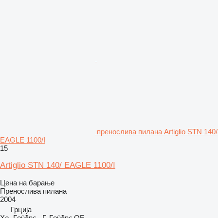
пренослива пилана Artiglio STN 140/
EAGLE 1100/I
15
Artiglio STN 140/ EAGLE 1100/I
Цена на барање
Пренослива пилана
2004
Грција
Χρ. Γούδης - Γ. Γούδης ΟΕ