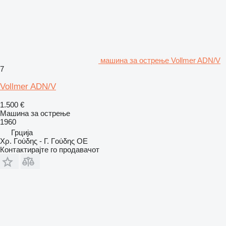
машина за острење Vollmer ADN/V
7
Vollmer ADN/V
1.500 €
Машина за острење
1960
Грција
Χρ. Γούδης - Γ. Γούδης ΟΕ
Контактирајте го продавачот