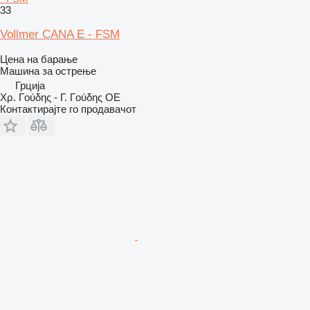
33
Vollmer CANA E - FSM
Цена на барање
Машина за острење
Грција
Χρ. Γούδης - Γ. Γούδης ΟΕ
Контактирајте го продавачот