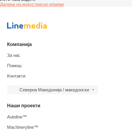
Дилери на индустриски опреми
Компанија
За нас
Помош
Контакти
Северна Македонија / македонски
Наши проекти
Autoline™
Machineryline™