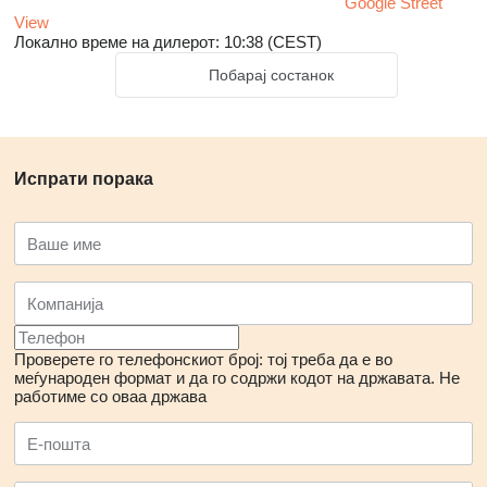
Google Street
View
Локално време на дилерот: 10:38 (CEST)
Побарај состанок
Испрати порака
Проверете го телефонскиот број: тој треба да е во
меѓународен формат и да го содржи кодот на државата.
Не
работиме со оваа држава