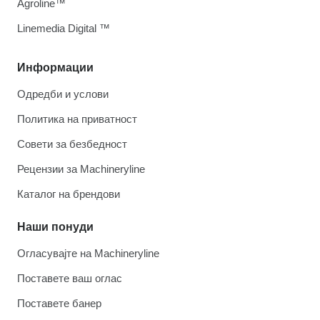
Agroline™
Linemedia Digital ™
Информации
Одредби и услови
Политика на приватност
Совети за безбедност
Рецензии за Machineryline
Каталог на брендови
Наши понуди
Огласувајте на Machineryline
Поставете ваш оглас
Поставете банер