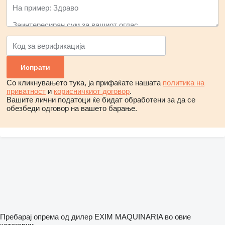
Со кликнувањето тука, ја прифаќате нашата
политика на
приватност
и
корисничкиот договор
.
Вашите лични податоци ќе бидат обработени за да се
обезбеди одговор на вашето барање.
Пребарај опрема од дилер EXIM MAQUINARIA во овие