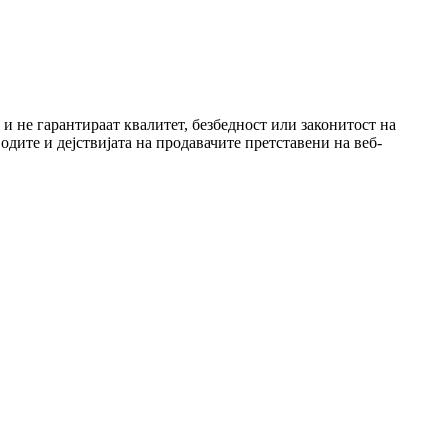
и не гарантираат квалитет, безбедност или законитост на
водите и дејствијата на продавачите претставени на веб-