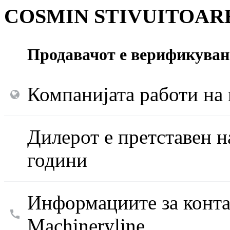
COSMIN STIVUITOAR
Продавачот е верификуван 
Компанијата работи на 
Дилерот е претставен н
години
Информациите за конта
Machineryline