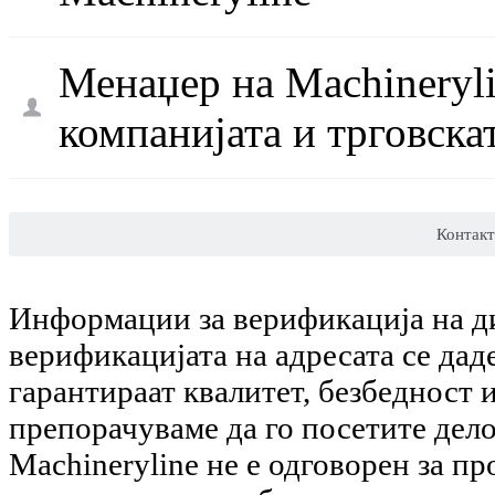
Менаџер на Machineryli
компанијата и трговска
Контакт
Информации за верификација на ди
верификацијата на адресата се дад
гарантираат квалитет, безбедност 
препорачуваме да го посетите дел
Machineryline не е одговорен за пр