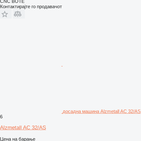
CNC BOTE
Контактирајте го продавачот
досадна машина Alzmetall AC 32/AS
6
Alzmetall AC 32/AS
Цена на барање