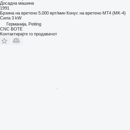
Досадна машина
1991
Брзина на вретено
5.000 врт/мин
Конус на вретено
MT4 (MK-4)
Сила
3 kW
Германија, Peiting
CNC BOTE
Контактирајте го продавачот