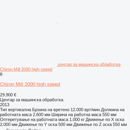
центар за машинска обработка
Chiron Mill 2000 high speed
8
Chiron Mill 2000 high speed
29.900 €
Центар за машинска обработка
2013
Тип
вертикална
Брзина на вретено
12.000 врт/мин
Должина на
работната маса
2.600 мм
Ширина на работна маса
550 мм
Оптеретување на работната маса
1.000 кг
Движење по Х оска
2.000 мм
Движење по Y оска
500 мм
Движење по Z оска
550 мм