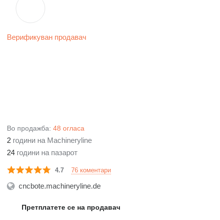
Верификуван продавач
Во продажба:
48 огласа
2
години на Machineryline
24
години на пазарот
76 коментари
4.7
cncbote.machineryline.de
Претплатете се на продавач