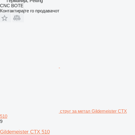
Германија, Peiting
CNC BOTE
Контактирајте го продавачот
струг за метал Gildemeister CTX
510
9
Gildemeister CTX 510