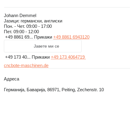
Johann Demmel
Јазици:
германски, англиски
Пон. - Чет.
09:00 - 17:00
Пет.
09:00 - 12:00
+49 8861 69...
Прикажи
+49 8861 6943120
Јавете ми се
+49 173 40...
Прикажи
+49 173 4064719
cncbote-maschinen.de
Адреса
Германија, Баварија, 86971, Peiting, Zechenstr. 10