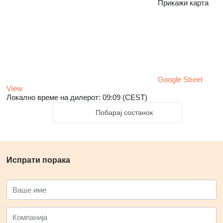
Прикажи карта
Google Street
View
Локално време на дилерот: 09:09 (CEST)
Побарај состанок
Испрати порака