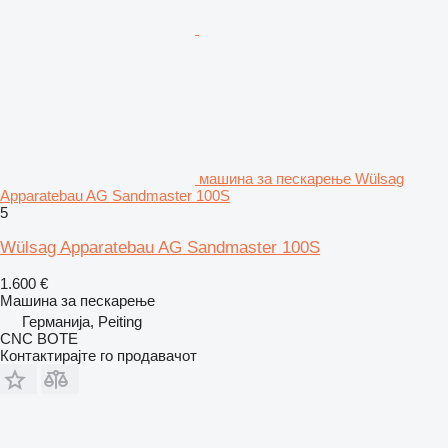
машина за пескарење Wülsag
Apparatebau AG Sandmaster 100S
5
Wülsag Apparatebau AG Sandmaster 100S
1.600 €
Машина за пескарење
Германија, Peiting
CNC BOTE
Контактирајте го продавачот