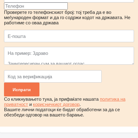
Проверете го телефонскиот број: тој треба да е во
меѓународен формат и да го содржи кодот на државата.
Не
работиме со оваа држава
Со кликнувањето тука, ја прифаќате нашата
политика на
приватност
и
корисничкиот договор
.
Вашите лични податоци ќе бидат обработени за да се
обезбеди одговор на вашето барање.