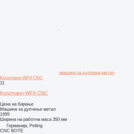
машина за дупчење метал
Kunzmann WF4 CNC
11
Kunzmann WF4 CNC
Цена на барање
Машина за дупчење метал
1999
Ширина на работна маса
350 мм
Германија, Peiting
CNC BOTE