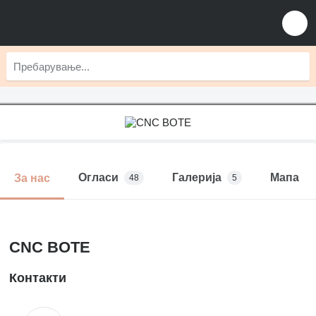
Огласи
Галерија
Мапа
За нас
48
5
CNC BOTE
Контакти