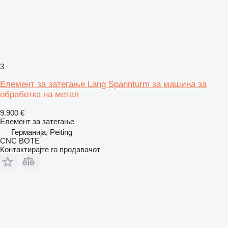
3
Елемент за затегање Lang Spannturm за машина за
обработка на метал
9.900 €
Елемент за затегање
Германија, Peiting
CNC BOTE
Контактирајте го продавачот