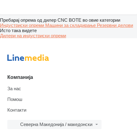
Пребарај опрема од дилер CNC BOTE во овие категории
Индустриски опреми
Машини за складирање
Резервни делови
Исто така видете
Дилери на индустриски опреми
Компанија
За нас
Помош
Контакти
Северна Македонија / македонски