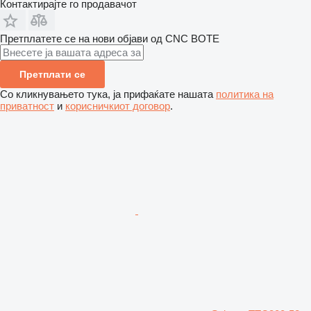
Контактирајте го продавачот
Претплатете се на нови објави од CNC BOTE
Претплати се
Со кликнувањето тука, ја прифаќате нашата
политика на
приватност
и
корисничкиот договор
.