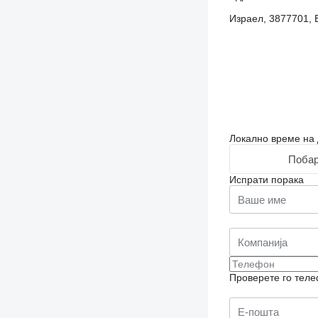
Израел, 3877701, E
Локално време на 
Побар
Испрати порака
Проверете го теле