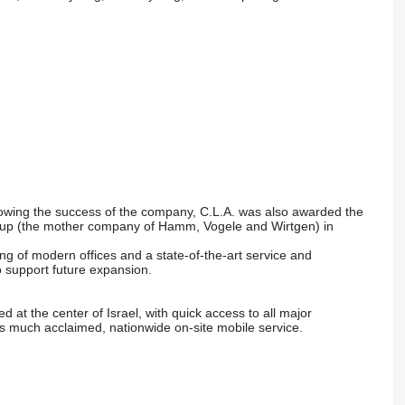
owing the success of the company, C.L.A. was also awarded the
roup (the mother company of Hamm, Vogele and Wirtgen) in
ng of modern offices and a state-of-the-art service and
o support future expansion.
 at the center of Israel, with quick access to all major
its much acclaimed, nationwide on-site mobile service.