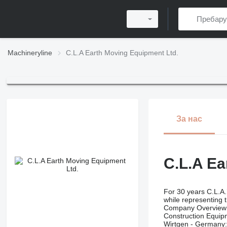
Machineryline
C.L.A Earth Moving Equipment Ltd.
За нас
C.L.A Ea
For 30 years C.L.A.
while representing 
Company Overview
Construction Equip
Wirtgen - Germany: M