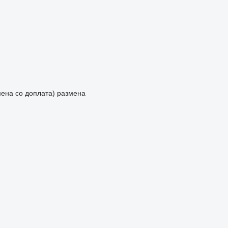
мена со доплата)
размена