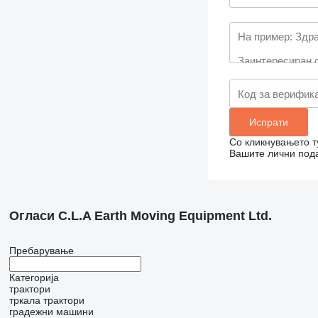
Со кликнувањето т
Вашите лични пода
Огласи C.L.A Earth Moving Equipment Ltd.
Пребарување
Категорија
трактори
тркала трактори
градежни машини