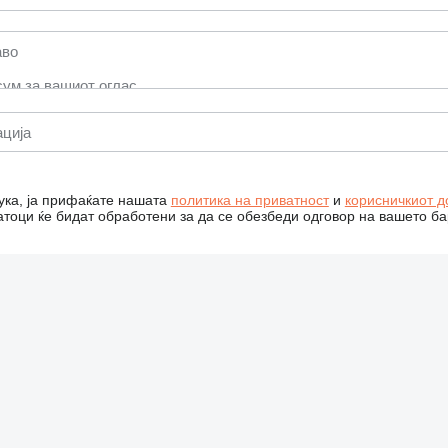
ука, ја прифаќате нашата
политика на приватност
и
корисничкиот д
тоци ќе бидат обработени за да се обезбеди одговор на вашето б