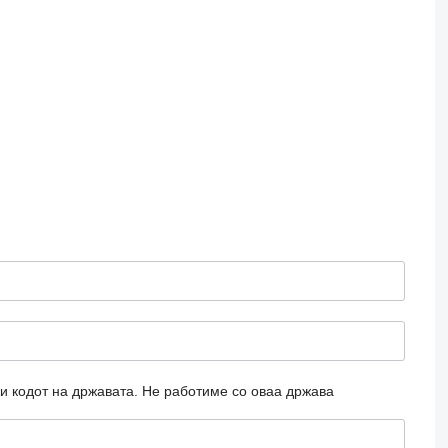
и кодот на државата.
Не работиме со оваа држава