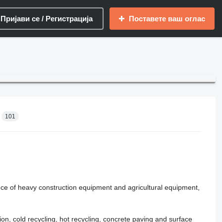
Пријави се / Регистрација
Поставете ваш оглас
101
ance of heavy construction equipment and agricultural equipment,
ion, cold recycling, hot recycling, concrete paving and surface