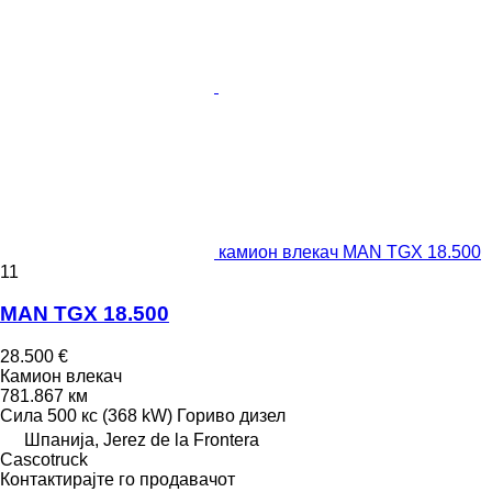
камион влекач MAN TGX 18.500
11
MAN TGX 18.500
28.500 €
Камион влекач
781.867 км
Сила
500 кс (368 kW)
Гориво
дизел
Шпанија, Jerez de la Frontera
Сascotruck
Контактирајте го продавачот