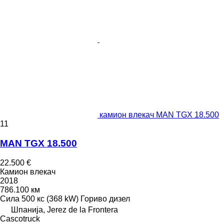
камион влекач MAN TGX 18.500
11
MAN TGX 18.500
22.500 €
Камион влекач
2018
786.100 км
Сила
500 кс (368 kW)
Гориво
дизел
Шпанија, Jerez de la Frontera
Сascotruck