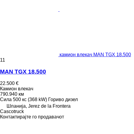
камион влекач MAN TGX 18.500
11
MAN TGX 18.500
22.500 €
Камион влекач
790.940 км
Сила
500 кс (368 kW)
Гориво
дизел
Шпанија, Jerez de la Frontera
Сascotruck
Контактирајте го продавачот