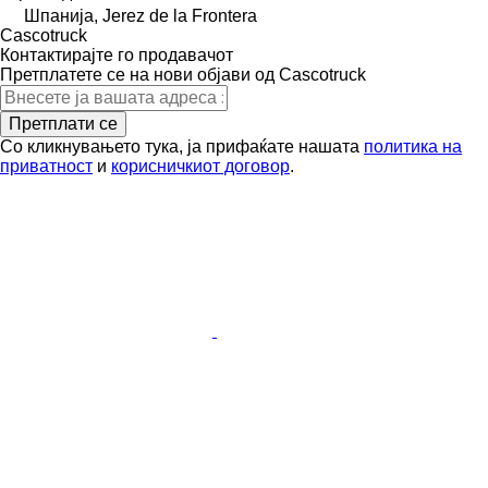
Шпанија, Jerez de la Frontera
Сascotruck
Контактирајте го продавачот
Претплатете се на нови објави од Сascotruck
Претплати се
Со кликнувањето тука, ја прифаќате нашата
политика на
приватност
и
корисничкиот договор
.