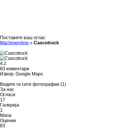
Поставете ваш оглас
Machineryline
»
Сascotruck
4.2
83 коментари
Извор: Google Maps
Видете ги сите фотографии (1)
За нас
Огласи
17
Галерија
1
Мапа
Оценки
83