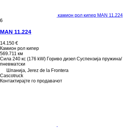
камион рол кипер MAN 11.224
6
MAN 11.224
14.150 €
Камион рол кипер
569.711 км
Сила
240 кс (176 kW)
Гориво
дизел
Суспензија
пружина/
пневматски
Шпанија, Jerez de la Frontera
Сascotruck
Контактирајте го продавачот