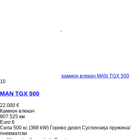
камион влекач MAN TGX 500
10
MAN TGX 500
22.000 €
Камион влекач
807.525 км
Euro 6
Сила
500 кс (368 kW)
Гориво
дизел
Суспензија
пружина/
пневматски