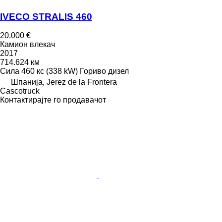
IVECO STRALIS 460
20.000 €
Камион влекач
2017
714.624 км
Сила
460 кс (338 kW)
Гориво
дизел
Шпанија, Jerez de la Frontera
Сascotruck
Контактирајте го продавачот