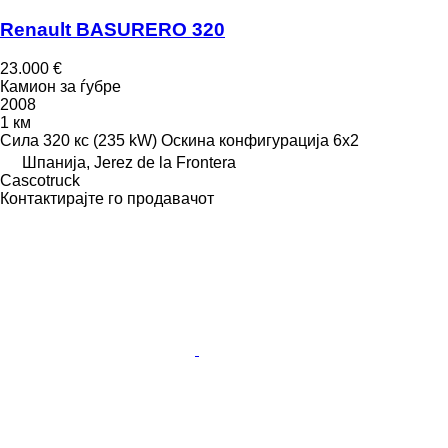
Renault BASURERO 320
23.000 €
Камион за ѓубре
2008
1 км
Сила
320 кс (235 kW)
Оскина конфигурација
6x2
Шпанија, Jerez de la Frontera
Сascotruck
Контактирајте го продавачот