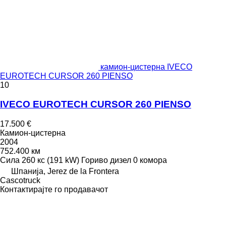
камион-цистерна IVECO
EUROTECH CURSOR 260 PIENSO
10
IVECO EUROTECH CURSOR 260 PIENSO
17.500 €
Камион-цистерна
2004
752.400 км
Сила
260 кс (191 kW)
Гориво
дизел
0 комора
Шпанија, Jerez de la Frontera
Сascotruck
Контактирајте го продавачот