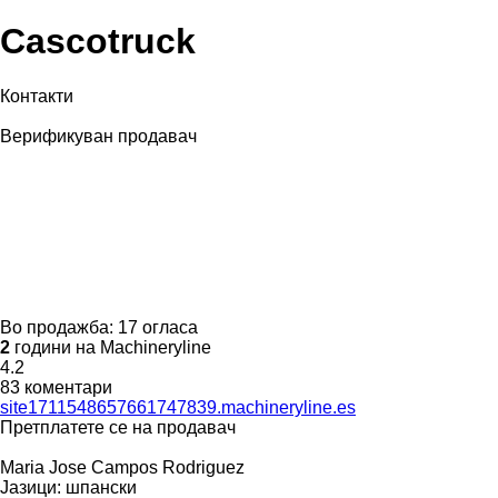
Сascotruck
Контакти
Верификуван продавач
Во продажба:
17 огласа
2
години на Machineryline
4.2
83 коментари
site1711548657661747839.machineryline.es
Претплатете се на продавач
Maria Jose Campos Rodriguez
Јазици:
шпански