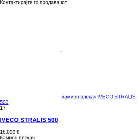
Контактирајте го продавачот
камион влекач IVECO STRALIS
500
17
IVECO STRALIS 500
18.000 €
Камион влекач