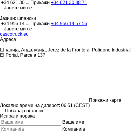
+34 621 30 ...
Прикажи
+34 621 30 88 71
Јавете ми се
Јазици:
шпански
+34 956 14 ...
Прикажи
+34 956 14 57 56
Јавете ми се
cascotruck.eu
Адреса
Шпанија, Андалузија, Jerez de la Frontera, Polígono Industrial
El Portal, Parcela 137
Прикажи карта
Локално време на дилерот: 06:51 (CEST)
Побарај состанок
Испрати порака
Ваше име
Компанија