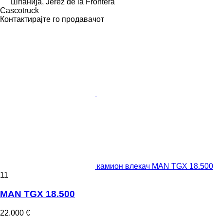
Шпанија, Jerez de la Frontera
Сascotruck
Контактирајте го продавачот
камион влекач MAN TGX 18.500
11
MAN TGX 18.500
22.000 €