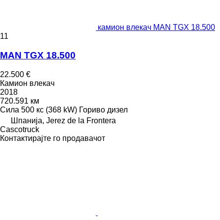
камион влекач MAN TGX 18.500
11
MAN TGX 18.500
22.500 €
Камион влекач
2018
720.591 км
Сила
500 кс (368 kW)
Гориво
дизел
Шпанија, Jerez de la Frontera
Сascotruck
Контактирајте го продавачот