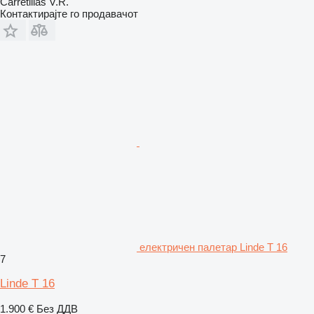
Carretillas V.R.
Контактирајте го продавачот
електричен палетар Linde T 16
7
Linde T 16
1.900 €
Без ДДВ