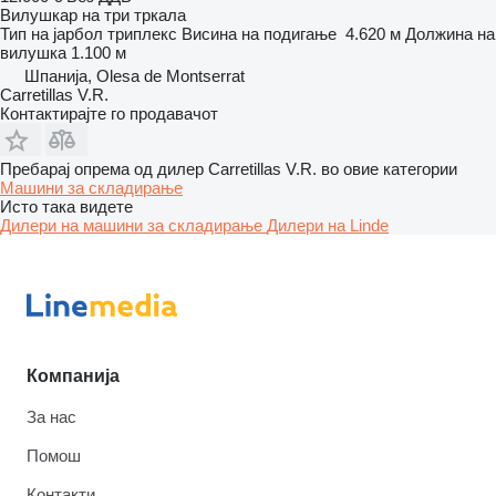
Вилушкар на три тркала
Тип на јарбол
триплекс
Висина на подигање
4.620 м
Должина на
вилушка
1.100 м
Шпанија, Olesa de Montserrat
Carretillas V.R.
Контактирајте го продавачот
Пребарај опрема од дилер Carretillas V.R. во овие категории
Машини за складирање
Исто така видете
Дилери на машини за складирање
Дилери на Linde
Компанија
За нас
Помош
Контакти