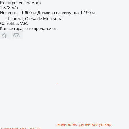
Електричен палетар
1.878 м/ч
Носивост
1.600 кг
Должина на вилушка
1.150 м
Шпанија, Olesa de Montserrat
Carretillas V.R.
Контактирајте го продавачот
нови електричен вилушкар