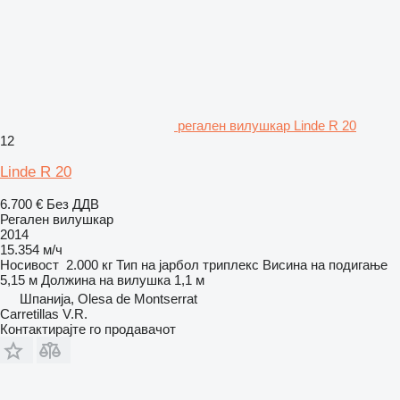
регален вилушкар Linde R 20
12
Linde R 20
6.700 €
Без ДДВ
Регален вилушкар
2014
15.354 м/ч
Носивост
2.000 кг
Тип на јарбол
триплекс
Висина на подигање
5,15 м
Должина на вилушка
1,1 м
Шпанија, Olesa de Montserrat
Carretillas V.R.
Контактирајте го продавачот