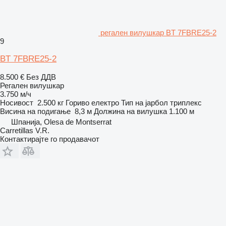
регален вилушкар BT 7FBRE25-2
9
BT 7FBRE25-2
8.500 €
Без ДДВ
Регален вилушкар
3.750 м/ч
Носивост
2.500 кг
Гориво
електро
Тип на јарбол
триплекс
Висина на подигање
8,3 м
Должина на вилушка
1.100 м
Шпанија, Olesa de Montserrat
Carretillas V.R.
Контактирајте го продавачот