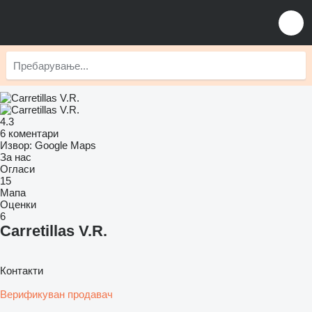
4.3
6 коментари
Извор: Google Maps
За нас
Огласи
15
Мапа
Оценки
6
Carretillas V.R.
Контакти
Верификуван продавач