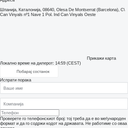
Шпанија, Каталонија, 08640, Olesa De Montserrat (Barcelona), C\
Can Vinyals nº1 Nave 1 Pol. Ind Can Vinyals Oeste
Прикажи карта
Локално време на дилерот: 14:59 (CEST)
Побарај состанок
Испрати порака
Проверете го телефонскиот број: тој треба да е во меѓународен
формат и да го содржи кодот на државата.
Не работиме со оваа