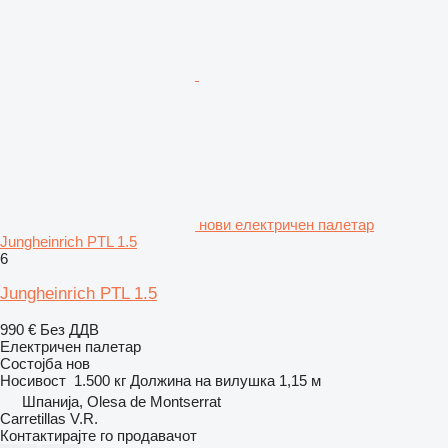
нови електричен палетар
Jungheinrich PTL 1.5
6
Jungheinrich PTL 1.5
990 €
Без ДДВ
Електричен палетар
Состојба
нов
Носивост
1.500 кг
Должина на вилушка
1,15 м
Шпанија, Olesa de Montserrat
Carretillas V.R.
Контактирајте го продавачот