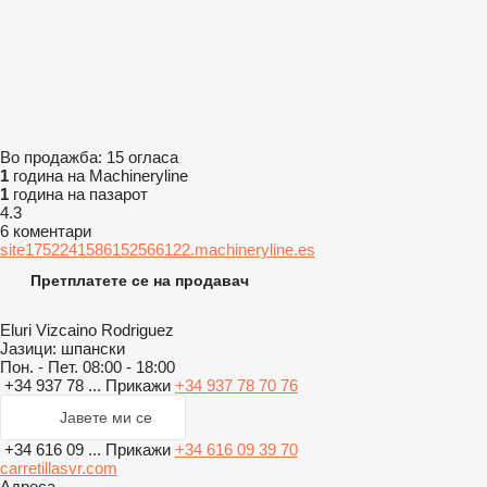
Во продажба:
15 огласа
1
година на Machineryline
1
година на пазарот
4.3
6 коментари
site1752241586152566122.machineryline.es
Претплатете се на продавач
Eluri Vizcaino Rodriguez
Јазици:
шпански
Пон. - Пет.
08:00 - 18:00
+34 937 78 ...
Прикажи
+34 937 78 70 76
Јавете ми се
+34 616 09 ...
Прикажи
+34 616 09 39 70
carretillasvr.com
Адреса