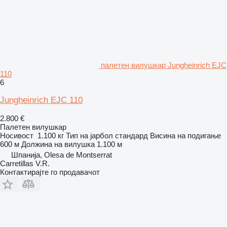
палетен вилушкар Jungheinrich EJC
110
6
Jungheinrich EJC 110
2.800 €
Палетен вилушкар
Носивост
1.100 кг
Тип на јарбол
стандард
Висина на подигање
600 м
Должина на вилушка
1.100 м
Шпанија, Olesa de Montserrat
Carretillas V.R.
Контактирајте го продавачот