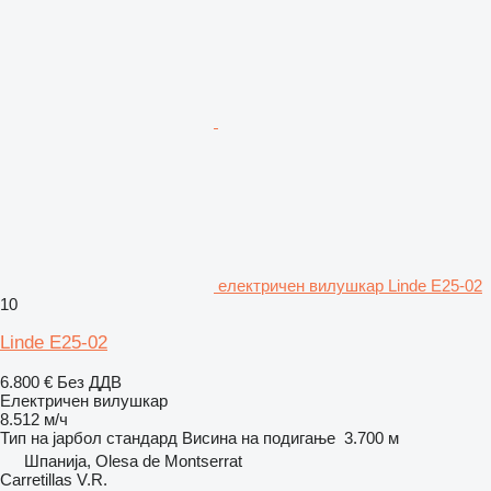
електричен вилушкар Linde E25-02
10
Linde E25-02
6.800 €
Без ДДВ
Електричен вилушкар
8.512 м/ч
Тип на јарбол
стандард
Висина на подигање
3.700 м
Шпанија, Olesa de Montserrat
Carretillas V.R.