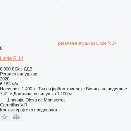
регален вилушкар Linde R 14
8
Linde R 14
8.900 €
Без ДДВ
Регален вилушкар
2020
6.163 м/ч
Носивост
1.400 кг
Тип на јарбол
триплекс
Висина на подигање
7,41 м
Должина на вилушка
1.100 м
Шпанија, Olesa de Montserrat
Carretillas V.R.
Контактирајте го продавачот