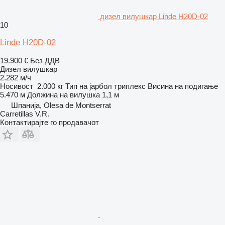
дизел вилушкар Linde H20D-02
10
Linde H20D-02
19.900 €
Без ДДВ
Дизел вилушкар
2.282 м/ч
Носивост
2.000 кг
Тип на јарбол
триплекс
Висина на подигање
5.470 м
Должина на вилушка
1,1 м
Шпанија, Olesa de Montserrat
Carretillas V.R.
Контактирајте го продавачот