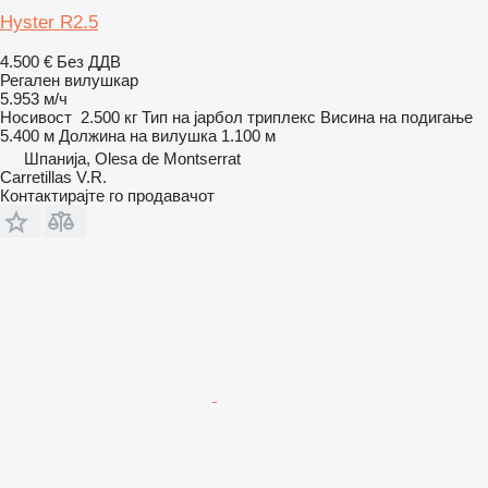
Hyster R2.5
4.500 €
Без ДДВ
Регален вилушкар
5.953 м/ч
Носивост
2.500 кг
Тип на јарбол
триплекс
Висина на подигање
5.400 м
Должина на вилушка
1.100 м
Шпанија, Olesa de Montserrat
Carretillas V.R.
Контактирајте го продавачот