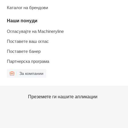
Каталог на брендови
Наши понуди
Огласувајте на Machineryline
Поставете ваш оглас
Поставете банер
Партнерска програма
За компании
Преземете ги нашите апликации