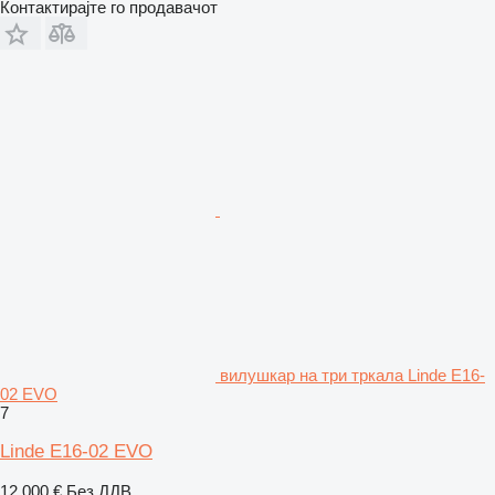
Контактирајте го продавачот
вилушкар на три тркала Linde E16-
02 EVO
7
Linde E16-02 EVO
12.000 €
Без ДДВ