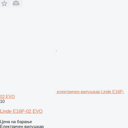
електричен вилушкар Linde E16P-
02 EVO
10
Linde E16P-02 EVO
Цена на барање
Електричен вилушкар