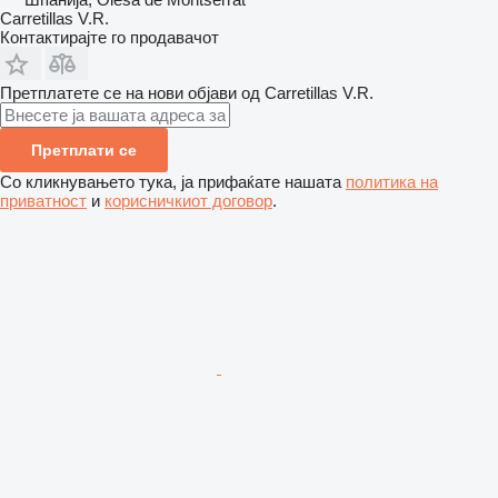
Carretillas V.R.
Контактирајте го продавачот
Претплатете се на нови објави од Carretillas V.R.
Претплати се
Со кликнувањето тука, ја прифаќате нашата
политика на
приватност
и
корисничкиот договор
.