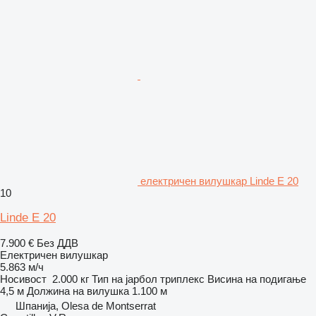
електричен вилушкар Linde E 20
10
Linde E 20
7.900 €
Без ДДВ
Електричен вилушкар
5.863 м/ч
Носивост
2.000 кг
Тип на јарбол
триплекс
Висина на подигање
4,5 м
Должина на вилушка
1.100 м
Шпанија, Olesa de Montserrat