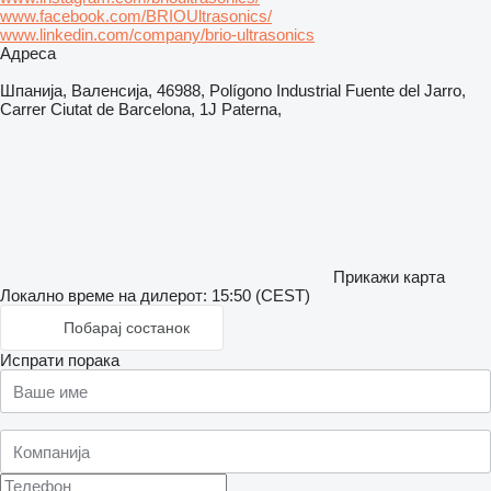
www.facebook.com/BRIOUltrasonics/
www.linkedin.com/company/brio-ultrasonics
Адреса
Шпанија, Валенсија, 46988, Polígono Industrial Fuente del Jarro,
Carrer Ciutat de Barcelona, 1J Paterna,
Прикажи карта
Локално време на дилерот: 15:50 (CEST)
Побарај состанок
Испрати порака