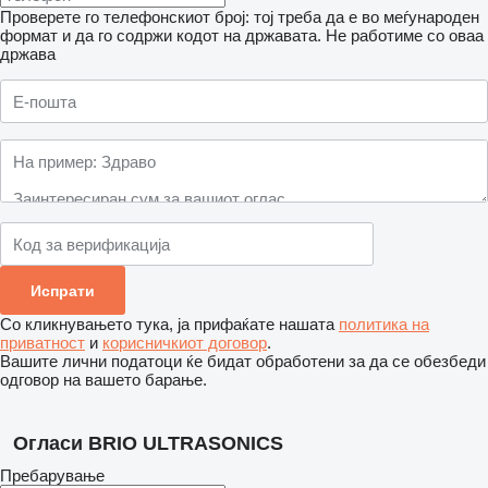
Проверете го телефонскиот број: тој треба да е во меѓународен
формат и да го содржи кодот на државата.
Не работиме со оваа
држава
Со кликнувањето тука, ја прифаќате нашата
политика на
приватност
и
корисничкиот договор
.
Вашите лични податоци ќе бидат обработени за да се обезбеди
одговор на вашето барање.
Огласи BRIO ULTRASONICS
Пребарување