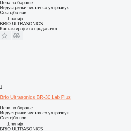
Цена на барање
Индустрички чистач со ултразвук
Состојба
нов
Шпанија
BRIO ULTRASONICS
Контактирајте го продавачот
1
Brio Ultrasonics BR-30 Lab Plus
Цена на барање
Индустрички чистач со ултразвук
Состојба
нов
Шпанија
BRIO ULTRASONICS