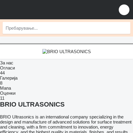
За нас
Огласи
44
Галерија
8
Мапа
Оценки
11
BRIO ULTRASONICS
BRIO Ultrasonics is an international company specializing in the
design and manufacture of advanced solutions for surface treatment
and cleaning, with a firm commitment to innovation, energy
efficiency, and the highest quality in materials, finishes, and results.