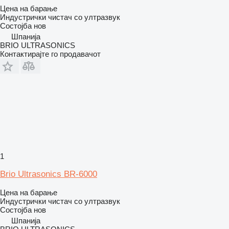
Цена на барање
Индустрички чистач со ултразвук
Состојба
нов
Шпанија
BRIO ULTRASONICS
Контактирајте го продавачот
1
Brio Ultrasonics BR-6000
Цена на барање
Индустрички чистач со ултразвук
Состојба
нов
Шпанија