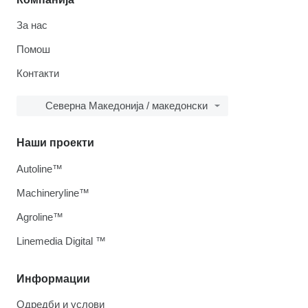
За нас
Помош
Контакти
Северна Македонија / македонски
Наши проекти
Autoline™
Machineryline™
Agroline™
Linemedia Digital ™
Информации
Одредби и услови