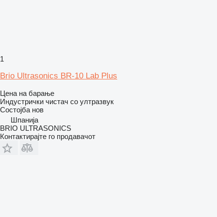
1
Brio Ultrasonics BR-10 Lab Plus
Цена на барање
Индустрички чистач со ултразвук
Состојба
нов
Шпанија
BRIO ULTRASONICS
Контактирајте го продавачот