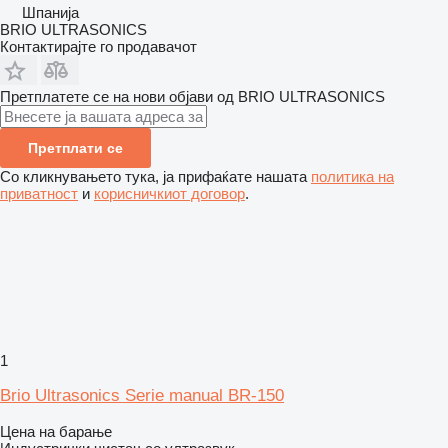
Шпанија
BRIO ULTRASONICS
Контактирајте го продавачот
Претплатете се на нови објави од BRIO ULTRASONICS
Претплати се
Со кликнувањето тука, ја прифаќате нашата
политика на
приватност
и
корисничкиот договор
.
1
Brio Ultrasonics Serie manual BR-150
Цена на барање