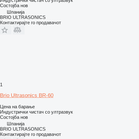
Индустрички чистач со ултразвук
Состојба
нов
Шпанија
BRIO ULTRASONICS
Контактирајте го продавачот
1
Brio Ultrasonics BR-60
Цена на барање
Индустрички чистач со ултразвук
Состојба
нов
Шпанија
BRIO ULTRASONICS
Контактирајте го продавачот