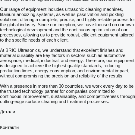
Our range of equipment includes ultrasonic cleaning machines,
titanium anodizing systems, as well as passivation and pickling
solutions, offering a complete, precise, and highly reliable process for
the global industry. Since our inception, we have focused on our own
technological development and the continuous optimization of our
processes, allowing us to provide robust, efficient equipment tailored
to the specific needs of each client.
At BRIO Ultrasonics, we understand that excellent finishes and
material durability are key factors in sectors such as automotive,
aerospace, medical, industrial, and energy. Therefore, our equipment
is designed to achieve the highest quality standards, reducing
production times, energy consumption, and environmental impact,
without compromising the precision and reliability of the results.
With a presence in more than 30 countries, we work every day to be
the trusted technology partner for companies committed to
continuous improvement, sustainability, and competitiveness through
cutting-edge surface cleaning and treatment processes.
Детали
Контакти