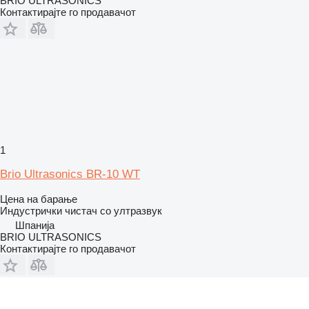
BRIO ULTRASONICS
Контактирајте го продавачот
1
Brio Ultrasonics BR-10 WT
Цена на барање
Индустрички чистач со ултразвук
Шпанија
BRIO ULTRASONICS
Контактирајте го продавачот