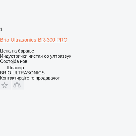
1
Brio Ultrasonics BR-300 PRO
Цена на барање
Индустрички чистач со ултразвук
Состојба
нов
Шпанија
BRIO ULTRASONICS
Контактирајте го продавачот