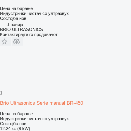
Цена на барање
Индустрички чистач со ултразвук
Состојба
нов
Шпанија
BRIO ULTRASONICS
Контактирајте го продавачот
1
Brio Ultrasonics Serie manual BR-450
Цена на барање
Индустрички чистач со ултразвук
Состојба
нов
12.24 кс (9 kW)