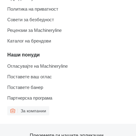
Политика на приватност
Совети за безбедност
Рецензии за Machineryline
Каталог на брендови
Наши понуди
Огласувајте на Machineryline
Поставете ваш оглас
Поставете банер
Партнерска програма
За компании
Преземете ги нашите апликации