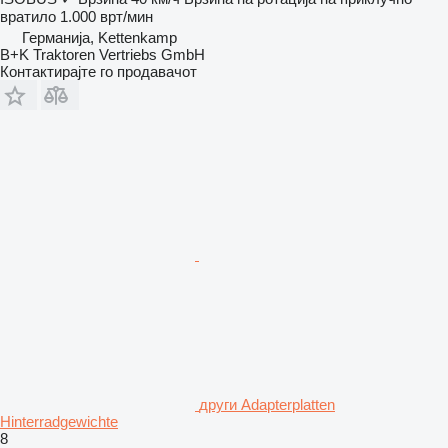
вратило
1.000 врт/мин
Германија, Kettenkamp
B+K Traktoren Vertriebs GmbH
Контактирајте го продавачот
други Adapterplatten
Hinterradgewichte
8