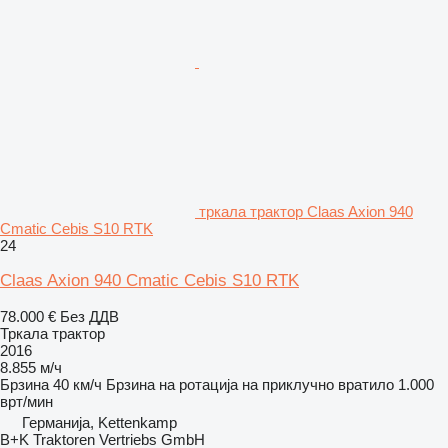
тркала трактор Claas Axion 940
Cmatic Cebis S10 RTK
24
Claas Axion 940 Cmatic Cebis S10 RTK
78.000 €
Без ДДВ
Тркала трактор
2016
8.855 м/ч
Брзина
40 км/ч
Брзина на ротација на приклучно вратило
1.000
врт/мин
Германија, Kettenkamp
B+K Traktoren Vertriebs GmbH