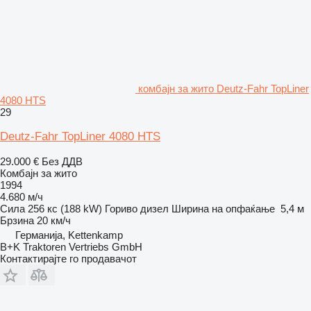
комбајн за жито Deutz-Fahr TopLiner
4080 HTS
29
Deutz-Fahr TopLiner 4080 HTS
29.000 €
Без ДДВ
Комбајн за жито
1994
4.680 м/ч
Сила
256 кс (188 kW)
Гориво
дизел
Ширина на опфаќање
5,4 м
Брзина
20 км/ч
Германија, Kettenkamp
B+K Traktoren Vertriebs GmbH
Контактирајте го продавачот