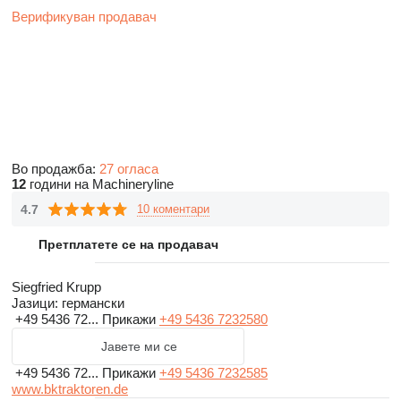
Верификуван продавач
Во продажба:
27 огласа
12
години на Machineryline
4.7
10 коментари
Претплатете се на продавач
Siegfried Krupp
Јазици:
германски
+49 5436 72...
Прикажи
+49 5436 7232580
Јавете ми се
+49 5436 72...
Прикажи
+49 5436 7232585
www.bktraktoren.de