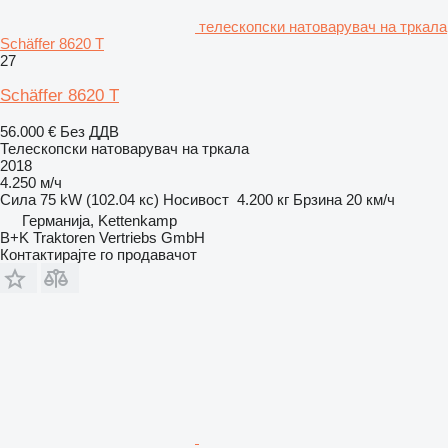
телескопски натоварувач на тркала
Schäffer 8620 T
27
Schäffer 8620 T
56.000 €
Без ДДВ
Телескопски натоварувач на тркала
2018
4.250 м/ч
Сила
75 kW (102.04 кс)
Носивост
4.200 кг
Брзина
20 км/ч
Германија, Kettenkamp
B+K Traktoren Vertriebs GmbH
Контактирајте го продавачот