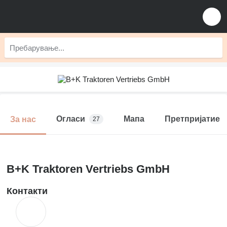
Огласи
Мапа
Претпријатие
За нас
27
B+K Traktoren Vertriebs GmbH
Контакти