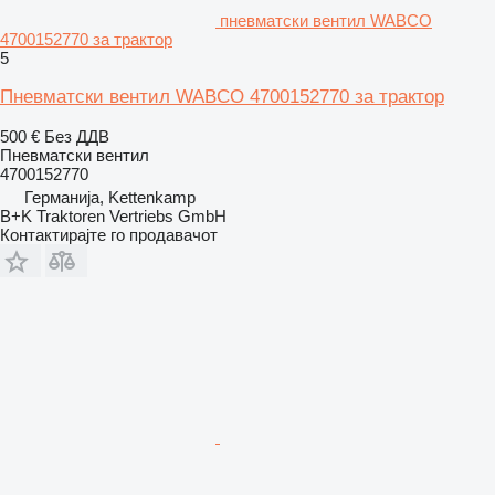
пневматски вентил WABCO
4700152770 за трактор
5
Пневматски вентил WABCO 4700152770 за трактор
500 €
Без ДДВ
Пневматски вентил
4700152770
Германија, Kettenkamp
B+K Traktoren Vertriebs GmbH
Контактирајте го продавачот