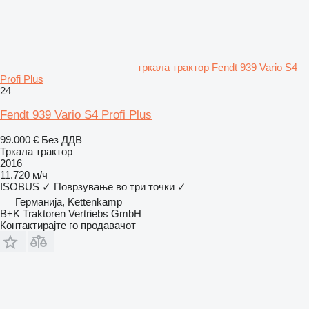
тркала трактор Fendt 939 Vario S4
Profi Plus
24
Fendt 939 Vario S4 Profi Plus
99.000 €
Без ДДВ
Тркала трактор
2016
11.720 м/ч
ISOBUS
✓
Поврзување во три точки
✓
Германија, Kettenkamp
B+K Traktoren Vertriebs GmbH
Контактирајте го продавачот