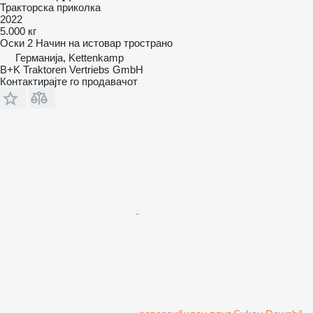
Тракторска приколка
2022
5.000 кг
Оски
2
Начин на истовар
тространо
Германија, Kettenkamp
B+K Traktoren Vertriebs GmbH
Контактирајте го продавачот