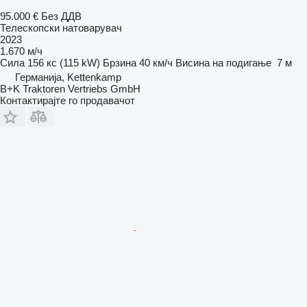
95.000 €
Без ДДВ
Телескопски натоварувач
2023
1.670 м/ч
Сила
156 кс (115 kW)
Брзина
40 км/ч
Висина на подигање
7 м
Германија, Kettenkamp
B+K Traktoren Vertriebs GmbH
Контактирајте го продавачот