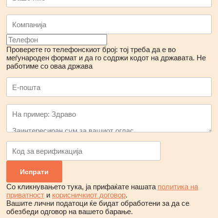
Проверете го телефонскиот број: тој треба да е во
меѓународен формат и да го содржи кодот на државата.
Не
работиме со оваа држава
Со кликнувањето тука, ја прифаќате нашата
политика на
приватност
и
корисничкиот договор
.
Вашите лични податоци ќе бидат обработени за да се
обезбеди одговор на вашето барање.