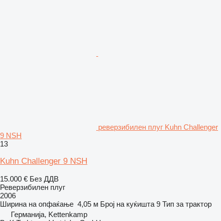
реверзибилен плуг Kuhn Challenger
9 NSH
13
Kuhn Challenger 9 NSH
15.000 €
Без ДДВ
Реверзибилен плуг
2006
Ширина на опфаќање
4,05 м
Број на куќишта
9
Тип
за трактор
Германија, Kettenkamp