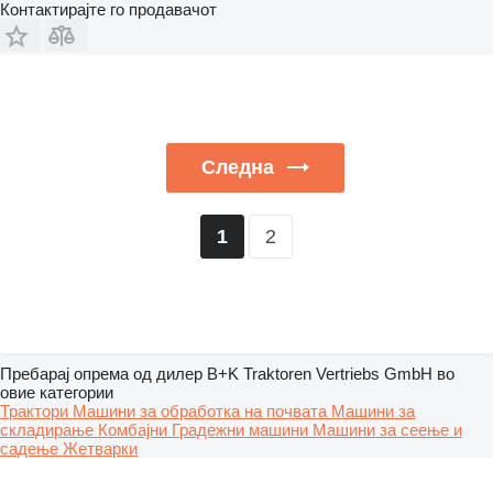
Контактирајте го продавачот
Следна
2
1
Пребарај опрема од дилер B+K Traktoren Vertriebs GmbH во
овие категории
Трактори
Машини за обработка на почвата
Машини за
складирање
Комбајни
Градежни машини
Машини за сеење и
садење
Жетварки