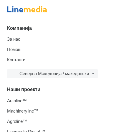
Компанија
За нас
Помош
Контакти
Северна Македонија / македонски
Наши проекти
Autoline™
Machineryline™
Agroline™
Linemedia Digital ™