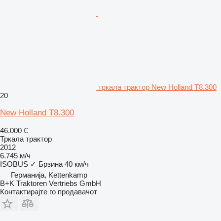
тркала трактор New Holland T8.300
20
New Holland T8.300
46.000 €
Тркала трактор
2012
6.745 м/ч
ISOBUS
✓
Брзина
40 км/ч
Германија, Kettenkamp
B+K Traktoren Vertriebs GmbH
Контактирајте го продавачот