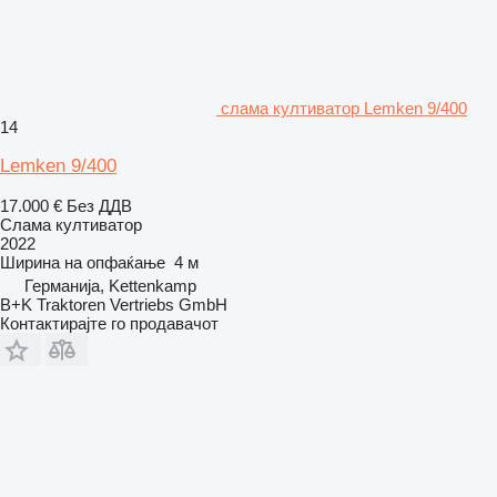
слама култиватор Lemken 9/400
14
Lemken 9/400
17.000 €
Без ДДВ
Слама култиватор
2022
Ширина на опфаќање
4 м
Германија, Kettenkamp
B+K Traktoren Vertriebs GmbH
Контактирајте го продавачот