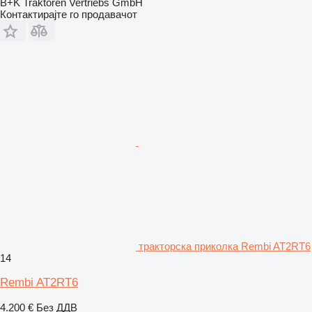
B+K Traktoren Vertriebs GmbH
Контактирајте го продавачот
тракторска приколка Rembi AT2RT6
14
Rembi AT2RT6
4.200 €
Без ДДВ