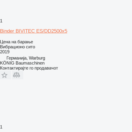
1
Binder BIVITEC ES/DD2500x5
Цена на барање
Вибрационо сито
2019
Германија, Warburg
KÖNIG Baumaschinen
Контактирајте го продавачот
1