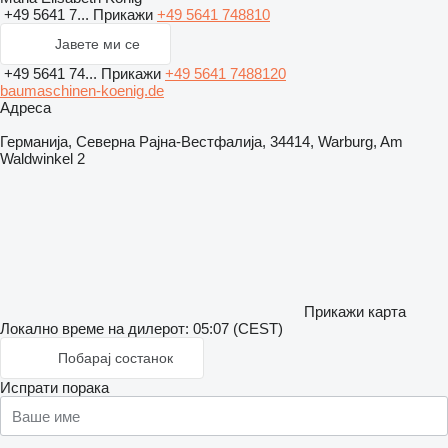
+49 5641 7...
Прикажи
+49 5641 748810
Јавете ми се
+49 5641 74...
Прикажи
+49 5641 7488120
baumaschinen-koenig.de
Адреса
Германија, Северна Рајна-Вестфалија, 34414, Warburg, Am
Waldwinkel 2
Прикажи карта
Локално време на дилерот: 05:07 (CEST)
Побарај состанок
Испрати порака