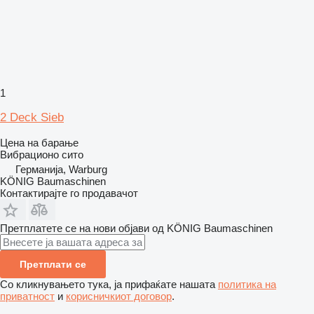
1
2 Deck Sieb
Цена на барање
Вибрационо сито
Германија, Warburg
KÖNIG Baumaschinen
Контактирајте го продавачот
Претплатете се на нови објави од KÖNIG Baumaschinen
Претплати се
Со кликнувањето тука, ја прифаќате нашата
политика на
приватност
и
корисничкиот договор
.