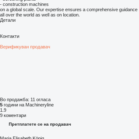
- construction machines
on a global scale. Our expertise ensures a comprehensive guidance
all over the world as well as on location.
Детали
Контакти
Верификуван продавач
Во продажба:
11 огласа
5
години на Machineryline
1.9
9 коментари
Претплатете се на продавач
Maria Elisabeth König