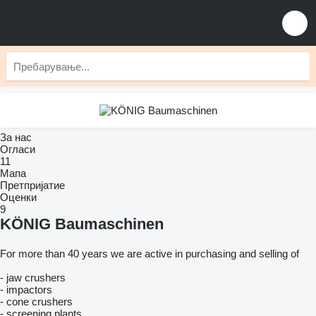
За нас
Огласи
11
Мапа
Претпријатие
Оценки
9
KÖNIG Baumaschinen
For more than 40 years we are active in purchasing and selling of
- jaw crushers
- impactors
- cone crushers
- screening plants