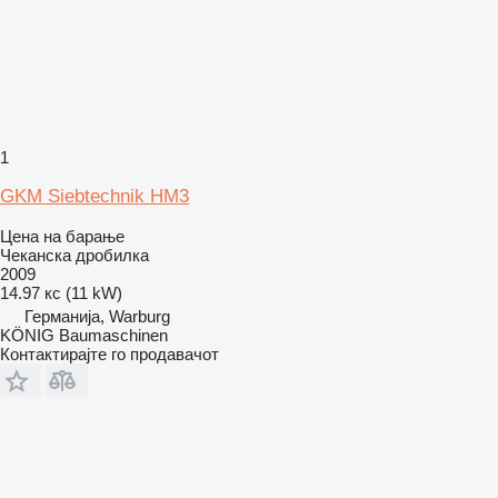
1
GKM Siebtechnik HM3
Цена на барање
Чеканска дробилка
2009
14.97 кс (11 kW)
Германија, Warburg
KÖNIG Baumaschinen
Контактирајте го продавачот