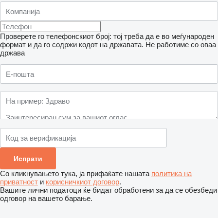
Проверете го телефонскиот број: тој треба да е во меѓународен
формат и да го содржи кодот на државата.
Не работиме со оваа
држава
Со кликнувањето тука, ја прифаќате нашата
политика на
приватност
и
корисничкиот договор
.
Вашите лични податоци ќе бидат обработени за да се обезбеди
одговор на вашето барање.