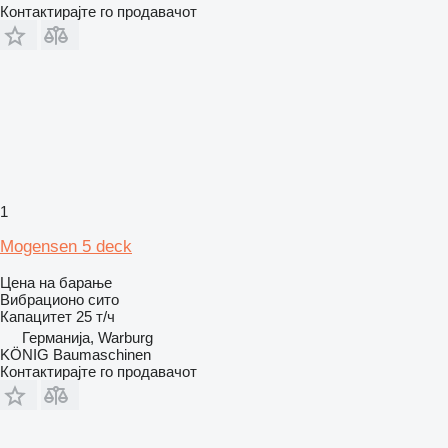
Контактирајте го продавачот
1
Mogensen 5 deck
Цена на барање
Вибрационо сито
Капацитет
25 т/ч
Германија, Warburg
KÖNIG Baumaschinen
Контактирајте го продавачот