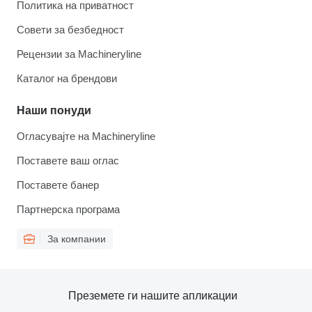
Политика на приватност
Совети за безбедност
Рецензии за Machineryline
Каталог на брендови
Наши понуди
Огласувајте на Machineryline
Поставете ваш оглас
Поставете банер
Партнерска програма
За компании
Преземете ги нашите апликации