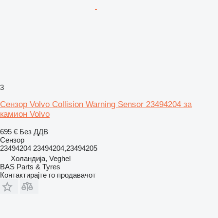
3
Сензор Volvo Collision Warning Sensor 23494204 за
камион Volvo
695 €
Без ДДВ
Сензор
23494204 23494204,23494205
Холандија, Veghel
BAS Parts & Tyres
Контактирајте го продавачот