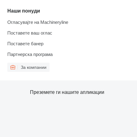
Наши понуди
Огласувајте на Machineryline
Поставете ваш оглас
Поставете банер
Партнерска програма
За компании
Преземете ги нашите апликации