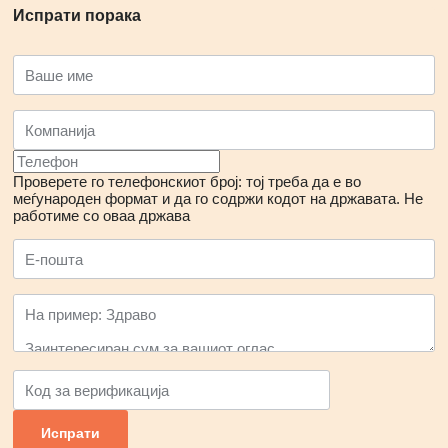
Испрати порака
Проверете го телефонскиот број: тој треба да е во
меѓународен формат и да го содржи кодот на државата.
Не
работиме со оваа држава