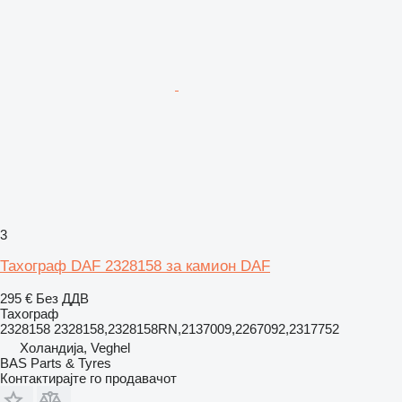
3
Тахограф DAF 2328158 за камион DAF
295 €
Без ДДВ
Тахограф
2328158 2328158,2328158RN,2137009,2267092,2317752
Холандија, Veghel
BAS Parts & Tyres
Контактирајте го продавачот