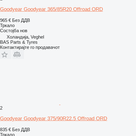
Goodyear Goodyear 365/85R20 Offroad ORD
965 €
Без ДДВ
Тркало
Состојба
нов
Холандија, Veghel
BAS Parts & Tyres
Контактирајте го продавачот
2
Goodyear Goodyear 375/90R22.5 Offroad ORD
835 €
Без ДДВ
Тркало