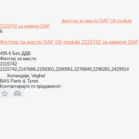
филтер за масло DAF Oil module
2115742 за камион DAF
6
Филтер за масло DAF Oil module 2115742 за камион DAF
495 €
Без ДДВ
Филтер за масло
2115742
2115742,2147686,2156301,2260561,2276849,2296261,2429914
Холандија, Veghel
BAS Parts & Tyres
Контактирајте го продавачот