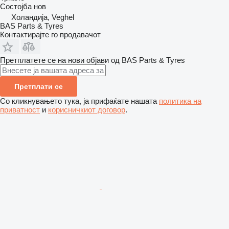
Состојба
нов
Холандија, Veghel
BAS Parts & Tyres
Контактирајте го продавачот
Претплатете се на нови објави од BAS Parts & Tyres
Претплати се
Со кликнувањето тука, ја прифаќате нашата
политика на
приватност
и
корисничкиот договор
.