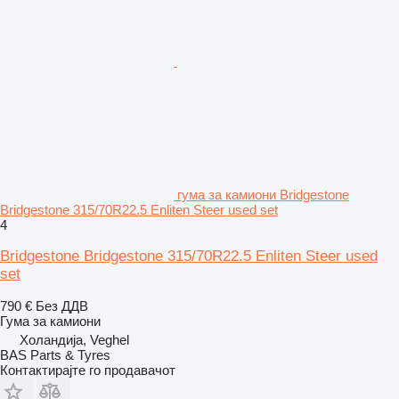
гума за камиони Bridgestone
Bridgestone 315/70R22.5 Enliten Steer used set
4
Bridgestone Bridgestone 315/70R22.5 Enliten Steer used
set
790 €
Без ДДВ
Гума за камиони
Холандија, Veghel
BAS Parts & Tyres
Контактирајте го продавачот