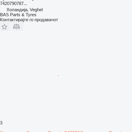
7420790787...
Холандија, Veghel
BAS Parts & Tyres
Контактирајте го продавачот
3