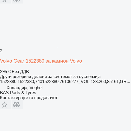
2
Volvo Gear 1522380 за камион Volvo
295 €
Без ДДВ
Други резервни делови за системот за суспензија
1522380 1522380,7401522380,76106277_VOL,123.260,85161,GR...
Холандија, Veghel
BAS Parts & Tyres
Контактирајте го продавачот