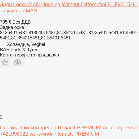
Задна оска MAN Housing Without Differential 81354015481
за камион MAN
795 €
Без ДДВ
Задна оска
81354015481 81354015481,81.35401-5481,81-35401.5481,8135401-
5481,81.354015481,81.35401.5481
Холандија, Veghel
BAS Parts & Tyres
Контактирајте го продавачот
2
Пневматски компресор Renault PREMIUM Air compressor
7421098922 за камион Renault PREMIUM