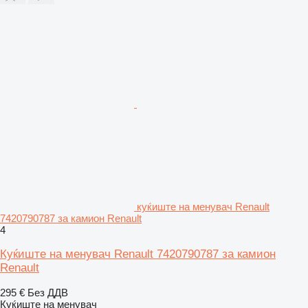
куќиште на менувач Renault
7420790787 за камион Renault
4
Куќиште на менувач Renault 7420790787 за камион
Renault
295 €
Без ДДВ
Куќиште на менувач