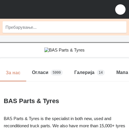
Огласи
Галерија
Мапа
За нас
5999
14
BAS Parts & Tyres
BAS Parts & Tyres is the specialist in both new, used and
reconditioned truck parts. We also have more than 15,000+ tyres