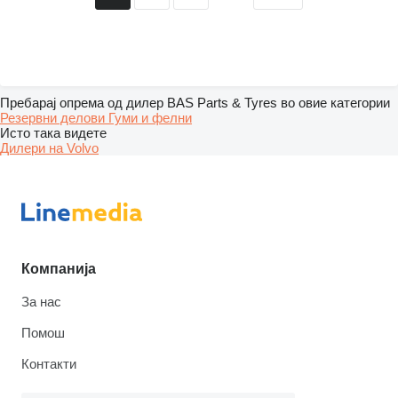
Пребарај опрема од дилер BAS Parts & Tyres во овие категории
Резервни делови
Гуми и фелни
Исто така видете
Дилери на Volvo
Компанија
За нас
Помош
Контакти