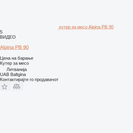
кутер за месо Alpina PB 90
5
ВИДЕО
Alpina PB 90
Цена на барање
Кутер за месо
Литванија
UAB Baltgina
Контактирајте го продавачот