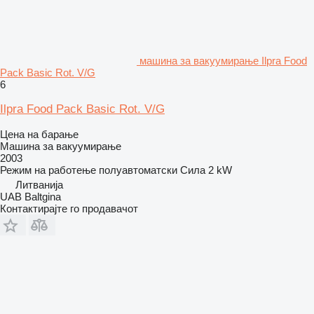
машина за вакуумирање Ilpra Food
Pack Basic Rot. V/G
6
Ilpra Food Pack Basic Rot. V/G
Цена на барање
Машина за вакуумирање
2003
Режим на работење
полуавтоматски
Сила
2 kW
Литванија
UAB Baltgina
Контактирајте го продавачот