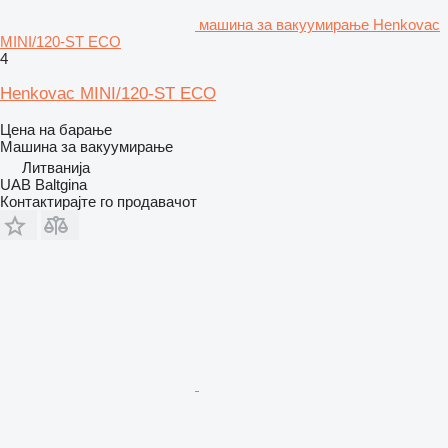
машина за вакуумирање Henkovac
MINI/120-ST ECO
4
Henkovac MINI/120-ST ECO
Цена на барање
Машина за вакуумирање
Литванија
UAB Baltgina
Контактирајте го продавачот