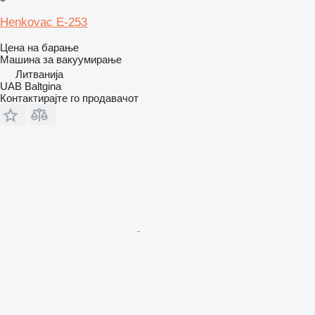
Henkovac E-253
Цена на барање
Машина за вакуумирање
Литванија
UAB Baltgina
Контактирајте го продавачот