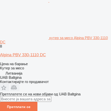
кутер за месо Alpina PBV 330-1110
DC
8
Alpina PBV 330-1110 DC
Цена на барање
Кутер за месо
Литванија
UAB Baltgina
Контактирајте го продавачот
Претплатете се на нови објави од UAB Baltgina
Претплати се