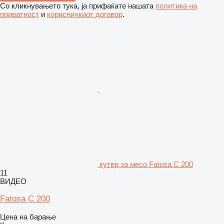
Со кликнувањето тука, ја прифаќате нашата
политика на
приватност
и
корисничкиот договор
.
кутер за месо Fatosa C 200
11
ВИДЕО
Fatosa C 200
Цена на барање