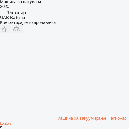
Машина за пакување
2020
Литванија
UAB Baltgina
Контактирајте го продавачот
машина за вакуумирање Henkovac
E-253
5