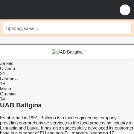
За нас
Огласи
24
Галерија
19
Мапа
Оценки
34
UAB Baltgina
Established in 1991, Baltgina is a food engineering company
providing comprehensive services to the food processing industry in
Lithuania and Latvia. It has also successfully developed its customer
base in a number of EU and non-EU markets, spanning 17