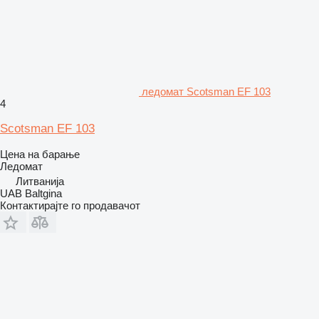
ледомат Scotsman EF 103
4
Scotsman EF 103
Цена на барање
Ледомат
Литванија
UAB Baltgina
Контактирајте го продавачот