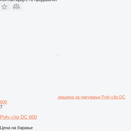
машина за пакување Poly-clip DC
600
7
Poly-clip DC 600
Цена на барање