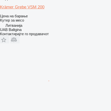
Krämer Grebe VSM 200
Цена на барање
Кутер за месо
Литванија
UAB Baltgina
Контактирајте го продавачот