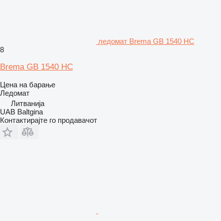
ледомат Brema GB 1540 HC
8
Brema GB 1540 HC
Цена на барање
Ледомат
Литванија
UAB Baltgina
Контактирајте го продавачот