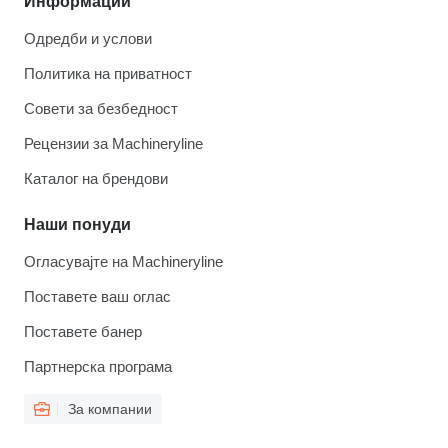
Информации
Одредби и услови
Политика на приватност
Совети за безбедност
Рецензии за Machineryline
Каталог на брендови
Наши понуди
Огласувајте на Machineryline
Поставете ваш оглас
Поставете банер
Партнерска програма
За компании