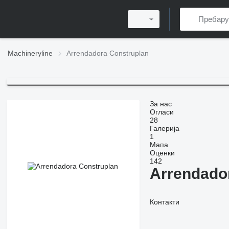
Machineryline
Arrendadora Construplan
За нас
Огласи
28
Галерија
1
Мапа
Оценки
142
Arrendado
Контакти