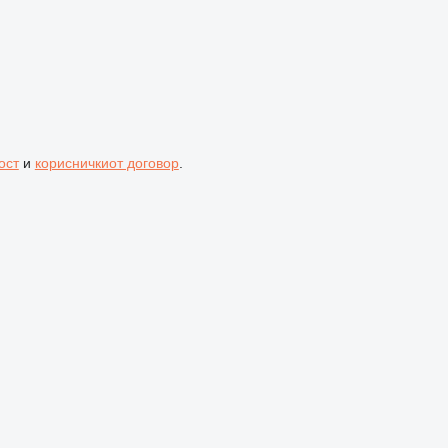
ост
и
корисничкиот договор
.