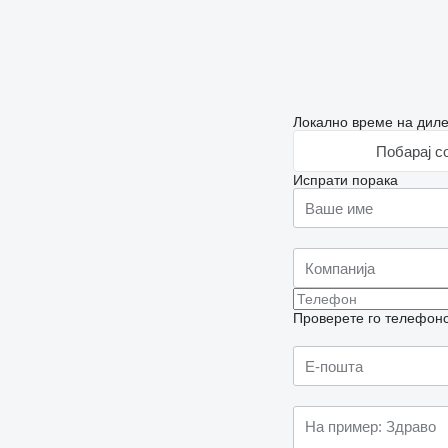
Локално време на диле
Побарај с
Испрати порака
Проверете го телефонск