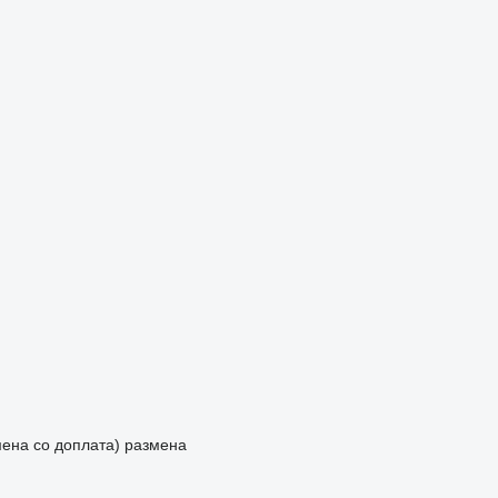
мена со доплата)
размена