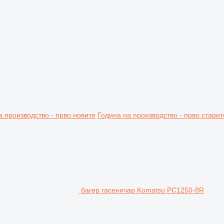
а производство - прво новите
Година на производство - прво старит
багер гасеничар Komatsu PC1250-8R