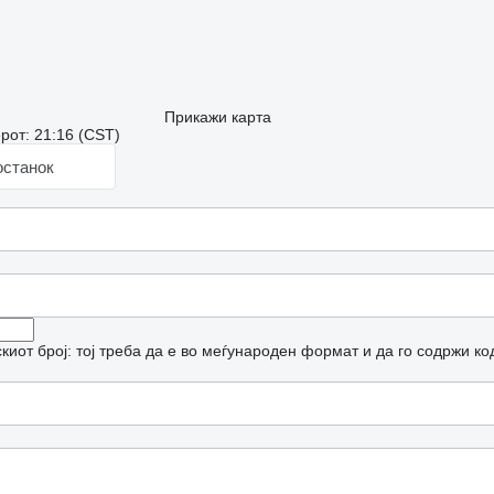
Прикажи карта
рот: 21:16 (CST)
останок
иот број: тој треба да е во меѓународен формат и да го содржи ко