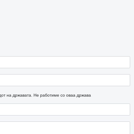
дот на државата.
Не работиме со оваа држава