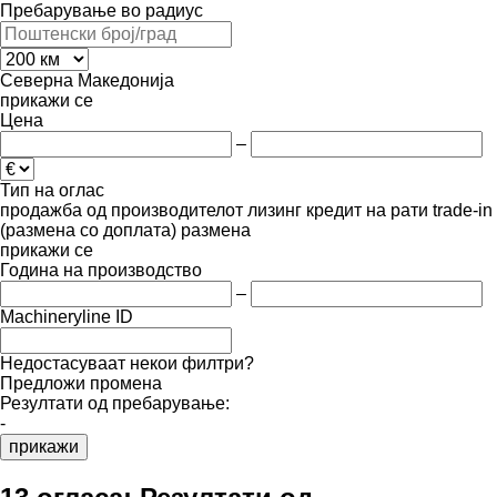
Пребарување во радиус
Северна Македонија
прикажи се
Цена
–
Тип на оглас
продажба
од производителот
лизинг
кредит
на рати
trade-in
(размена со доплата)
размена
прикажи се
Година на производство
–
Machineryline ID
Недостасуваат некои филтри?
Предложи промена
Резултати од пребарување:
-
прикажи