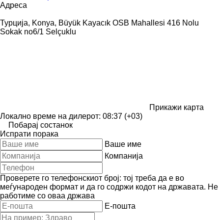
Адреса
Турција, Konya, Büyük Kayacık OSB Mahallesi 416 Nolu
Sokak no6/1 Selçuklu
Прикажи карта
Локално време на дилерот: 08:37 (+03)
Побарај состанок
Испрати порака
Ваше име
Компанија
Проверете го телефонскиот број: тој треба да е во
меѓународен формат и да го содржи кодот на државата.
Не
работиме со оваа држава
E-пошта