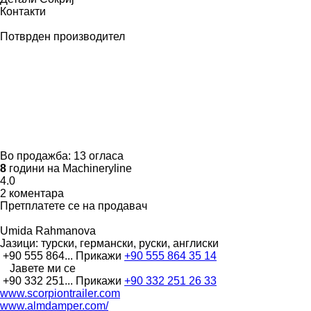
Контакти
Потврден производител
Во продажба:
13 огласа
8
години на Machineryline
4.0
2 коментара
Претплатете се на продавач
Umida Rahmanova
Јазици:
турски, германски, руски, англиски
+90 555 864...
Прикажи
+90 555 864 35 14
Јавете ми се
+90 332 251...
Прикажи
+90 332 251 26 33
www.scorpiontrailer.com
www.almdamper.com/