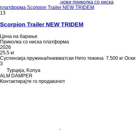
нови приколка со ниска
платформа Scorpion Trailer NEW TRIDEM
13
Scorpion Trailer NEW TRIDEM
Цена на барање
Приколка со ниска платформа
2026
25,5 кг
Суспензија
пружина/пневматски
Нето тежина
7.500 кг
Оски
3
Турција, Konya
ALM DAMPER
Контактирајте го продавачот