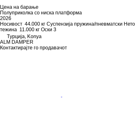
Цена на барање
Полуприколка со ниска платформа
2026
Носивост
44.000 кг
Суспензија
пружина/пневматски
Нето
тежина
11.000 кг
Оски
3
Турција, Konya
ALM DAMPER
Контактирајте го продавачот