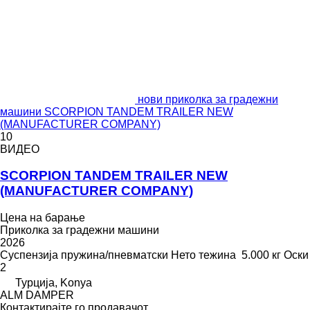
нови приколка за градежни
машини SCORPION TANDEM TRAILER NEW
(MANUFACTURER COMPANY)
10
ВИДЕО
SCORPION TANDEM TRAILER NEW
(MANUFACTURER COMPANY)
Цена на барање
Приколка за градежни машини
2026
Суспензија
пружина/пневматски
Нето тежина
5.000 кг
Оски
2
Турција, Konya
ALM DAMPER
Контактирајте го продавачот