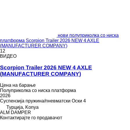
нови полуприколка со ниска
платформа Scorpion Trailer 2026 NEW 4 AXLE
(MANUFACTURER COMPANY)
12
ВИДЕО
Scorpion Trailer 2026 NEW 4 AXLE
(MANUFACTURER COMPANY)
Цена на барање
Полуприколка со ниска платформа
2026
Суспензија
пружина/пневматски
Оски
4
Турција, Konya
ALM DAMPER
Контактирајте го продавачот