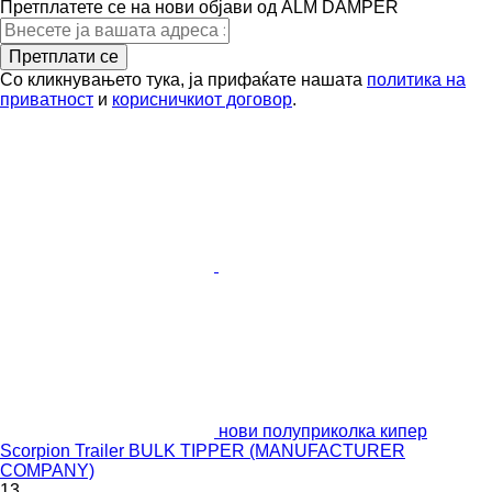
Претплатете се на нови објави од ALM DAMPER
Претплати се
Со кликнувањето тука, ја прифаќате нашата
политика на
приватност
и
корисничкиот договор
.
нови полуприколка кипер
Scorpion Trailer BULK TIPPER (MANUFACTURER
COMPANY)
13