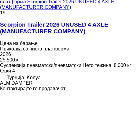
платформа Scorpion Trailer 2026 UNUSED 4 AXLE
(MANUFACTURER COMPANY)
19
Scorpion Trailer 2026 UNUSED 4 AXLE
(MANUFACTURER COMPANY)
Цена на барање
Приколка со ниска платформа
2026
25.500 кг
Суспензија
пневматски/пневматски
Нето тежина
8.000 кг
Оски
4
Турција, Konya
ALM DAMPER
Контактирајте го продавачот