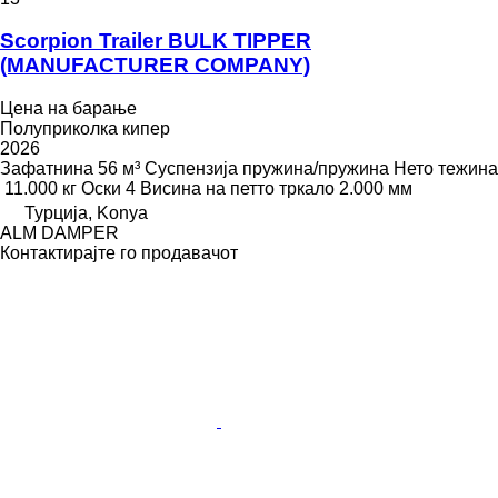
Scorpion Trailer BULK TIPPER
(MANUFACTURER COMPANY)
Цена на барање
Полуприколка кипер
2026
Зафатнина
56 м³
Суспензија
пружина/пружина
Нето тежина
11.000 кг
Оски
4
Висина на петто тркало
2.000 мм
Турција, Konya
ALM DAMPER
Контактирајте го продавачот