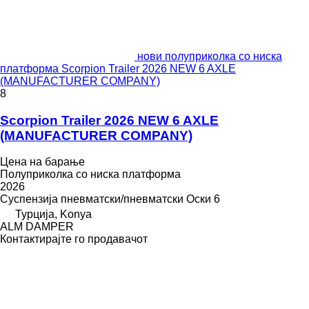
нови полуприколка со ниска
платформа Scorpion Trailer 2026 NEW 6 AXLE
(MANUFACTURER COMPANY)
8
Scorpion Trailer 2026 NEW 6 AXLE
(MANUFACTURER COMPANY)
Цена на барање
Полуприколка со ниска платформа
2026
Суспензија
пневматски/пневматски
Оски
6
Турција, Konya
ALM DAMPER
Контактирајте го продавачот