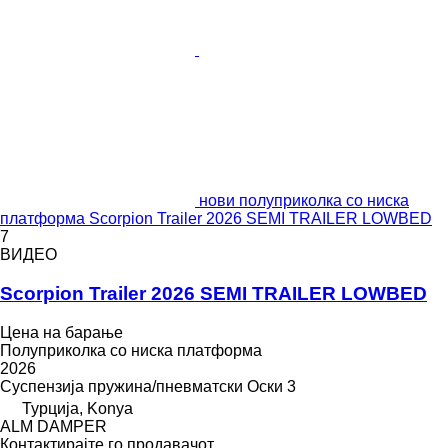
нови полуприколка со ниска
платформа Scorpion Trailer 2026 SEMI TRAILER LOWBED
7
ВИДЕО
Scorpion Trailer 2026 SEMI TRAILER LOWBED
Цена на барање
Полуприколка со ниска платформа
2026
Суспензија
пружина/пневматски
Оски
3
Турција, Konya
ALM DAMPER
Контактирајте го продавачот