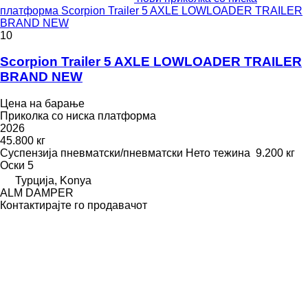
платформа Scorpion Trailer 5 AXLE LOWLOADER TRAILER
BRAND NEW
10
Scorpion Trailer 5 AXLE LOWLOADER TRAILER
BRAND NEW
Цена на барање
Приколка со ниска платформа
2026
45.800 кг
Суспензија
пневматски/пневматски
Нето тежина
9.200 кг
Оски
5
Турција, Konya
ALM DAMPER
Контактирајте го продавачот