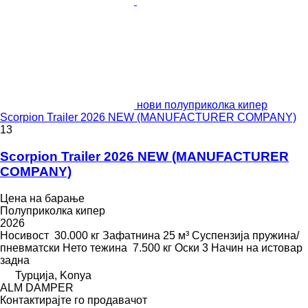
нови полуприколка кипер
Scorpion Trailer 2026 NEW (MANUFACTURER COMPANY)
13
Scorpion Trailer 2026 NEW (MANUFACTURER
COMPANY)
Цена на барање
Полуприколка кипер
2026
Носивост
30.000 кг
Зафатнина
25 м³
Суспензија
пружина/
пневматски
Нето тежина
7.500 кг
Оски
3
Начин на истовар
задна
Турција, Konya
ALM DAMPER
Контактирајте го продавачот