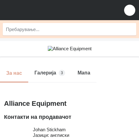
Галерија
Мапа
За нас
3
Alliance Equipment
Контакти на продавачот
Johan Stickham
Јазици:
англиски