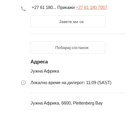
+27 61 180...
Прикажи
+27 61 180 7057
Јавете ми се
Побарај состанок
Адреса
Јужна Африка
Локално време на дилерот: 11:09 (SAST)
Јужна Африка, 6600, Plettenberg Bay