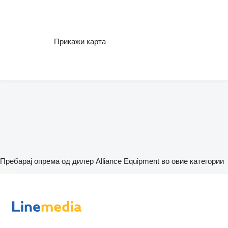
Прикажи карта
Пребарај опрема од дилер Alliance Equipment во овие категории
disallow-in-dsa