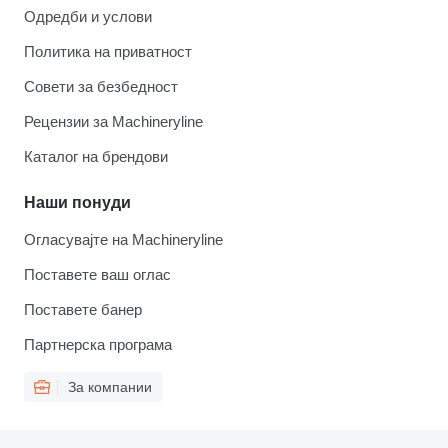
Одредби и услови
Политика на приватност
Совети за безбедност
Рецензии за Machineryline
Каталог на брендови
Наши понуди
Огласувајте на Machineryline
Поставете ваш оглас
Поставете банер
Партнерска програма
За компании