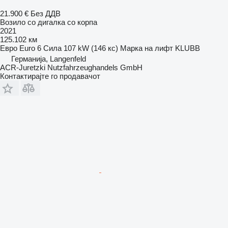
21.900 €
Без ДДВ
Возило со дигалка со корпа
2021
125.102 км
Евро
Euro 6
Сила
107 kW (146 кс)
Марка на лифт
KLUBB
Германија, Langenfeld
ACR-Juretzki Nutzfahrzeughandels GmbH
Контактирајте го продавачот