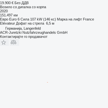
19.900 €
Без ДДВ
Возило со дигалка со корпа
2020
151.497 км
Евро
Euro 6
Сила
107 kW (146 кс)
Марка на лифт
France
Elévateur
Дофат на стрела
6,5 м
Германија, Langenfeld
ACR-Juretzki Nutzfahrzeughandels GmbH
Контактирајте го продавачот