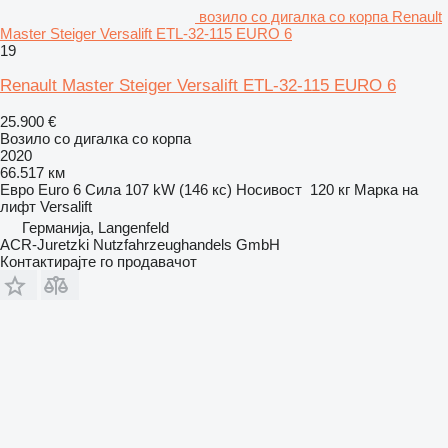
возило со дигалка со корпа Renault
Master Steiger Versalift ETL-32-115 EURO 6
19
Renault Master Steiger Versalift ETL-32-115 EURO 6
25.900 €
Возило со дигалка со корпа
2020
66.517 км
Евро
Euro 6
Сила
107 kW (146 кс)
Носивост
120 кг
Марка на
лифт
Versalift
Германија, Langenfeld
ACR-Juretzki Nutzfahrzeughandels GmbH
Контактирајте го продавачот