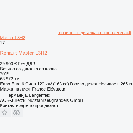
возило со дигалка со корпа Renault
Master L3H2
17
Renault Master L3H2
39.900 €
Без ДДВ
Возило со дигалка со корпа
2019
68.972 км
Евро
Euro 6
Сила
120 kW (163 кс)
Гориво
дизел
Носивост
265 кг
Марка на лифт
France Elévateur
Германија, Langenfeld
ACR-Juretzki Nutzfahrzeughandels GmbH
Контактирајте го продавачот