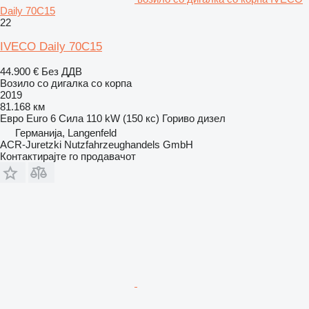
Daily 70C15
22
IVECO Daily 70C15
44.900 €
Без ДДВ
Возило со дигалка со корпа
2019
81.168 км
Евро
Euro 6
Сила
110 kW (150 кс)
Гориво
дизел
Германија, Langenfeld
ACR-Juretzki Nutzfahrzeughandels GmbH
Контактирајте го продавачот