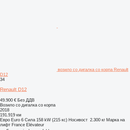
возило со дигалка со корпа Renault
D12
34
Renault D12
49.900 €
Без ДДВ
Возило со дигалка со корпа
2018
191.919 км
Евро
Euro 6
Сила
158 kW (215 кс)
Носивост
2.300 кг
Марка на
лифт
France Elévateur