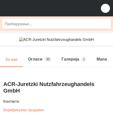
Огласи
Галерија
Мапа
За нас
30
1
ACR-Juretzki Nutzfahrzeughandels
GmbH
Контакти
Верификуван продавач