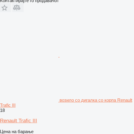
Контактирајте го продавачот
возило со дигалка со корпа Renault
Trafic III
18
Renault Trafic III
Цена на барање