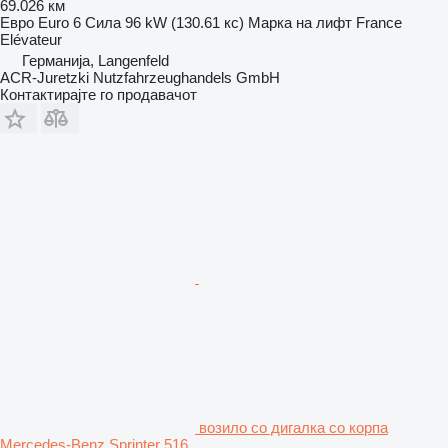
69.026 км
Евро
Euro 6
Сила
96 kW (130.61 кс)
Марка на лифт
France
Elévateur
Германија, Langenfeld
ACR-Juretzki Nutzfahrzeughandels GmbH
Контактирајте го продавачот
возило со дигалка со корпа
Mercedes-Benz Sprinter 516