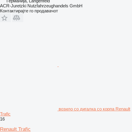
Германија, Langenfeld
ACR-Juretzki Nutzfahrzeughandels GmbH
Контактирајте го продавачот
возило со дигалка со корпа Renault
Trafic
16
Renault Trafic