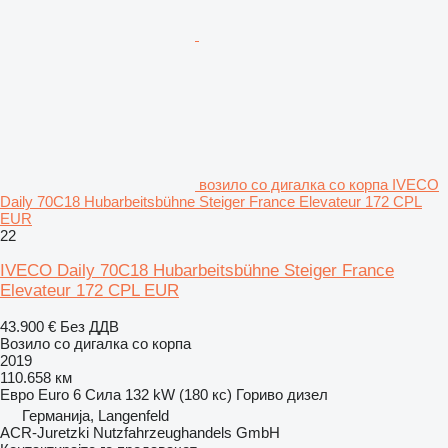
возило со дигалка со корпа IVECO
Daily 70C18 Hubarbeitsbühne Steiger France Elevateur 172 CPL
EUR
22
IVECO Daily 70C18 Hubarbeitsbühne Steiger France
Elevateur 172 CPL EUR
43.900 €
Без ДДВ
Возило со дигалка со корпа
2019
110.658 км
Евро
Euro 6
Сила
132 kW (180 кс)
Гориво
дизел
Германија, Langenfeld
ACR-Juretzki Nutzfahrzeughandels GmbH