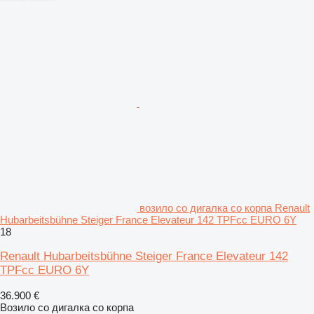
возило со дигалка со корпа Renault
Hubarbeitsbühne Steiger France Elevateur 142 TPFcc EURO 6Y
18
Renault Hubarbeitsbühne Steiger France Elevateur 142
TPFcc EURO 6Y
36.900 €
Возило со дигалка со корпа