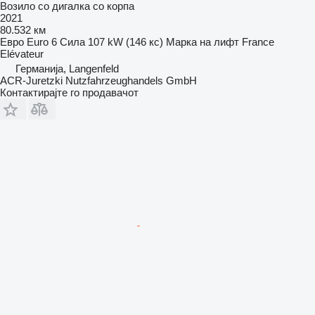
Возило со дигалка со корпа
2021
80.532 км
Евро
Euro 6
Сила
107 kW (146 кс)
Марка на лифт
France
Elévateur
Германија, Langenfeld
ACR-Juretzki Nutzfahrzeughandels GmbH
Контактирајте го продавачот