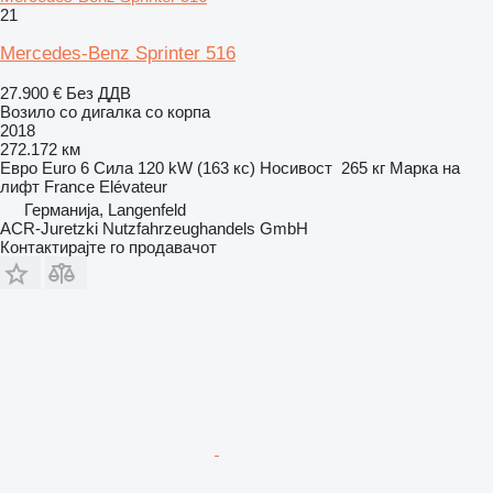
21
Mercedes-Benz Sprinter 516
27.900 €
Без ДДВ
Возило со дигалка со корпа
2018
272.172 км
Евро
Euro 6
Сила
120 kW (163 кс)
Носивост
265 кг
Марка на
лифт
France Elévateur
Германија, Langenfeld
ACR-Juretzki Nutzfahrzeughandels GmbH
Контактирајте го продавачот