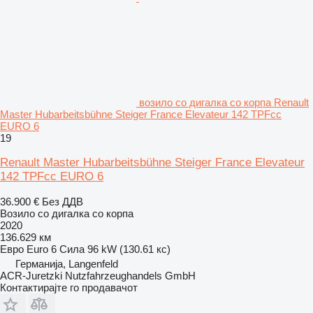
возило со дигалка со корпа Renault
Master Hubarbeitsbühne Steiger France Elevateur 142 TPFcc
EURO 6
19
Renault Master Hubarbeitsbühne Steiger France Elevateur
142 TPFcc EURO 6
36.900 €
Без ДДВ
Возило со дигалка со корпа
2020
136.629 км
Евро
Euro 6
Сила
96 kW (130.61 кс)
Германија, Langenfeld
ACR-Juretzki Nutzfahrzeughandels GmbH
Контактирајте го продавачот