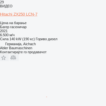
29
ВИДЕО
Hitachi ZX250 LCN-7
Цена на барање
Багер гасеничар
2021
6.500 м/ч
Сила
140 kW (190 кс)
Гориво
дизел
Германија, Aichach
Abler Baumaschinen
Контактирајте го продавачот