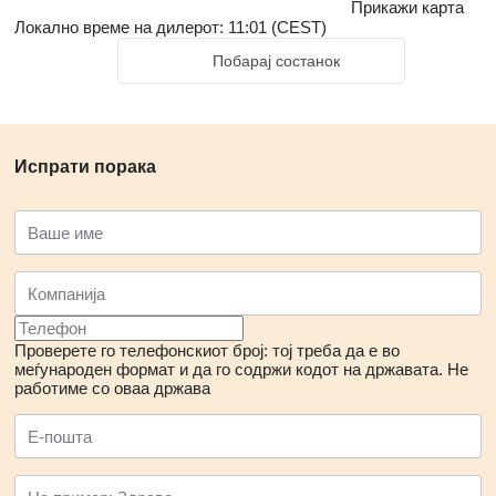
Прикажи карта
Локално време на дилерот: 11:01 (CEST)
Побарај состанок
Испрати порака
Проверете го телефонскиот број: тој треба да е во
меѓународен формат и да го содржи кодот на државата.
Не
работиме со оваа држава