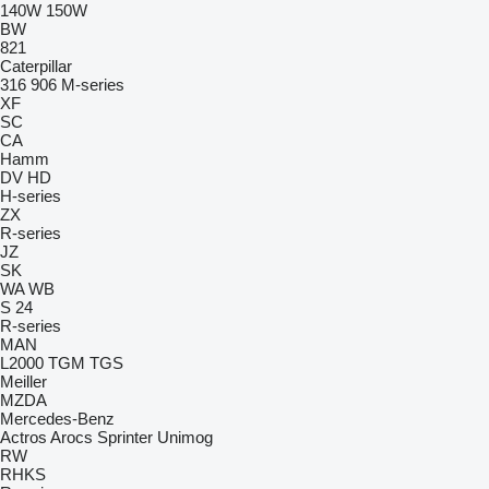
140W
150W
BW
821
Caterpillar
316
906
M-series
XF
SC
CA
Hamm
DV
HD
H-series
ZX
R-series
JZ
SK
WA
WB
S 24
R-series
MAN
L2000
TGM
TGS
Meiller
MZDA
Mercedes-Benz
Actros
Arocs
Sprinter
Unimog
RW
RHKS