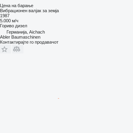
Цена на барање
Вибрационен валјак за земја
1987
5.000 м/ч
Гориво
дизел
Германија, Aichach
Abler Baumaschinen
Контактирајте го продавачот