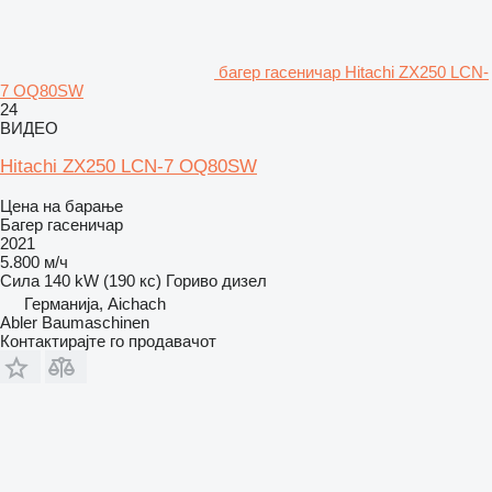
багер гасеничар Hitachi ZX250 LCN-
7 OQ80SW
24
ВИДЕО
Hitachi ZX250 LCN-7 OQ80SW
Цена на барање
Багер гасеничар
2021
5.800 м/ч
Сила
140 kW (190 кс)
Гориво
дизел
Германија, Aichach
Abler Baumaschinen
Контактирајте го продавачот