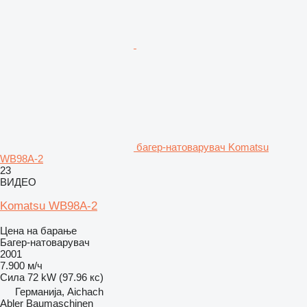
багер-натоварувач Komatsu
WB98A-2
23
ВИДЕО
Komatsu WB98A-2
Цена на барање
Багер-натоварувач
2001
7.900 м/ч
Сила
72 kW (97.96 кс)
Германија, Aichach
Abler Baumaschinen