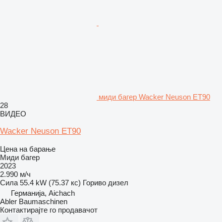
миди багер Wacker Neuson ET90
28
ВИДЕО
Wacker Neuson ET90
Цена на барање
Миди багер
2023
2.990 м/ч
Сила
55.4 kW (75.37 кс)
Гориво
дизел
Германија, Aichach
Abler Baumaschinen
Контактирајте го продавачот