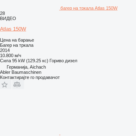
багер на тркала Atlas 150W
28
ВИДЕО
Atlas 150W
Цена на барање
Багер на тркала
2014
10.800 м/ч
Сила
95 kW (129.25 кс)
Гориво
дизел
Германија, Aichach
Abler Baumaschinen
Контактирајте го продавачот