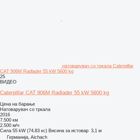
натоварувач со тркала Caterpillar
CAT 906M Radlader 55 kW 5600 kg
25
ВИДЕО
Caterpillar CAT 906M Radlader 55 kW 5600 kg
Цена на барање
Натоварувач со тркала
2016
7.500 км
2.500 м/ч
Сила
55 kW (74.83 кс)
Висина за истовар
3,1 м
Германија, Aichach