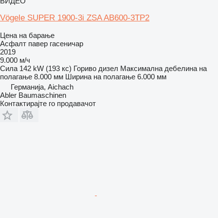
ВИДЕО
Vögele SUPER 1900-3i ZSA AB600-3TP2
Цена на барање
Асфалт павер гасеничар
2019
9.000 м/ч
Сила
142 kW (193 кс)
Гориво
дизел
Максимална дебелина на
полагање
8.000 мм
Ширина на полагање
6.000 мм
Германија, Aichach
Abler Baumaschinen
Контактирајте го продавачот