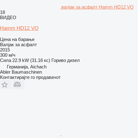
валјак за асфалт Hamm HD12 VO
18
ВИДЕО
Hamm HD12 VO
Цена на барање
Валјак за асфалт
2015
300 м/ч
Сила
22.9 kW (31.16 кс)
Гориво
дизел
Германија, Aichach
Abler Baumaschinen
Контактирајте го продавачот