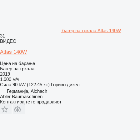
багер на тркала Atlas 140W
31
ВИДЕО
Atlas 140W
Цена на барање
Багер на тркала
2019
1.900 м/ч
Сила
90 kW (122.45 кс)
Гориво
дизел
Германија, Aichach
Abler Baumaschinen
Контактирајте го продавачот