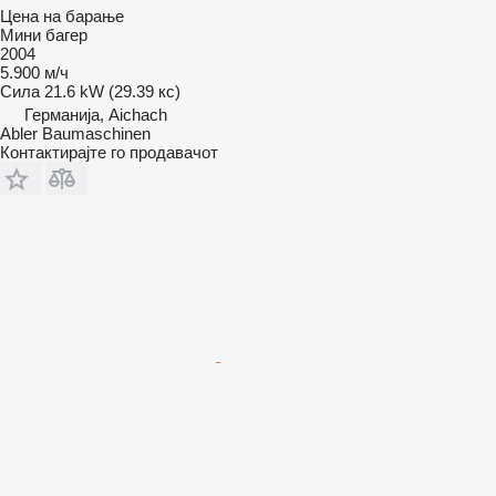
Цена на барање
Мини багер
2004
5.900 м/ч
Сила
21.6 kW (29.39 кс)
Германија, Aichach
Abler Baumaschinen
Контактирајте го продавачот