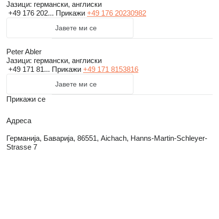
Јазици:
германски, англиски
+49 176 202...
Прикажи
+49 176 20230982
Јавете ми се
Peter Abler
Јазици:
германски, англиски
+49 171 81...
Прикажи
+49 171 8153816
Јавете ми се
Прикажи се
Адреса
Германија, Баварија, 86551, Aichach, Hanns-Martin-Schleyer-
Strasse 7