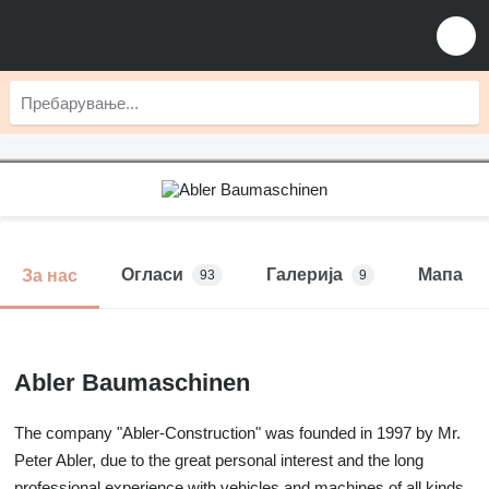
Огласи
Галерија
Мапа
За нас
93
9
Abler Baumaschinen
The company "Abler-Construction" was founded in 1997 by Mr.
Peter Abler, due to the great personal interest and the long
professional experience with vehicles and machines of all kinds.