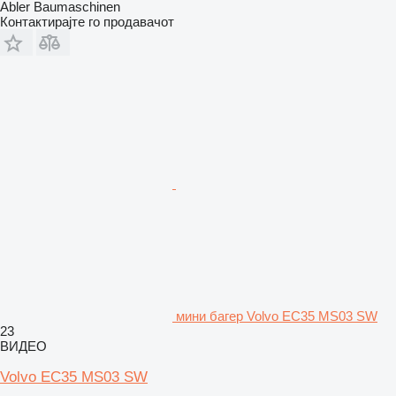
Abler Baumaschinen
Контактирајте го продавачот
мини багер Volvo EC35 MS03 SW
23
ВИДЕО
Volvo EC35 MS03 SW