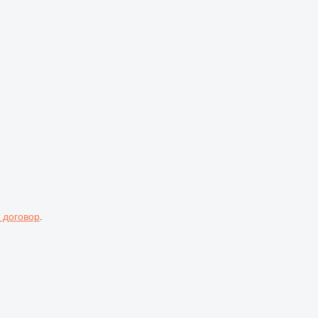
 договор
.