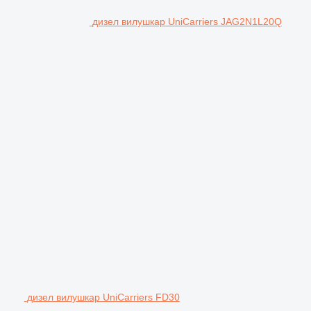
дизел вилушкар UniCarriers JAG2N1L20Q
дизел вилушкар UniCarriers FD30