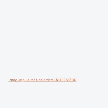
вилушкар на гас UniCarriers UG1F2A35DU