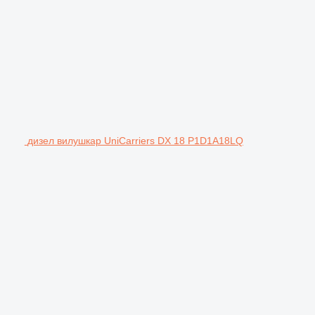
дизел вилушкар UniCarriers DX 18 P1D1A18LQ