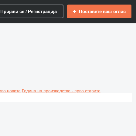
Пријави се / Регистрација
Поставете ваш оглас
рво новите
Година на производство - прво старите