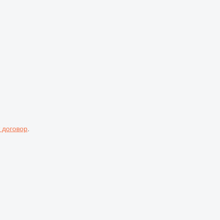
 договор
.