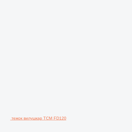
тежок вилушкар TCM FD120