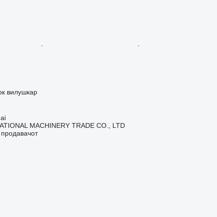
ок вилушкар
ai
ATIONAL MACHINERY TRADE CO., LTD
о продавачот