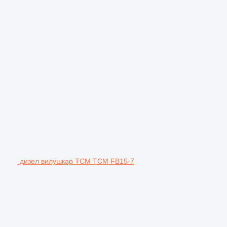
дизел вилушкар TCM TCM FB15-7