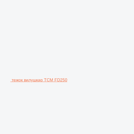
тежок вилушкар TCM FD250