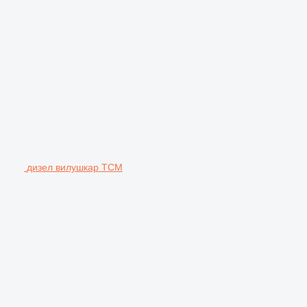
дизел вилушкар TCM