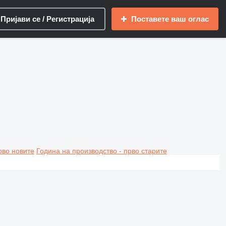
Пријави се / Регистрација
Поставете ваш оглас
рво новите
Година на производство - прво старите