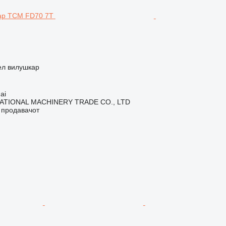
ел вилушкар
ai
ATIONAL MACHINERY TRADE CO., LTD
о продавачот