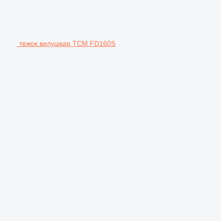
тежок вилушкар TCM FD160S