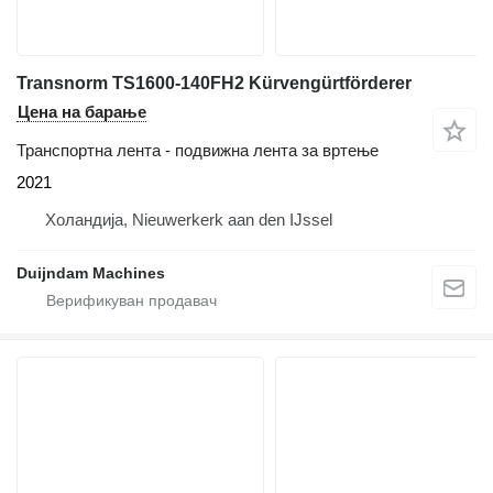
Transnorm TS1600-140FH2 Kürvengürtförderer
Цена на барање
Транспортна лента - подвижна лента за вртење
2021
Холандија, Nieuwerkerk aan den IJssel
Duijndam Machines