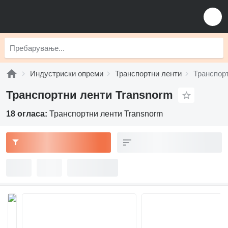
Индустриски опреми
Транспортни ленти
Транспор
Транспортни ленти Transnorm
18 огласа:
Транспортни ленти Transnorm