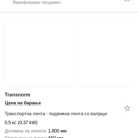
Transnorm
Цена на барање
Транспортна лента - подвижна лента со валјаци
0.5 кс (0.37 kW)
Должина на леннта
1.800 мм
Широчина на лента
650 мм