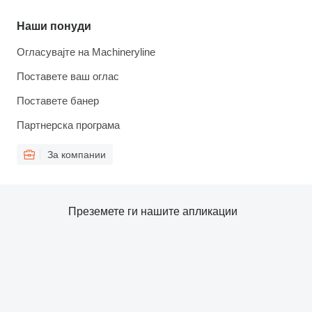
Наши понуди
Огласувајте на Machineryline
Поставете ваш оглас
Поставете банер
Партнерска програма
За компании
Преземете ги нашите апликации