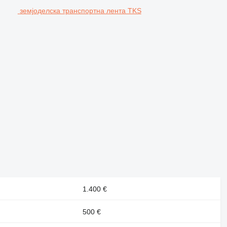
земјоделска транспортна лента TKS
1.400 €
500 €