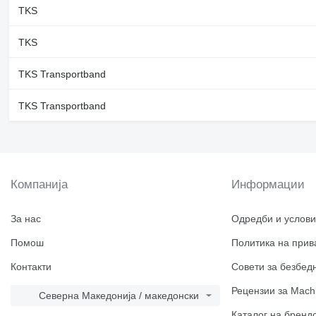
TKS
TKS
TKS Transportband
TKS Transportband
Компанија
Информации
За нас
Одредби и услови
Помош
Политика на прив
Контакти
Совети за безбед
Рецензии за Machi
Северна Македонија / македонски
Каталог на бренд