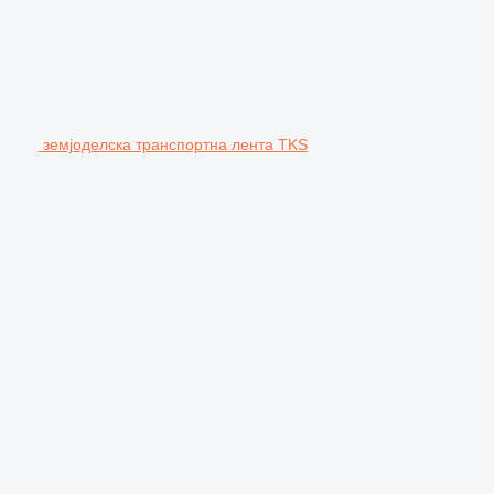
земјоделска транспортна лента TKS