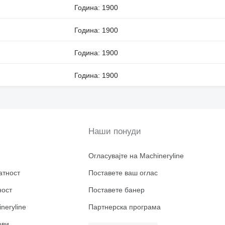
Година: 1900
Година: 1900
Година: 1900
Година: 1900
Наши понуди
Огласувајте на Machineryline
атност
Поставете ваш оглас
ност
Поставете банер
neryline
Партнерска програма
ови