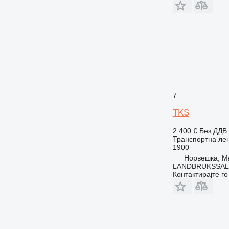
7
TKS
2.400 €
Без ДДВ
Транспортна лен
1900
Норвешка, M
LANDBRUKSSAL
Контактирајте г