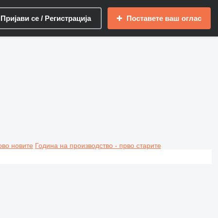
Пријави се / Регистрација
Поставете ваш оглас
рво новите
Година на производство - прво старите