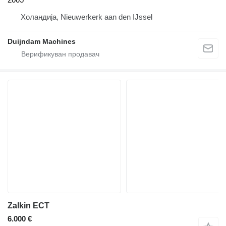
Холандија, Nieuwerkerk aan den IJssel
Duijndam Machines
Zalkin ECT
6.000 €