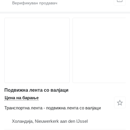
Подвижна лента со валјаци
Цена на барање
Транспортна лента - подвижна лента со валјаци
Холандија, Nieuwerkerk aan den IJssel