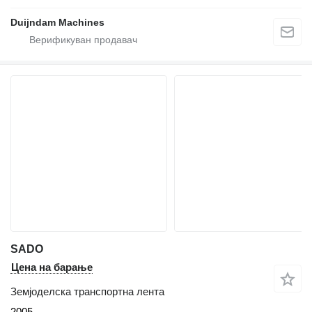
Duijndam Machines
SADO
Цена на барање
Земјоделска транспортна лента
2005