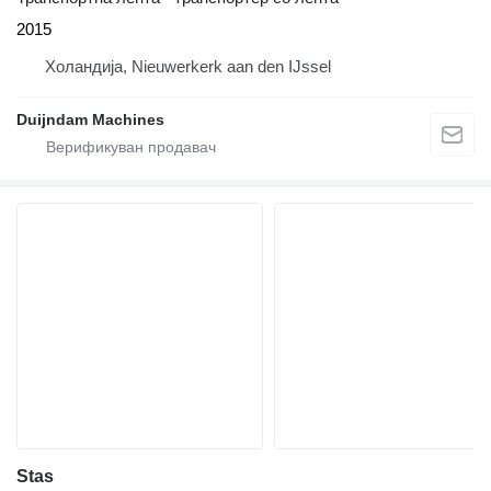
2015
Холандија, Nieuwerkerk aan den IJssel
Duijndam Machines
Stas