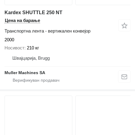
Kardex SHUTTLE 250 NT
Цена на барање
Транспортна лента - вертикален конвејор
2000
Носивост
210 кг
Швајцарија, Brugg
Muller Machines SA