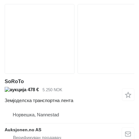
SoRoTo
478 €
5.250 NOK
Земјоделска транспортна лента
Норвешка, Nannestad
Auksjonen.no AS