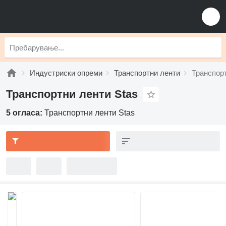
Индустриски опреми
Транспортни ленти
Транспорт
Транспортни ленти Stas
5 огласа:
Транспортни ленти Stas