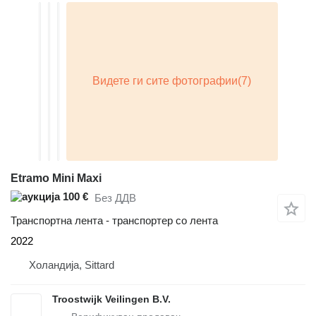
Etramo Mini Maxi
100 €
Без ДДВ
Транспортна лента - транспортер со лента
2022
Холандија, Sittard
Troostwijk Veilingen B.V.