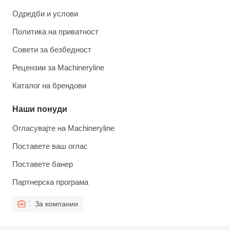
Одредби и услови
Политика на приватност
Совети за безбедност
Рецензии за Machineryline
Каталог на брендови
Наши понуди
Огласувајте на Machineryline
Поставете ваш оглас
Поставете банер
Партнерска програма
За компании