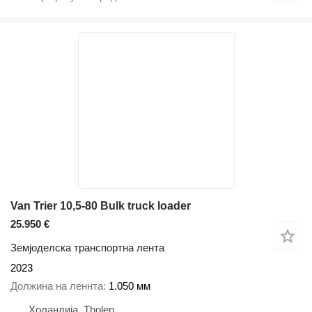
Van Trier 10,5-80 Bulk truck loader
25.950 €
Земјоделска транспортна лента
2023
Должина на леннта
1.050 мм
Холандија, Tholen