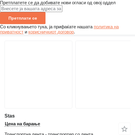
Претплатете се да добивате нови огласи од овој оддел
Претплати се
Со кликнувањето тука, ја прифаќате нашата
политика на
приватност
и
корисничкиот договор
.
Stas
Цена на барање
Транспортна лента - транспортер со лента