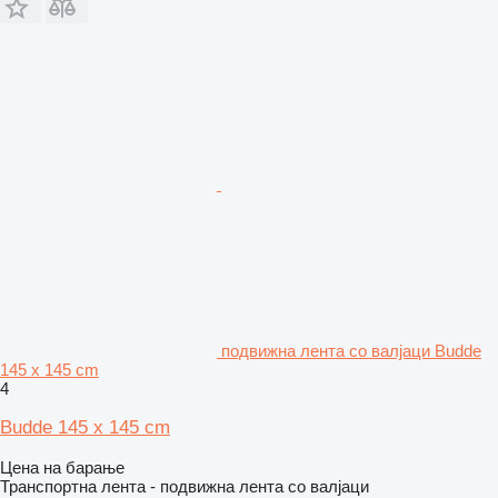
подвижна лента со валјаци Budde
145 x 145 cm
4
Budde 145 x 145 cm
Цена на барање
Транспортна лента - подвижна лента со валјаци