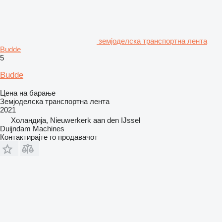
земјоделска транспортна лента
Budde
5
Budde
Цена на барање
Земјоделска транспортна лента
2021
Холандија, Nieuwerkerk aan den IJssel
Duijndam Machines
Контактирајте го продавачот