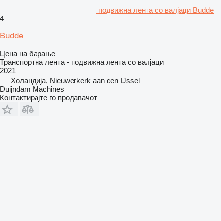
подвижна лента со валјаци Budde
4
Budde
Цена на барање
Транспортна лента - подвижна лента со валјаци
2021
Холандија, Nieuwerkerk aan den IJssel
Duijndam Machines
Контактирајте го продавачот