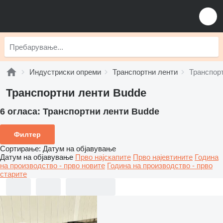
Индустриски опреми
Транспортни ленти
Транспор
Транспортни ленти Budde
6 огласа:
Транспортни ленти Budde
Филтер
Сортирање
:
Датум на објавување
Датум на објавување
Прво најскапите
Прво најевтините
Година
на производство - прво новите
Година на производство - прво
старите