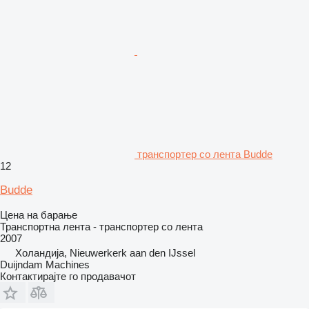
транспортер со лента Budde
12
Budde
Цена на барање
Транспортна лента - транспортер со лента
2007
Холандија, Nieuwerkerk aan den IJssel
Duijndam Machines
Контактирајте го продавачот