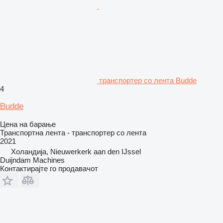
транспортер со лента Budde
4
Budde
Цена на барање
Транспортна лента - транспортер со лента
2021
Холандија, Nieuwerkerk aan den IJssel
Duijndam Machines
Контактирајте го продавачот