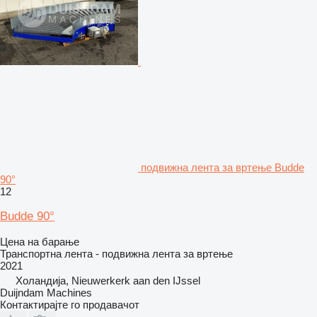
подвижна лента за вртење Budde
90°
12
Budde 90°
Цена на барање
Транспортна лента - подвижна лента за вртење
2021
Холандија, Nieuwerkerk aan den IJssel
Duijndam Machines
Контактирајте го продавачот