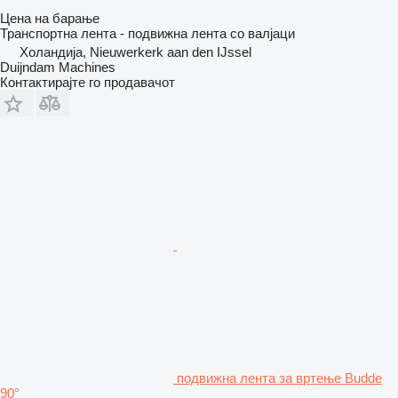
Цена на барање
Транспортна лента - подвижна лента со валјаци
Холандија, Nieuwerkerk aan den IJssel
Duijndam Machines
Контактирајте го продавачот
подвижна лента за вртење Budde
90°