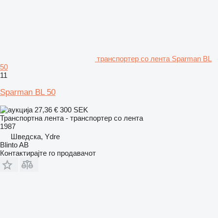
транспортер со лента Sparman BL
50
11
Sparman BL 50
27,36 €
300 SEK
Транспортна лента - транспортер со лента
1987
Шведска, Ydre
Blinto AB
Контактирајте го продавачот