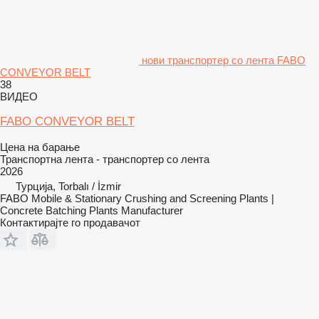
нови транспортер со лента FABO
CONVEYOR BELT
38
ВИДЕО
FABO CONVEYOR BELT
Цена на барање
Транспортна лента - транспортер со лента
2026
Турција, Torbalı / İzmir
FABO Mobile & Stationary Crushing and Screening Plants |
Concrete Batching Plants Manufacturer
Контактирајте го продавачот