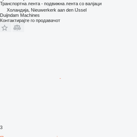
Транспортна лента - подвижна лента со валјаци
Холандија, Nieuwerkerk aan den IJssel
Duijndam Machines
Контактирајте го продавачот
3