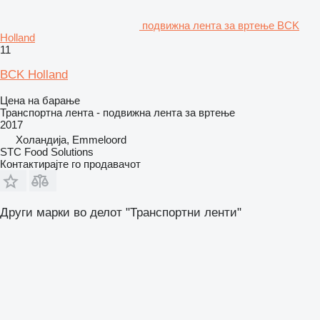
подвижна лента за вртење BCK
Holland
11
BCK Holland
Цена на барање
Транспортна лента - подвижна лента за вртење
2017
Холандија, Emmeloord
STC Food Solutions
Контактирајте го продавачот
Други марки во делот "Транспортни ленти"