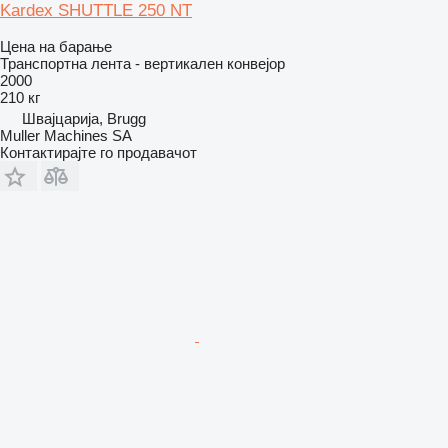
Kardex SHUTTLE 250 NT
Цена на барање
Транспортна лента - вертикален конвејор
2000
210 кг
Швајцарија, Brugg
Muller Machines SA
Контактирајте го продавачот