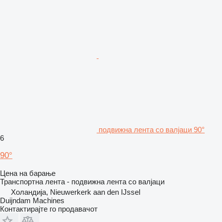
подвижна лента со валјаци 90°
6
90°
Цена на барање
Транспортна лента - подвижна лента со валјаци
Холандија, Nieuwerkerk aan den IJssel
Duijndam Machines
Контактирајте го продавачот