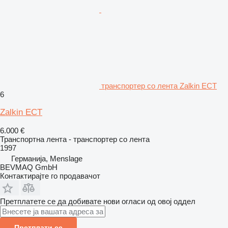
транспортер со лента Zalkin ECT
6
Zalkin ECT
6.000 €
Транспортна лента - транспортер со лента
1997
Германија, Menslage
BEVMAQ GmbH
Контактирајте го продавачот
Претплатете се да добивате нови огласи од овој оддел
Претплати се