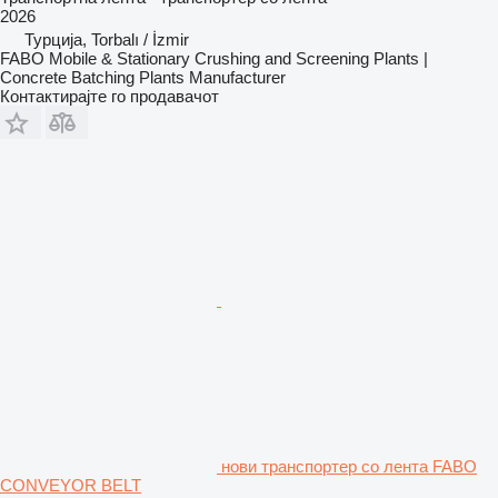
2026
Турција, Torbalı / İzmir
FABO Mobile & Stationary Crushing and Screening Plants |
Concrete Batching Plants Manufacturer
Контактирајте го продавачот
нови транспортер со лента FABO
CONVEYOR BELT