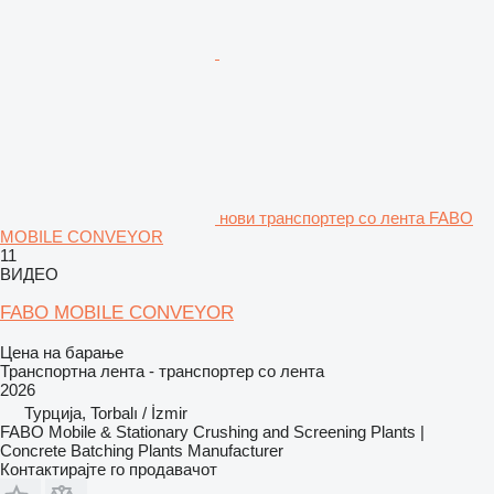
нови транспортер со лента FABO
MOBILE CONVEYOR
11
ВИДЕО
FABO MOBILE CONVEYOR
Цена на барање
Транспортна лента - транспортер со лента
2026
Турција, Torbalı / İzmir
FABO Mobile & Stationary Crushing and Screening Plants |
Concrete Batching Plants Manufacturer
Контактирајте го продавачот