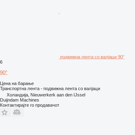
подвижна лента со валјаци 90°
6
90°
Цена на барање
Транспортна лента - подвижна лента со валјаци
Холандија, Nieuwerkerk aan den IJssel
Duijndam Machines
Контактирајте го продавачот