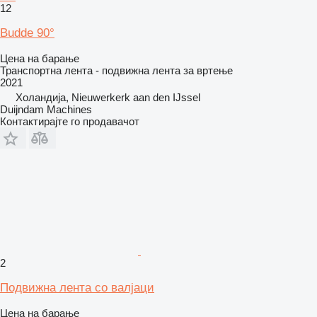
12
Budde 90°
Цена на барање
Транспортна лента - подвижна лента за вртење
2021
Холандија, Nieuwerkerk aan den IJssel
Duijndam Machines
Контактирајте го продавачот
2
Подвижна лента со валјаци
Цена на барање