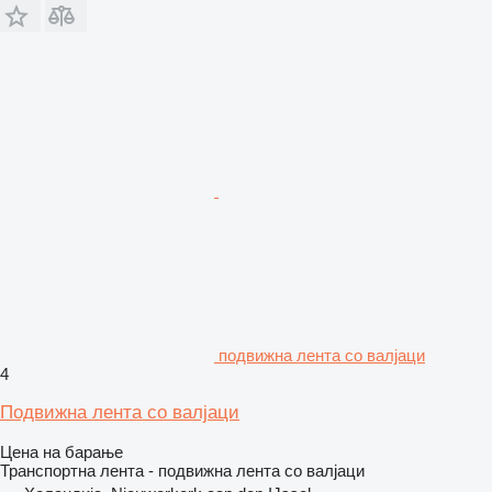
подвижна лента со валјаци
4
Подвижна лента со валјаци
Цена на барање
Транспортна лента - подвижна лента со валјаци