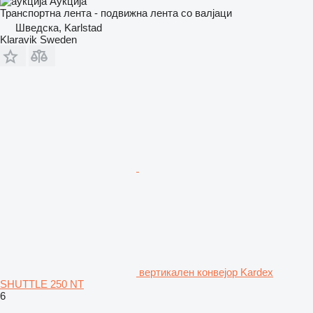
Аукција
Транспортна лента - подвижна лента со валјаци
Шведска, Karlstad
Klaravik Sweden
вертикален конвејор Kardex
SHUTTLE 250 NT
6