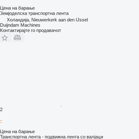
Цена на барање
Земјоделска транспортна лента
Холандија, Nieuwerkerk aan den IJssel
Duijndam Machines
Контактирајте го продавачот
2
-
Цена на барање
Транспортна лента - подвижна лента со валјаци