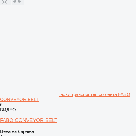
нови транспортер со лента FABO
CONVEYOR BELT
6
ВИДЕО
FABO CONVEYOR BELT
Цена на барање