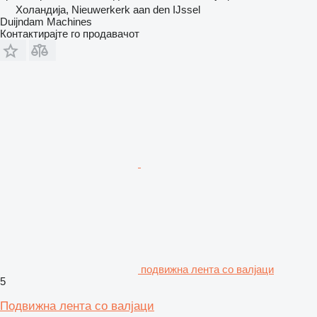
Холандија, Nieuwerkerk aan den IJssel
Duijndam Machines
Контактирајте го продавачот
подвижна лента со валјаци
5
Подвижна лента со валјаци