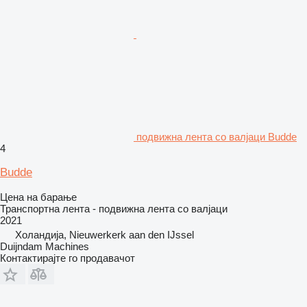
подвижна лента со валјаци Budde
4
Budde
Цена на барање
Транспортна лента - подвижна лента со валјаци
2021
Холандија, Nieuwerkerk aan den IJssel
Duijndam Machines
Контактирајте го продавачот