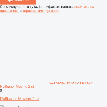
Со кликнувањето тука, ја прифаќате нашата
политика на
приватност
и
корисничкиот договор
.
подвижна лента со валјаци
Rullbanor Moving 2 st
9
Rullbanor Moving 2 st