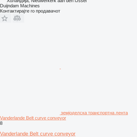
Холандија, Nieuwerkerk aan den IJssel
Duijndam Machines
Контактирајте го продавачот
земјоделска транспортна лента
Vanderlande Belt curve conveyor
8
Vanderlande Belt curve conveyor