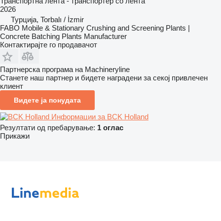
Транспортна лента - транспортер со лента
2026
Турција, Torbalı / İzmir
FABO Mobile & Stationary Crushing and Screening Plants |
Concrete Batching Plants Manufacturer
Контактирајте го продавачот
Партнерска програма на Machineryline
Станете наш партнер и бидете наградени за секој привлечен
клиент
Видете ја понудата
Информации за BCK Holland
Резултати од пребарување:
1 оглас
Прикажи