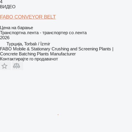
4
ВИДЕО
FABO CONVEYOR BELT
Цена на барање
Транспортна лента - транспортер со лента
2026
Турција, Torbalı / İzmir
FABO Mobile & Stationary Crushing and Screening Plants |
Concrete Batching Plants Manufacturer
Контактирајте го продавачот