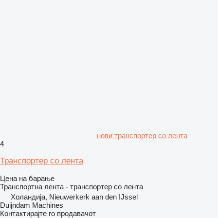
нови транспортер со лента
4
Транспортер со лента
Цена на барање
Транспортна лента - транспортер со лента
Холандија, Nieuwerkerk aan den IJssel
Duijndam Machines
Контактирајте го продавачот