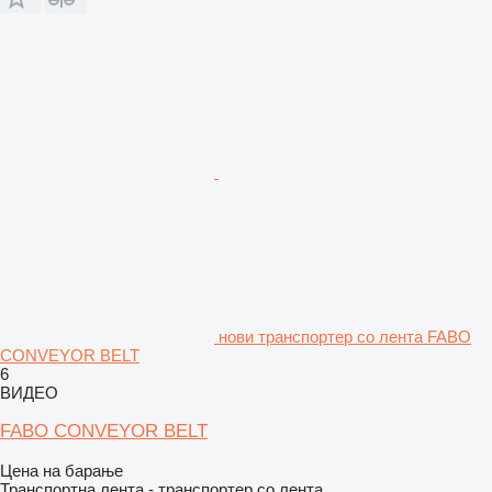
нови транспортер со лента FABO
CONVEYOR BELT
6
ВИДЕО
FABO CONVEYOR BELT
Цена на барање
Транспортна лента - транспортер со лента