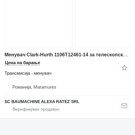
Менувач Clark-Hurth 1106T12461-14 за телескопски натоварувач Caterpillar TH62
Цена на барање
Трансмисија - менувач
Романија, Maramures
SC BAUMACHINE ALEXA RATEZ SRL