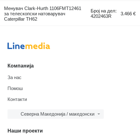
Менувач Clark-Hurth 1106FMT12461
Број на дел:
за телескопски натоварувач
3.466 €
4202463R
Caterpillar TH62
Компанија
За нас
Помош
Контакти
Северна Македонија / македонски
Наши проекти