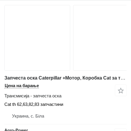
Запчеста оска Caterpillar +Мотор, Коробка Cat за телескопски натоварувач Caterpillar TH 62,63,82,83
Цена на барање
Трансмисија - запчеста оска
Cat th 62,63,82,83 запчастини
Украина, с. Біла
Agro-Power