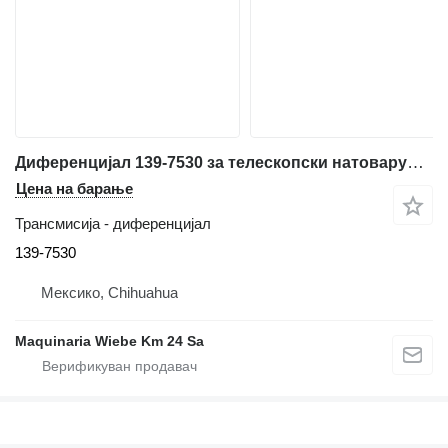
Диференцијал 139-7530 за телескопски натоварувач Caterpillar TH62
Цена на барање
Трансмисија - диференцијал
139-7530
Мексико, Chihuahua
Maquinaria Wiebe Km 24 Sa