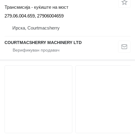
Трансмисија - куќиште на мост
279.06.004.659, 27906004659
Ирска, Courtmacsherry
COURTMACSHERRY MACHINERY LTD