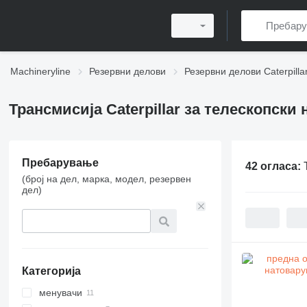
Machineryline
Резервни делови
Резервни делови Caterpilla
Трансмисија Caterpillar за телескопски
Пребарување
42 огласа:
(број на дел, марка, модел, резервен
дел)
Категорија
менувачи