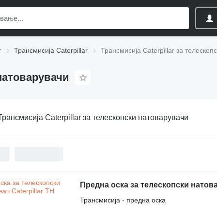
r
Трансмисија Caterpillar
Трансмисија Caterpillar за телескоп
 натоварувачи
Трансмисија Caterpillar за телескопски натоварувачи
Предна оска за телескопски натовар
Трансмисија - предна оска