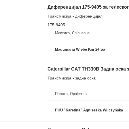
Диференцијал 175-9405 за телескоп
Трансмисија - диференцијал
175-9405
Мексико, Chihuahua
Maquinaria Wiebe Km 24 Sa
Caterpillar CAT TH330B Задна оска 
Трансмисија - задна оска
Полска, Opalenica
PHU "Karetina" Agnieszka Wilczyńska