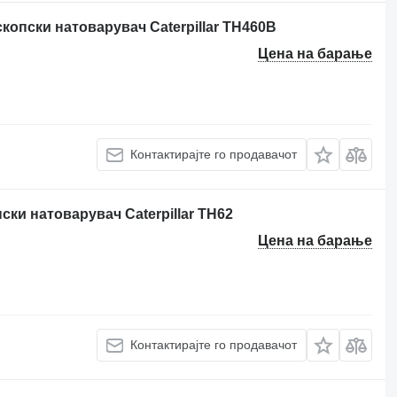
скопски натоварувач Caterpillar TH460B
Цена на барање
Контактирајте го продавачот
ски натоварувач Caterpillar TH62
Цена на барање
Контактирајте го продавачот