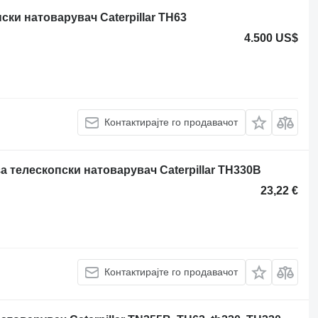
ски натоварувач Caterpillar TH63
4.500 US$
Контактирајте го продавачот
за телескопски натоварувач Caterpillar TH330B
23,22 €
Контактирајте го продавачот