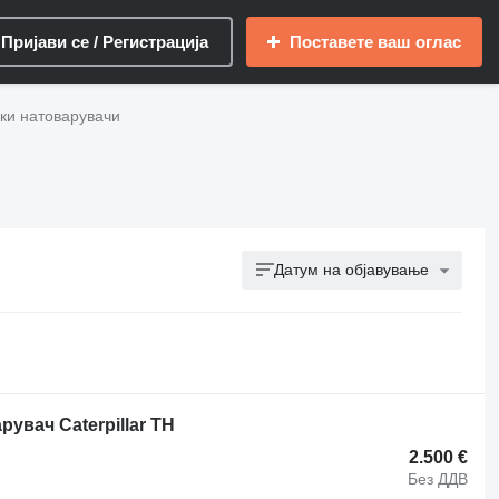
Пријави се / Регистрација
Поставете ваш оглас
ски натоварувачи
Датум на објавување
увач Caterpillar TH
2.500 €
Без ДДВ