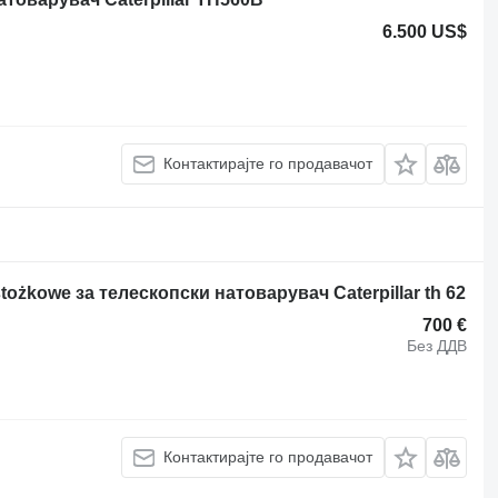
6.500 US$
Контактирајте го продавачот
ożkowe за телескопски натоварувач Caterpillar th 62
700 €
Без ДДВ
Контактирајте го продавачот