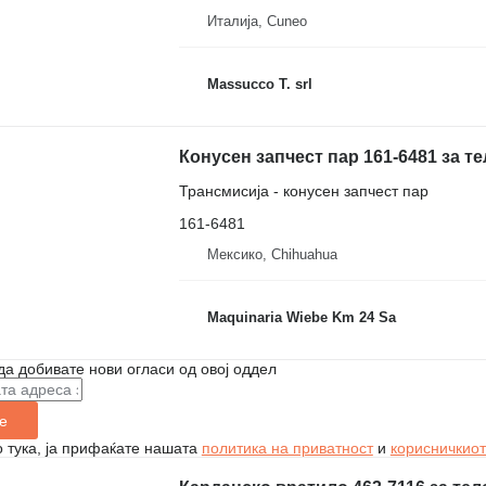
Италија, Cuneo
Massucco T. srl
Трансмисија - конусен запчест пар
161-6481
Мексико, Chihuahua
Maquinaria Wiebe Km 24 Sa
да добивате нови огласи од овој оддел
е
 тука, ја прифаќате нашата
политика на приватност
и
корисничкиот