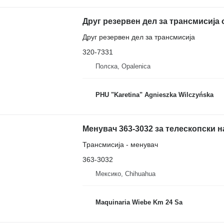
Друг резервен дел за трансмисија
320-7331
Полска, Opalenica
PHU "Karetina" Agnieszka Wilczyńska
Менувач 363-3032 за телескопски н
Трансмисија - менувач
363-3032
Мексико, Chihuahua
Maquinaria Wiebe Km 24 Sa