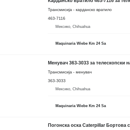
Карданско вратило 463-7116 за тел
Трансмисија - карданско вратило
463-7116
Мексико, Chihuahua
Maquinaria Wiebe Km 24 Sa
Менувач 363-3033 за телескопски н
Трансмисија - менувач
363-3033
Мексико, Chihuahua
Maquinaria Wiebe Km 24 Sa