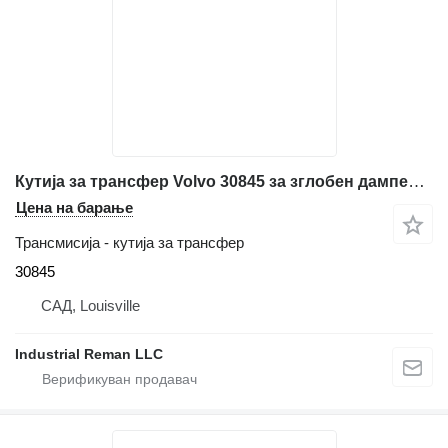
Кутија за трансфер Volvo 30845 за зглобен дампер Volvo A30
Цена на барање
Трансмисија - кутија за трансфер
30845
САД, Louisville
Industrial Reman LLC