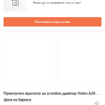
Може да го направите тоа со нас!
Поставете ваш оглас
Приклучно вратило за зглобен дампер Volvo A25 A30 A35 A40 A45 B C D
Цена на барање