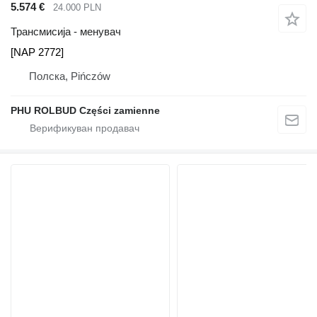
5.574 €
24.000 PLN
Трансмисија - менувач
[NAP 2772]
Полска, Pińczów
PHU ROLBUD Części zamienne