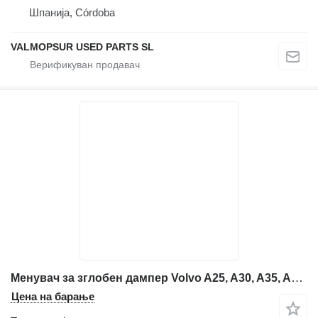
Шпанија, Córdoba
VALMOPSUR USED PARTS SL
Менувач за зглобен дампер Volvo A25, A30, A35, A40, A40D
Цена на барање