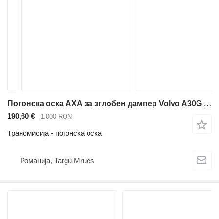
Погонска оска AXA за зглобен дампер Volvo A30G A25
190,60 €
1.000 RON
Трансмисија - погонска оска
Романија, Targu Mrues