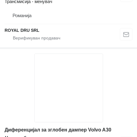
Трансмисија - менувач
Романија
ROYAL DRU SRL
Диференцијал за зглобен дампер Volvo A30