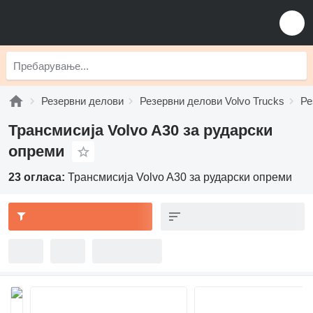
Резервни делови
Резервни делови Volvo Trucks
Ре
Трансмисија Volvo A30 за рударски
опреми
23 огласа:
Трансмисија Volvo A30 за рударски опреми