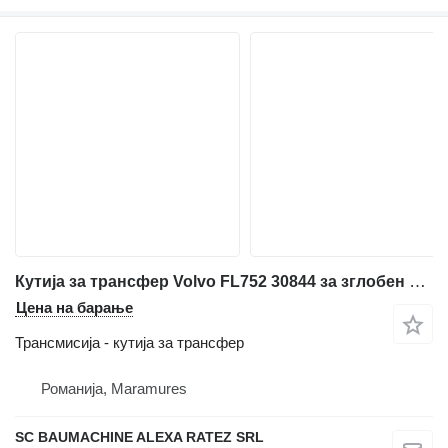
Кутија за трансфер Volvo FL752 30844 за зглобен дампер Volvo A30C
Цена на барање
Трансмисија - кутија за трансфер
Романија, Maramures
SC BAUMACHINE ALEXA RATEZ SRL