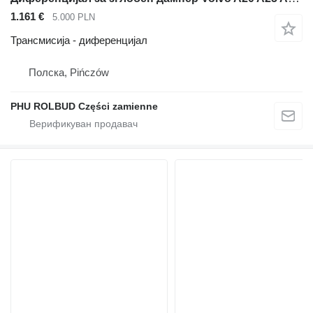
1.161 €
5.000 PLN
Трансмисија - диференцијал
Полска, Pińczów
PHU ROLBUD Części zamienne