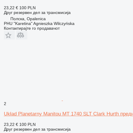
23,22 €
100 PLN
Друг резервен дел за трансмисија
Полска, Opalenica
PHU "Karetina" Agnieszka Wilczyńska
Контактирајте го продавачот
2
Układ Planetarny Manitou MT 1740 SLT Clark Hurth пред
23,22 €
100 PLN
Друг резервен дел за трансмисија