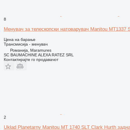
8
Менувач за телескопски натоварувач Manitou MT1337 
Цена на барање
Трансмисија - менувач
Романија, Maramures
SC BAUMACHINE ALEXA RATEZ SRL
Контактирајте го продавачот
2
Układ Planetarny Manitou MT 1740 SLT Clark Hurth задн