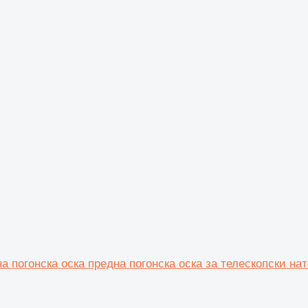
на погонска оска предна погонска оска за телескопски н