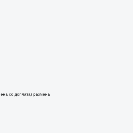
мена со доплата)
размена