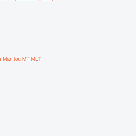
ч Manitou MT MLT