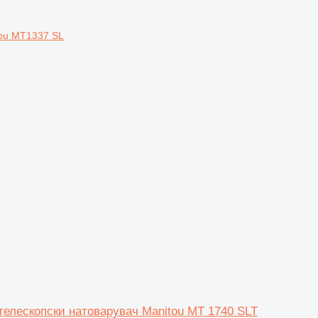
tou MT1337 SL
а телескопски натоварувач Manitou MT 1740 SLT