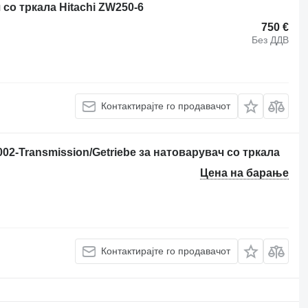
со тркала Hitachi ZW250-6
750 €
Без ДДВ
Контактирајте го продавачот
02-Transmission/Getriebe за натоварувач со тркала
Цена на барање
Контактирајте го продавачот