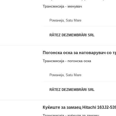
Трансмисија - менувач
Романија, Satu Mare
RĂTEZ DEZMEMBRĂRI SRL
Погонска оска за натоварувач со т
Трансмисија - погонска оска
Романија, Satu Mare
RĂTEZ DEZMEMBRĂRI SRL
Трансмисија - куќиште за замаец