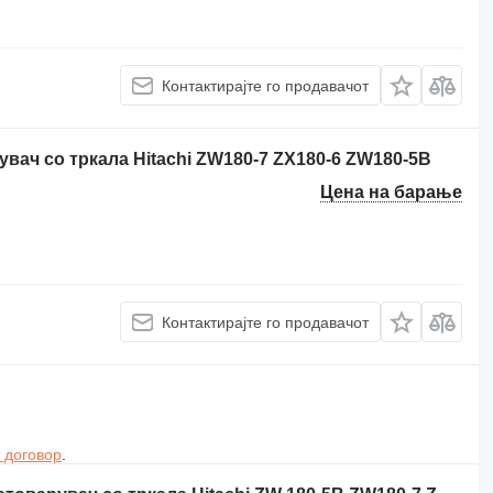
Контактирајте го продавачот
вач со тркала Hitachi ZW180-7 ZX180-6 ZW180-5B
Цена на барање
Контактирајте го продавачот
 договор
.