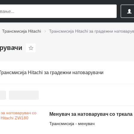
Трансмисија Hitachi
Трансмисија Hitachi за градежни натовару
арувачи
Трансмисија Hitachi за градежни натоварувачи
Менувач за натоварувач со тркала 
Трансмисија - менувач