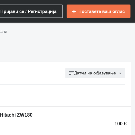
Пријави се / Регистрација
Поставете ваш оглас
вачи
Датум на објавување
Hitachi ZW180
100 €