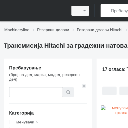
Machineryline
Резервни делови
Резервни делови Hitachi
Трансмисија Hitachi за градежни натов
Пребарување
17 огласа:
(број на дел, марка, модел, резервен
дел)
Категорија
менувачи