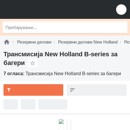
Резервни делови
Резервни делови New Holland
Ре
Трансмисија New Holland B-series за
багери
7 огласа:
Трансмисија New Holland B-series за багери