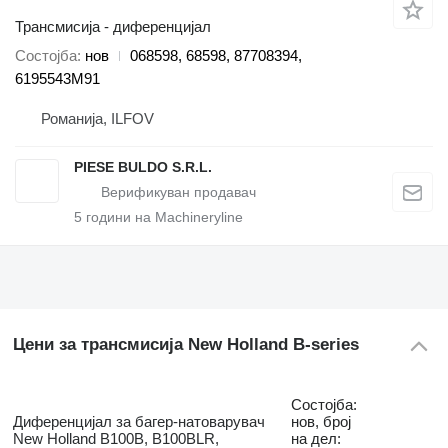
Трансмисија - диференцијал
Состојба
нов
068598, 68598, 87708394,
6195543M91
Романија, ILFOV
PIESE BULDO S.R.L.
5
години на Machineryline
Цени за трансмисија New Holland B-series
Состојба:
Диференцијал за багер-натоварувач
нов, број
New Holland B100B, B100BLR,
на дел: