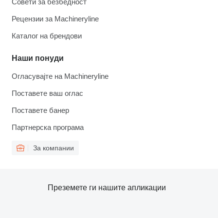
Совети за безбедност
Рецензии за Machineryline
Каталог на брендови
Наши понуди
Огласувајте на Machineryline
Поставете ваш оглас
Поставете банер
Партнерска програма
За компании
Преземете ги нашите апликации