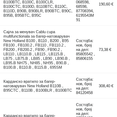
B100BTC, B100C, B100CLR,
068598,
190,60 €
B100CTC, B100D, B110BTC, B110C,
68598,
B110D, B90B, B90BLR, B90BTC, B90C,
87708394,
B95B, B95BTC, B95C
6195543M
91
Сајла за менувач Cablu cupa
multifunctionala за багер-натоварувач
New Holland B100 , B110 , B200 , B95
Состојба:
FB100 , FB100.2 , FB110 , FB110.2 ,
нов, број
FB200 , FB200.2 , FB90 , FB90.2 ,
на дел:
73,38 €
LB110 , LB110.B , LB115 , LB115.B ,
85805542 ,
LB75 , LB75.B , LB85 , LB90 , LB90.B ,
85806155
LB95.B NH75 , NH85 , NH95 , B90.B ,
B100.B , B110.B , B115.B , 695SM
Состојба:
Карданско вратило за багер-
нов, број
натоварувач New Holland B110B ,
308,40 €
на дел:
B95CTC , B110B , B100BLR , B100BTC
84120458
Состојба:
нов, број
на дел:
Карданско вратило за багер-