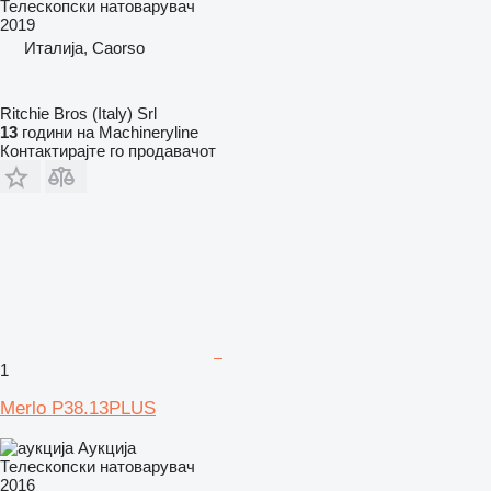
Телескопски натоварувач
2019
Италија, Caorso
Ritchie Bros (Italy) Srl
13
години на Machineryline
Контактирајте го продавачот
1
Merlo P38.13PLUS
Аукција
Телескопски натоварувач
2016