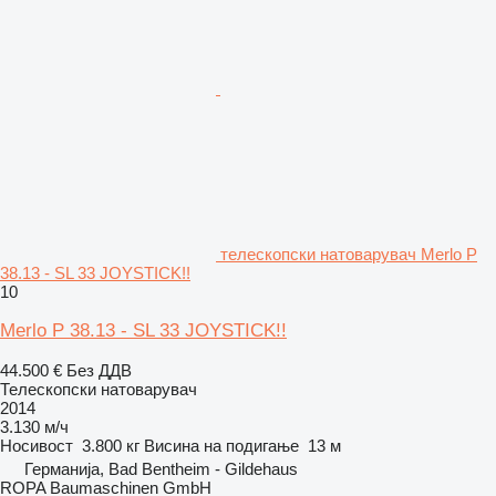
телескопски натоварувач Merlo P
38.13 - SL 33 JOYSTICK!!
10
Merlo P 38.13 - SL 33 JOYSTICK!!
44.500 €
Без ДДВ
Телескопски натоварувач
2014
3.130 м/ч
Носивост
3.800 кг
Висина на подигање
13 м
Германија, Bad Bentheim - Gildehaus
ROPA Baumaschinen GmbH