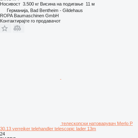
Носивост
3.500 кг
Висина на подигање
11 м
Германија, Bad Bentheim - Gildehaus
ROPA Baumaschinen GmbH
Контактирајте го продавачот
телескопски натоварувач Merlo P
30.13 verreiker telehandler telescopic lader 13m
24