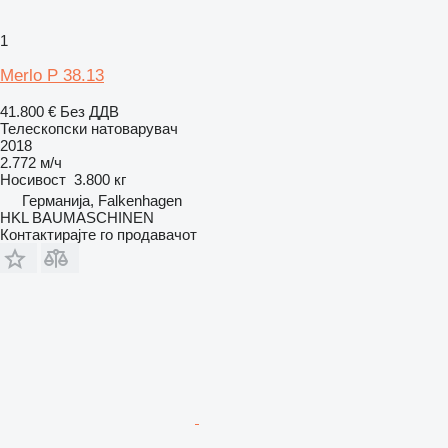
1
Merlo P 38.13
41.800 €
Без ДДВ
Телескопски натоварувач
2018
2.772 м/ч
Носивост
3.800 кг
Германија, Falkenhagen
HKL BAUMASCHINEN
Контактирајте го продавачот