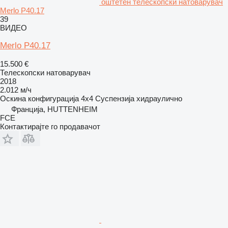
оштетен телескопски натоварувач
Merlo P40.17
39
ВИДЕО
Merlo P40.17
15.500 €
Телескопски натоварувач
2018
2.012 м/ч
Оскина конфигурација
4x4
Суспензија
хидраулично
Франција, HUTTENHEIM
FCE
Контактирајте го продавачот