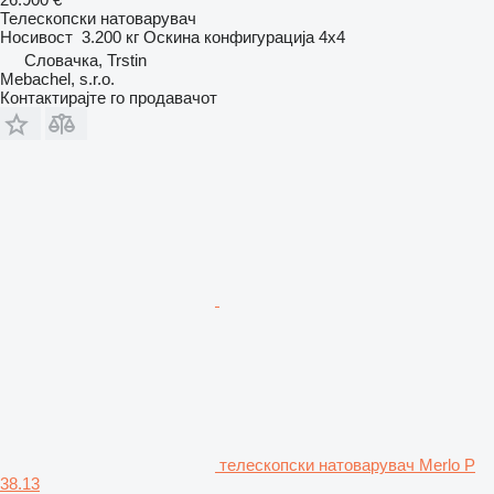
Телескопски натоварувач
Носивост
3.200 кг
Оскина конфигурација
4x4
Словачка, Trstin
Mebachel, s.r.o.
Контактирајте го продавачот
телескопски натоварувач Merlo P
38.13