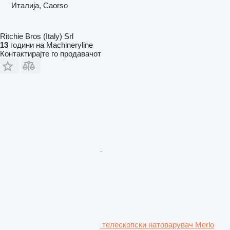
Италија, Caorso
Ritchie Bros (Italy) Srl
13
години на Machineryline
Контактирајте го продавачот
телескопски натоварувач Merlo