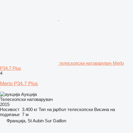
телескопски натоварувач Merlo
P34.7 Plus
4
Merlo P34.7 Plus
Аукција
Телескопски натоварувач
2015
Носивост
3.400 кг
Тип на јарбол
телескопски
Висина на
подигање
7 м
Франција, St Aubin Sur Gaillon