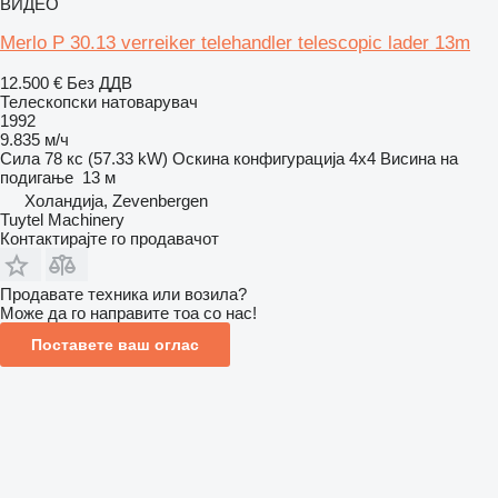
ВИДЕО
Merlo P 30.13 verreiker telehandler telescopic lader 13m
12.500 €
Без ДДВ
Телескопски натоварувач
1992
9.835 м/ч
Сила
78 кс (57.33 kW)
Оскина конфигурација
4x4
Висина на
подигање
13 м
Холандија, Zevenbergen
Tuytel Machinery
Контактирајте го продавачот
Продавате техника или возила?
Може да го направите тоа со нас!
Поставете ваш оглас