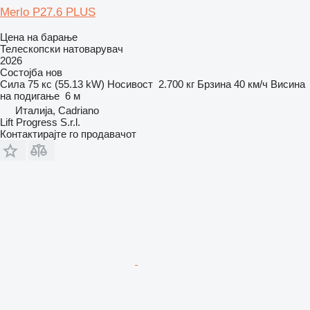
Merlo P27.6 PLUS
Цена на барање
Телескопски натоварувач
2026
Состојба
нов
Сила
75 кс (55.13 kW)
Носивост
2.700 кг
Брзина
40 км/ч
Висина
на подигање
6 м
Италија, Cadriano
Lift Progress S.r.l.
Контактирајте го продавачот