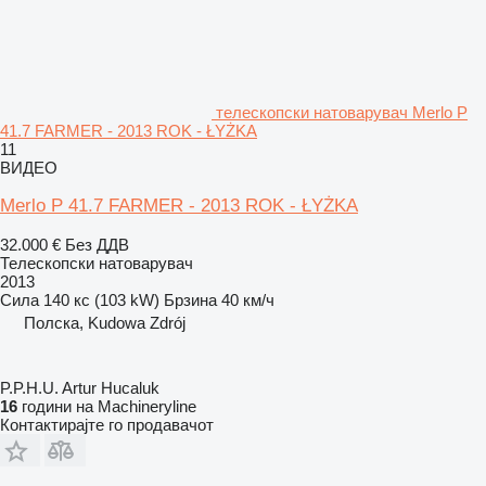
телескопски натоварувач Merlo P
41.7 FARMER - 2013 ROK - ŁYŻKA
11
ВИДЕО
Merlo P 41.7 FARMER - 2013 ROK - ŁYŻKA
32.000 €
Без ДДВ
Телескопски натоварувач
2013
Сила
140 кс (103 kW)
Брзина
40 км/ч
Полска, Kudowa Zdrój
P.P.H.U. Artur Hucaluk
16
години на Machineryline
Контактирајте го продавачот