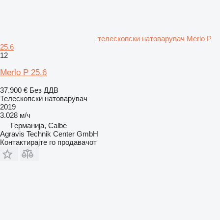
телескопски натоварувач Merlo P
25.6
12
Merlo P 25.6
37.900 €
Без ДДВ
Телескопски натоварувач
2019
3.028 м/ч
Германија, Calbe
Agravis Technik Center GmbH
Контактирајте го продавачот