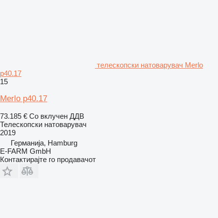
телескопски натоварувач Merlo
p40.17
15
Merlo p40.17
73.185 €
Со вклучен ДДВ
Телескопски натоварувач
2019
Германија, Hamburg
E-FARM GmbH
Контактирајте го продавачот