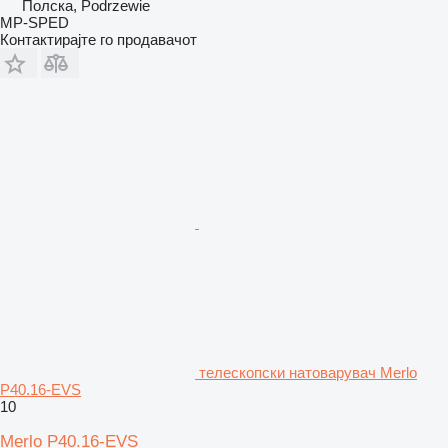
Полска, Podrzewie
MP-SPED
Контактирајте го продавачот
телескопски натоварувач Merlo
P40.16-EVS
10
Merlo P40.16-EVS