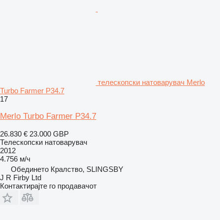
телескопски натоварувач Merlo
Turbo Farmer P34.7
17
Merlo Turbo Farmer P34.7
26.830 €
23.000 GBP
Телескопски натоварувач
2012
4.756 м/ч
Обединето Кралство, SLINGSBY
J R Firby Ltd
Контактирајте го продавачот