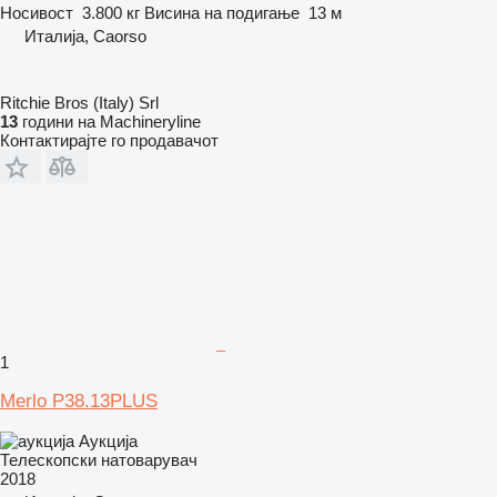
Носивост
3.800 кг
Висина на подигање
13 м
Италија, Caorso
Ritchie Bros (Italy) Srl
13
години на Machineryline
Контактирајте го продавачот
1
Merlo P38.13PLUS
Аукција
Телескопски натоварувач
2018