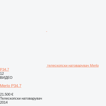
телескопски натоварувач Merlo
P34.7
12
ВИДЕО
Merlo P34.7
21.500 €
Телескопски натоварувач
2014