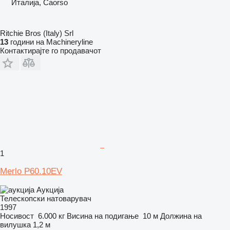
Италија, Caorso
Ritchie Bros (Italy) Srl
13
години на Machineryline
Контактирајте го продавачот
1
Merlo P60.10EV
Аукција
Телескопски натоварувач
1997
Носивост
6.000 кг
Висина на подигање
10 м
Должина на
вилушка
1,2 м