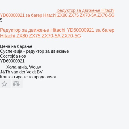
редуктор за движење Hitachi
YD60000921 за багер Hitachi ZX80 ZX75 ZX70-5A ZX70-5G
5
Редуктор за движење Hitachi YD60000921 за багер
Hitachi ZX80 ZX75 ZX70-5A ZX70-5G
Цена на барање
Суспензија - редуктор за движење
Состојба
нов
YD60000921
Холандија, Wouw
J&Th van der Veldt BV
Контактирајте го продавачот