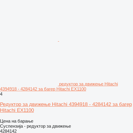
редуктор за движење Hitachi
4394918 - 4284142 за багер Hitachi EX1100
4
Редуктор за движење Hitachi 4394918 - 4284142 за багер
Hitachi EX1100
Цена на барање
Суспензија - редуктор за движење
4284142