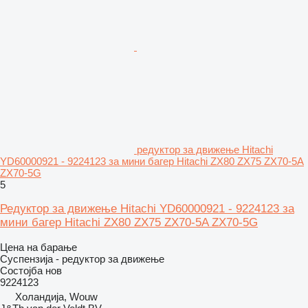
редуктор за движење Hitachi
YD60000921 - 9224123 за мини багер Hitachi ZX80 ZX75 ZX70-5A
ZX70-5G
5
Редуктор за движење Hitachi YD60000921 - 9224123 за
мини багер Hitachi ZX80 ZX75 ZX70-5A ZX70-5G
Цена на барање
Суспензија - редуктор за движење
Состојба
нов
9224123
Холандија, Wouw