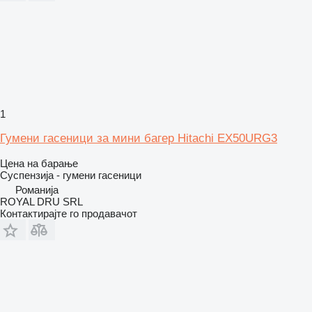
1
Гумени гасеници за мини багер Hitachi EX50URG3
Цена на барање
Суспензија - гумени гасеници
Романија
ROYAL DRU SRL
Контактирајте го продавачот