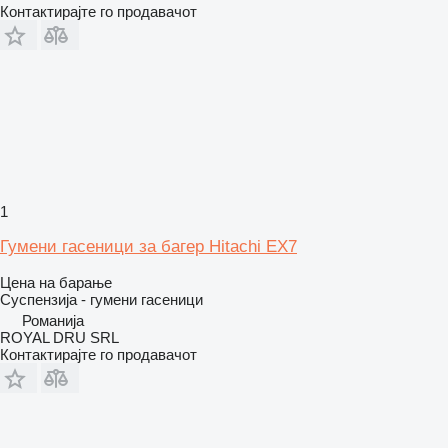
Контактирајте го продавачот
1
Гумени гасеници за багер Hitachi EX7
Цена на барање
Суспензија - гумени гасеници
Романија
ROYAL DRU SRL
Контактирајте го продавачот