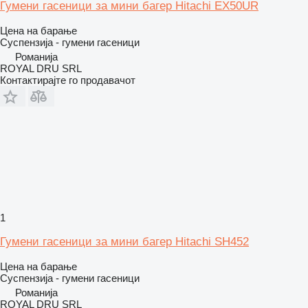
Гумени гасеници за мини багер Hitachi EX50UR
Цена на барање
Суспензија - гумени гасеници
Романија
ROYAL DRU SRL
Контактирајте го продавачот
1
Гумени гасеници за мини багер Hitachi SH452
Цена на барање
Суспензија - гумени гасеници
Романија
ROYAL DRU SRL