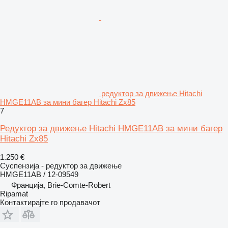
редуктор за движење Hitachi
HMGE11AB за мини багер Hitachi Zx85
7
Редуктор за движење Hitachi HMGE11AB за мини багер
Hitachi Zx85
1.250 €
Суспензија - редуктор за движење
HMGE11AB / 12-09549
Франција, Brie-Comte-Robert
Ripamat
Контактирајте го продавачот