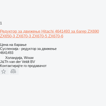
1
Редуктор за движење Hitachi 4641493 за багер ZX690
ZX650-3 ZX670-3 ZX670-5 ZX670-6
Цена на барање
Суспензија - редуктор за движење
4641493
Холандија, Wouw
J&Th van der Veldt BV
Контактирајте го продавачот