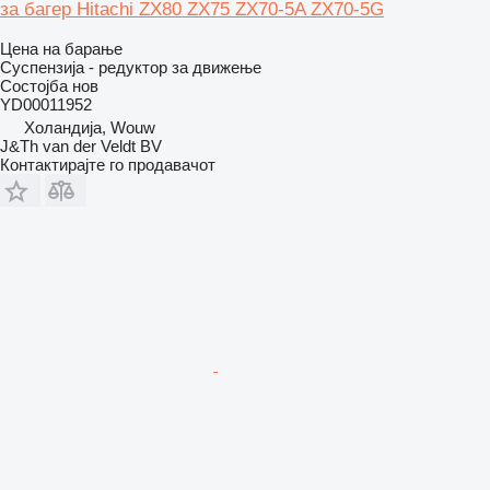
за багер Hitachi ZX80 ZX75 ZX70-5A ZX70-5G
Цена на барање
Суспензија - редуктор за движење
Состојба
нов
YD00011952
Холандија, Wouw
J&Th van der Veldt BV
Контактирајте го продавачот