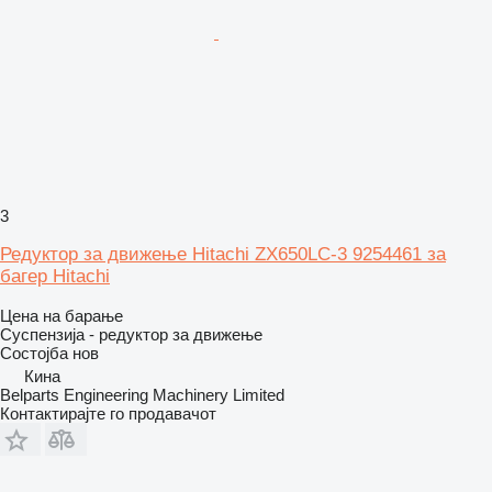
3
Редуктор за движење Hitachi ZX650LC-3 9254461 за
багер Hitachi
Цена на барање
Суспензија - редуктор за движење
Состојба
нов
Кина
Belparts Engineering Machinery Limited
Контактирајте го продавачот