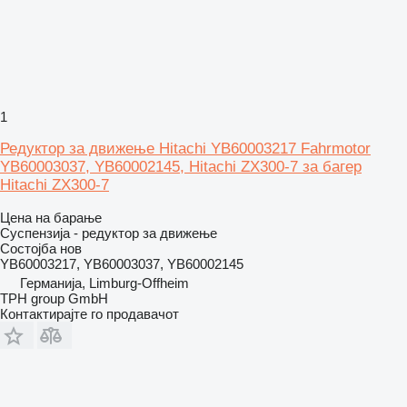
1
Редуктор за движење Hitachi YB60003217 Fahrmotor
YB60003037, YB60002145, Hitachi ZX300-7 за багер
Hitachi ZX300-7
Цена на барање
Суспензија - редуктор за движење
Состојба
нов
YB60003217, YB60003037, YB60002145
Германија, Limburg-Offheim
TPH group GmbH
Контактирајте го продавачот