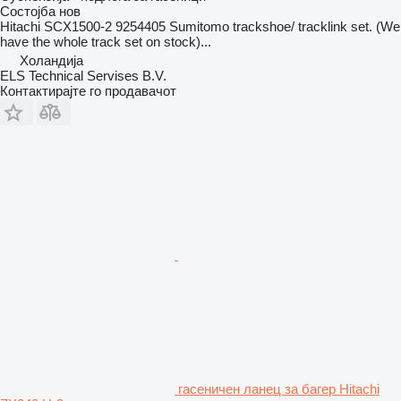
Состојба
нов
Hitachi SCX1500-2 9254405 Sumitomo trackshoe/ tracklink set. (We
have the whole track set on stock)...
Холандија
ELS Technical Servises B.V.
Контактирајте го продавачот
гасеничен ланец за багер Hitachi