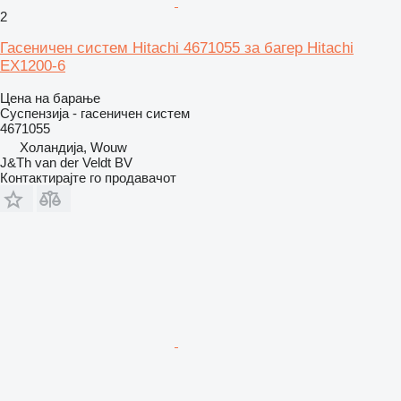
2
Гасеничен систем Hitachi 4671055 за багер Hitachi
EX1200-6
Цена на барање
Суспензија - гасеничен систем
4671055
Холандија, Wouw
J&Th van der Veldt BV
Контактирајте го продавачот