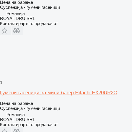
Цена на барање
Суспензија - гумени гасеници
Романија
ROYAL DRU SRL
Контактирајте го продавачот
1
Гумени гасеници за мини багер Hitachi EX20UR2C
Цена на барање
Суспензија - гумени гасеници
Романија
ROYAL DRU SRL
Контактирајте го продавачот