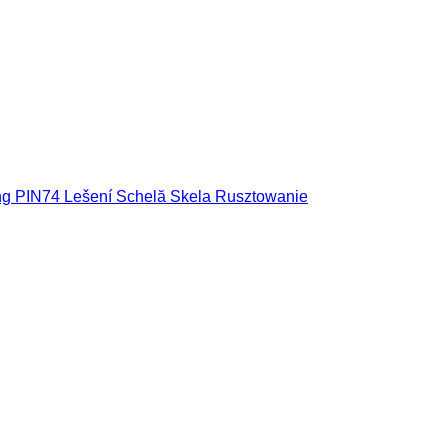
ing PIN74 Lešení Schelă Skela Rusztowanie