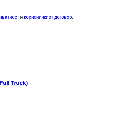
иватност
и
корисничкиот договор
.
Full Truck)