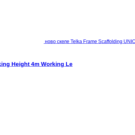
ново скеле Telka Frame Scaffolding UNI
king Height 4m Working Le