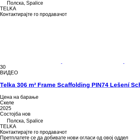
Полска, Spalice
TELKA
Контактирајте го продавачот
30
ВИДЕО
Telka 306 m² Frame Scaffolding PIN74 Lešení Sc
Цена на барање
Скеле
2025
Состојба
нов
Полска, Spalice
TELKA
Контактирајте го продавачот
Претплатете се да добивате нови огласи од овој оддел