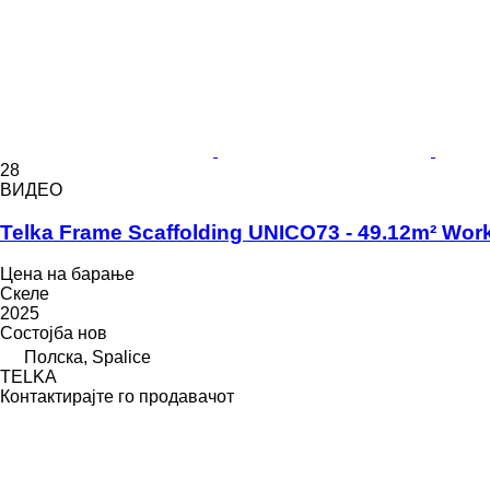
28
ВИДЕО
Telka Frame Scaffolding UNICO73 - 49.12m² Wor
Цена на барање
Скеле
2025
Состојба
нов
Полска, Spalice
TELKA
Контактирајте го продавачот