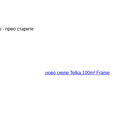
 - прво старите
ново скеле Telka 100m² Frame