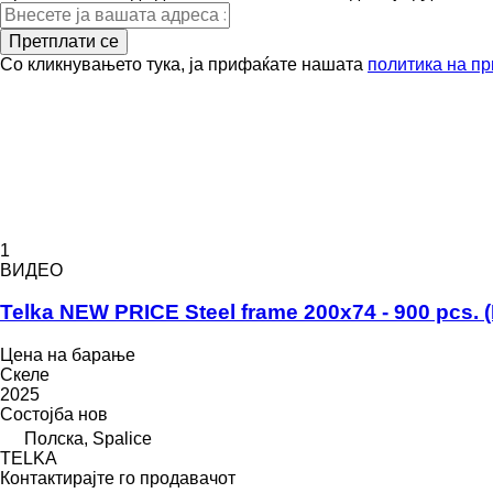
Претплати се
Со кликнувањето тука, ја прифаќате нашата
политика на пр
1
ВИДЕО
Telka NEW PRICE Steel frame 200x74 - 900 pcs. (
Цена на барање
Скеле
2025
Состојба
нов
Полска, Spalice
TELKA
Контактирајте го продавачот