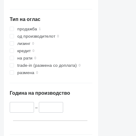
Тип на оглас
продажба
од производителот
лизинг
кредит
на рати
trade-in (размена со доплата)
размена
Година на производство
–