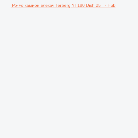
Ро-Ро камион влекач Terberg YT180 Dish 25T - Hub