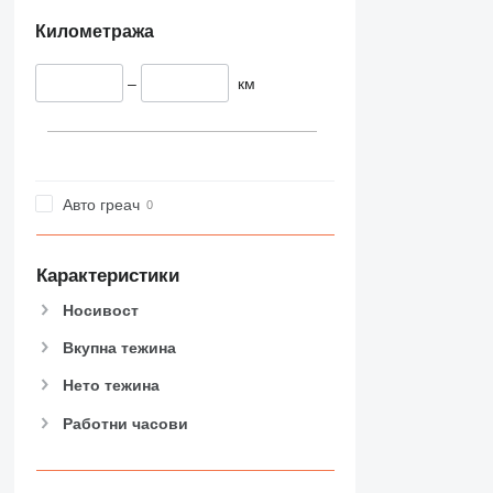
Километража
–
км
Авто греач
Карактеристики
Носивост
Вкупна тежина
Нето тежина
Работни часови