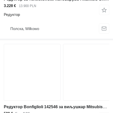
3.228 €
13.900 PLN
Редуктор
Полска, Wilkowo
Редуктор Bonfiglioli 142546 за виљушкар Mitsubishi EP20ANT/FB20ANT