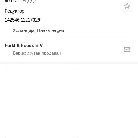
500 €
Без ДДВ
Редуктор
142546 11217329
Холандија, Haaksbergen
Forklift Focus B.V.