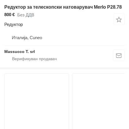
Редуктор за телескопски натоварувач Merlo P28.78
800 €
Без ДДВ
Редуктор
Италија, Cuneo
Massucco T. srl