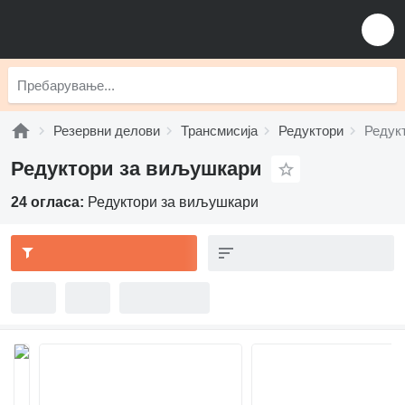
Резервни делови
Трансмисија
Редуктори
Редук
Редуктори за виљушкари
24 огласа:
Редуктори за виљушкари