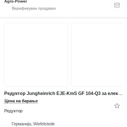
Agro-Power
Редуктор Jungheinrich EJE-KmS GF 104-Q3 за електричен палетар Jungheinrich
Цена на барање
Редуктор
Германија, Wiefelstede