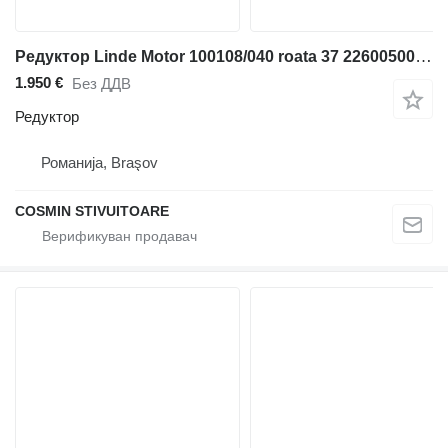
Редуктор Linde Motor 100108/040 roata 37 22600500 за дизел вилушкар
1.950 €
Без ДДВ
Редуктор
Романија, Braşov
COSMIN STIVUITOARE