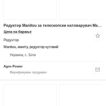
Редуктор Manitou за телескопски натоварувач Manitou
Цена на барање
Редуктор
Manitou, маніту, редуктор кутовий
Украина, с. Біла
Agro-Power