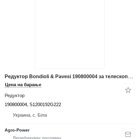
Редуктор Bondioli & Pavesi 190800004 за телескопски натоварувач
Цена на барање
Редуктор
190800004, S1200192G222
Украина, с. Біла
Agro-Power