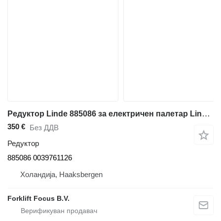
Редуктор Linde 885086 за електричен палетар Linde T20R
350 €
Без ДДВ
Редуктор
885086 0039761126
Холандија, Haaksbergen
Forklift Focus B.V.