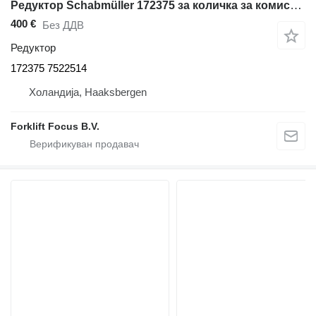
Редуктор Schabmüller 172375 за количка за комисионирање BT OSE250
400 €
Без ДДВ
Редуктор
172375 7522514
Холандија, Haaksbergen
Forklift Focus B.V.