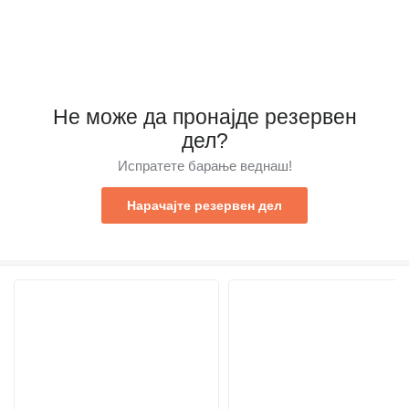
Не може да пронајде резервен
дел?
Испратете барање веднаш!
Нарачајте резервен дел