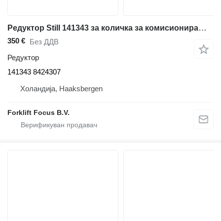
Редуктор Still 141343 за количка за комисионирање Still FM 201
350 €
Без ДДВ
Редуктор
141343 8424307
Холандија, Haaksbergen
Forklift Focus B.V.