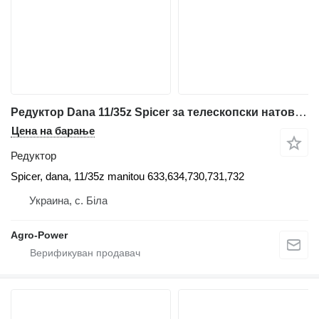
Редуктор Dana 11/35z Spicer за телескопски натоварувач Manitou 633,634,730,731,732
Цена на барање
Редуктор
Spicer, dana, 11/35z manitou 633,634,730,731,732
Украина, с. Біла
Agro-Power