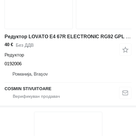
Редуктор LOVATO E4 67R ELECTRONIC RG92 GPL 0192006 за дизел вилушкар
40 €
Без ДДВ
Редуктор
0192006
Романија, Braşov
COSMIN STIVUITOARE