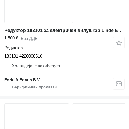
Редуктор 183101 за електричен вилушкар Linde E12-20
1.500 €
Без ДДВ
Редуктор
183101 4220008510
Холандија, Haaksbergen
Forklift Focus B.V.