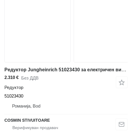
Редуктор Jungheinrich 51023430 за електричен вилушкар
2.310 €
Без ДДВ
Редуктор
51023430
Романија, Bod
COSMIN STIVUITOARE