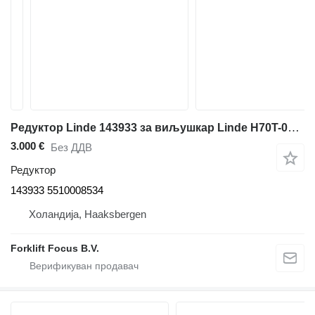
Редуктор Linde 143933 за виљушкар Linde H70T-03, Series 396 (EVO)
3.000 €
Без ДДВ
Редуктор
143933 5510008534
Холандија, Haaksbergen
Forklift Focus B.V.