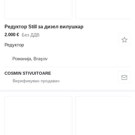
Редуктор Still за дизел вилушкар
2.000 €
Без ДДВ
Редуктор
Романија, Braşov
COSMIN STIVUITOARE