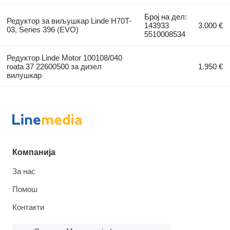
Број на дел:
Редуктор за виљушкар Linde H70T-
143933
3.000 €
03, Series 396 (EVO)
5510008534
Редуктор Linde Motor 100108/040
roata 37 22600500 за дизел
1.950 €
вилушкар
Компанија
За нас
Помош
Контакти