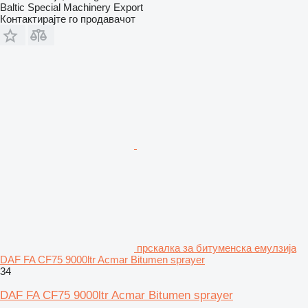
Baltic Special Machinery Export
Контактирајте го продавачот
прскалка за битуменска емулзија
DAF FA CF75 9000ltr Acmar Bitumen sprayer
34
DAF FA CF75 9000ltr Acmar Bitumen sprayer