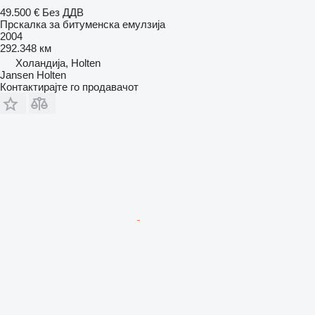
49.500 €
Без ДДВ
Прскалка за битуменска емулзија
2004
292.348 км
Холандија, Holten
Jansen Holten
Контактирајте го продавачот