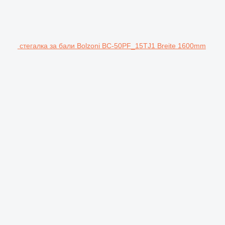
стегалка за бали Bolzoni BC-50PF_15TJ1 Breite 1600mm