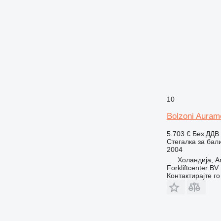
10
Bolzoni Aura
5.703 €
Без ДДВ
Стегалка за бал
2004
Холандија, 
Forkliftcenter BV
Контактирајте г