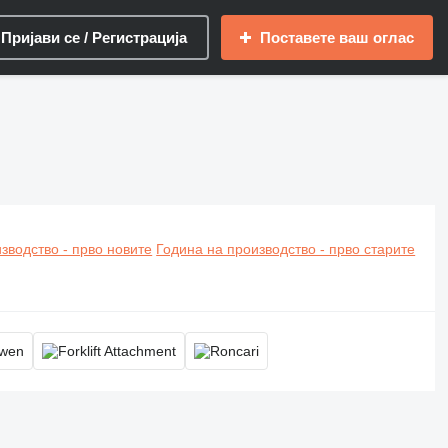
Пријави се / Регистрација
Поставете ваш оглас
зводство - прво новите
Година на производство - прво старите