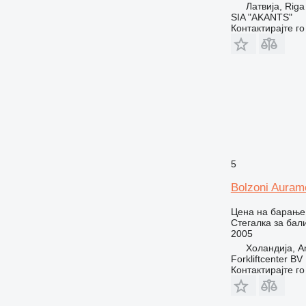
Латвија, Riga
SIA "AKANTS"
Контактирајте г
5
Bolzoni Aura
Цена на барање
Стегалка за бал
2005
Холандија, 
Forkliftcenter BV
Контактирајте г