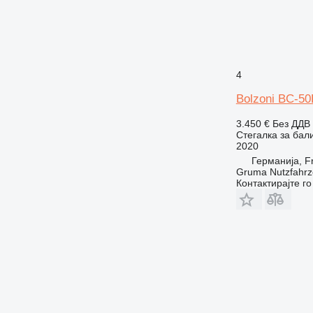
4
Bolzoni BC-5
3.450 €
Без ДДВ
Стегалка за бал
2020
Германија, F
Gruma Nutzfahr
Контактирајте г