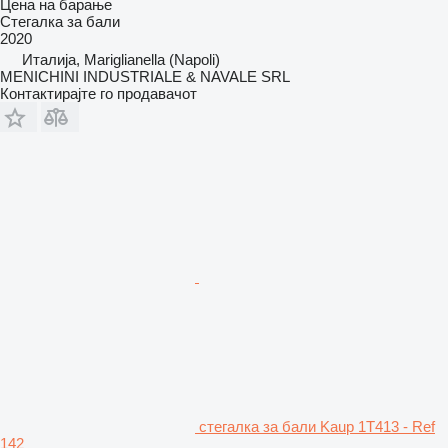
Цена на барање
Стегалка за бали
2020
Италија, Mariglianella (Napoli)
MENICHINI INDUSTRIALE & NAVALE SRL
Контактирајте го продавачот
стегалка за бали Kaup 1T413 - Ref
142