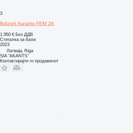
3
Bolzoni Auramo FEM 2A
1.950 €
Без ДДВ
Стегалка за бали
2023
Латвија, Riga
SIA "AKANTS"
Контактирајте го продавачот