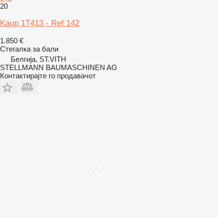
20
Kaup 1T413 - Ref 142
1.850 €
Стегалка за бали
Белгија, ST.VITH
STELLMANN BAUMASCHINEN AG
Контактирајте го продавачот