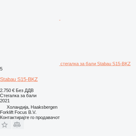
стегалка за бали Stabau S15-BKZ
5
Stabau S15-BKZ
2.750 €
Без ДДВ
Стегалка за бали
2021
Холандија, Haaksbergen
Forklift Focus B.V.
Контактирајте го продавачот