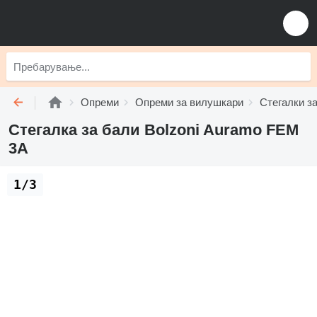
Опреми
Опреми за вилушкари
Стегалки з
Стегалка за бали Bolzoni Auramo FEM
3A
1/3