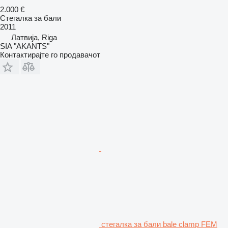
2.000 €
Стегалка за бали
2011
Латвија, Riga
SIA "AKANTS"
Контактирајте го продавачот
стегалка за бали bale clamp FEM