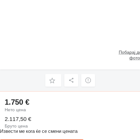
Побарај 
фото
1.750 €
Нето цена
2.117,50 €
Бруто цена
Извести ме кога ќе се смени цената