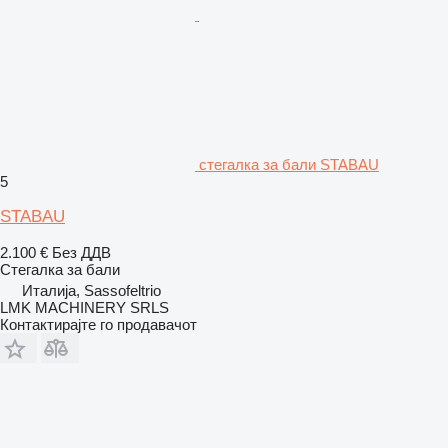
стегалка за бали STABAU
5
STABAU
2.100 €
Без ДДВ
Стегалка за бали
Италија, Sassofeltrio
LMK MACHINERY SRLS
Контактирајте го продавачот