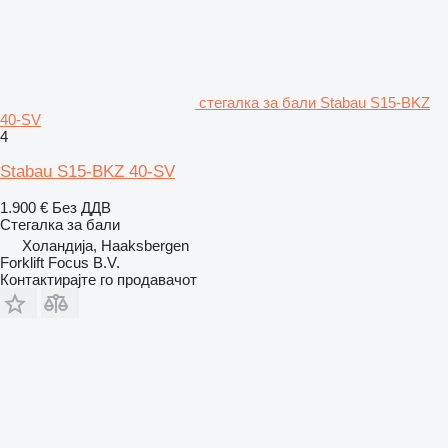
стегалка за бали Stabau S15-BKZ
40-SV
4
Stabau S15-BKZ 40-SV
1.900 €
Без ДДВ
Стегалка за бали
Холандија, Haaksbergen
Forklift Focus B.V.
Контактирајте го продавачот