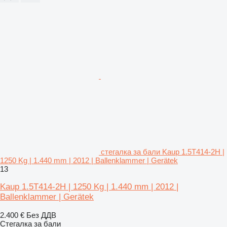
стегалка за бали Kaup 1.5T414-2H |
1250 Kg | 1.440 mm | 2012 | Ballenklammer | Gerätek
13
Kaup 1.5T414-2H | 1250 Kg | 1.440 mm | 2012 |
Ballenklammer | Gerätek
2.400 €
Без ДДВ
Стегалка за бали