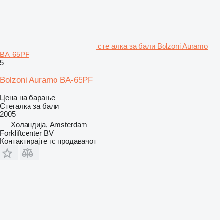
стегалка за бали Bolzoni Auramo
BA-65PF
5
Bolzoni Auramo BA-65PF
Цена на барање
Стегалка за бали
2005
Холандија, Amsterdam
Forkliftcenter BV
Контактирајте го продавачот