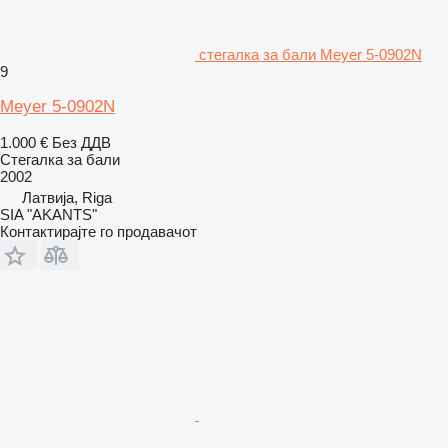
стегалка за бали Meyer 5-0902N
9
Meyer 5-0902N
1.000 €
Без ДДВ
Стегалка за бали
2002
Латвија, Riga
SIA "AKANTS"
Контактирајте го продавачот