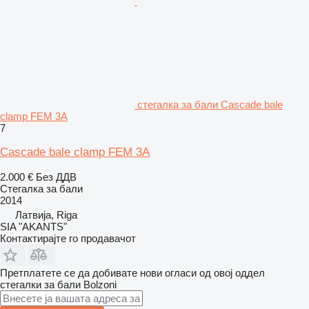
стегалка за бали Cascade bale
clamp FEM 3A
7
Cascade bale clamp FEM 3A
2.000 €
Без ДДВ
Стегалка за бали
2014
Латвија, Riga
SIA "AKANTS"
Контактирајте го продавачот
Претплатете се да добивате нови огласи од овој оддел
стегалки за бали
Bolzoni