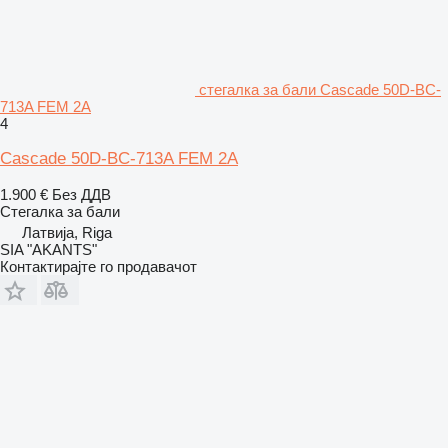
стегалка за бали Cascade 50D-BC-
713A FEM 2A
4
Cascade 50D-BC-713A FEM 2A
1.900 €
Без ДДВ
Стегалка за бали
Латвија, Riga
SIA "AKANTS"
Контактирајте го продавачот