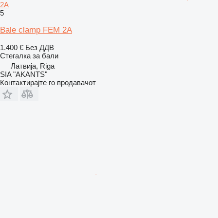
2A
5
Bale clamp FEM 2A
1.400 €
Без ДДВ
Стегалка за бали
Латвија, Riga
SIA "AKANTS"
Контактирајте го продавачот