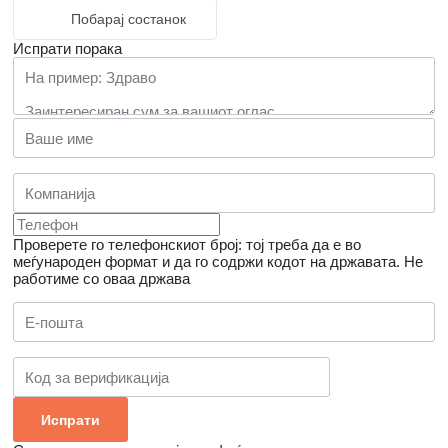
Побарај состанок
Испрати порака
Проверете го телефонскиот број: тој треба да е во
меѓународен формат и да го содржи кодот на државата.
Не
работиме со оваа држава