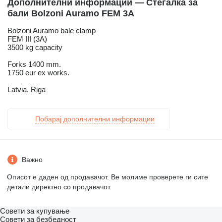
Дополнителни информации — Стегалка за
бали Bolzoni Auramo FEM 3A
Bolzoni Auramo bale clamp
FEM III (3A)
3500 kg capacity
Forks 1400 mm.
1750 eur ex works.
Latvia, Riga
Побарај дополнителни информации
Важно
Описот е даден од продавачот. Ве молиме проверете ги сите
детали директно со продавачот.
Совети за купување
Совети за безбедност