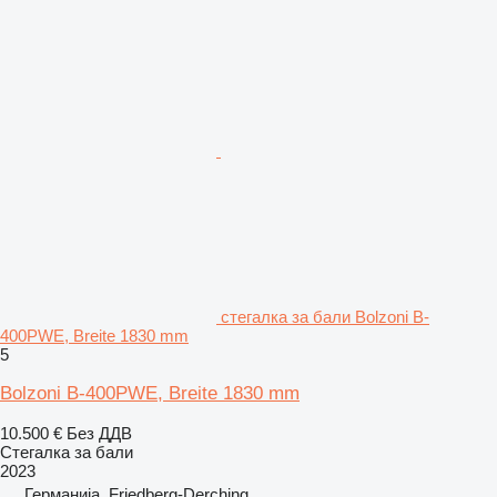
стегалка за бали Bolzoni B-
400PWE, Breite 1830 mm
5
Bolzoni B-400PWE, Breite 1830 mm
10.500 €
Без ДДВ
Стегалка за бали
2023
Германија, Friedberg-Derching