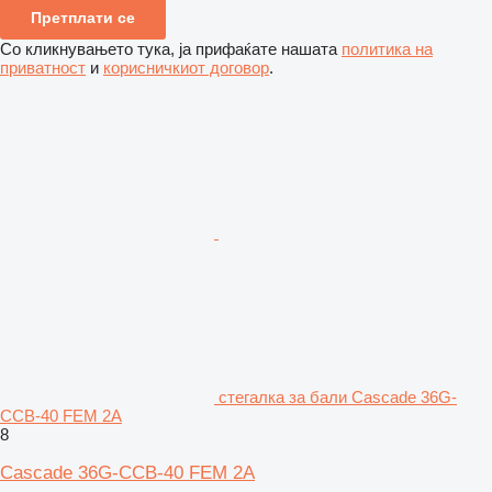
Претплати се
Со кликнувањето тука, ја прифаќате нашата
политика на
приватност
и
корисничкиот договор
.
стегалка за бали Cascade 36G-
CCB-40 FEM 2A
8
Cascade 36G-CCB-40 FEM 2A