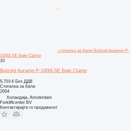
стегалка за бали Bolzoni Auramo P-
1000LSE Bale Clamp
10
Bolzoni Auramo P-1000LSE Bale Clamp
5.703 €
Без ДДВ
Стегалка за бали
2004
Холандија, Amsterdam
Forkliftcenter BV
Контактирајте го продавачот