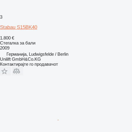
3
Stabau S15BK40
1.800 €
Стегалка за бали
2009
Германија, Ludwigsfelde / Berlin
Unilift GmbH&Co.KG
Контактирајте го продавачот