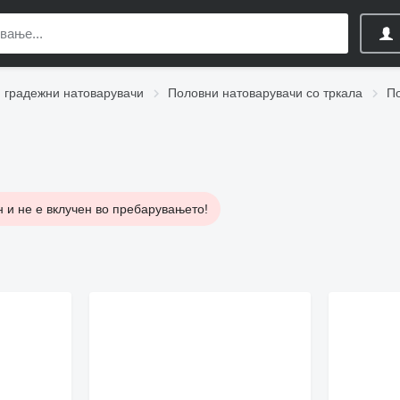
 градежни натоварувачи
Половни натоварувачи со тркала
По
 и не е вклучен во пребарувањето!