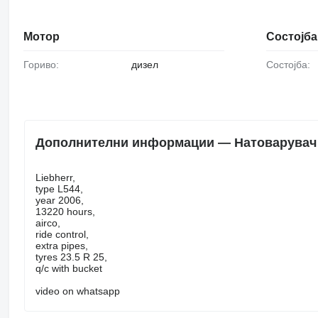
Мотор
Состојба
Гориво:
дизел
Состојба:
Дополнителни информации — Натоварувач с
Liebherr,
type L544,
year 2006,
13220 hours,
airco,
ride control,
extra pipes,
tyres 23.5 R 25,
q/c with bucket
video on whatsapp