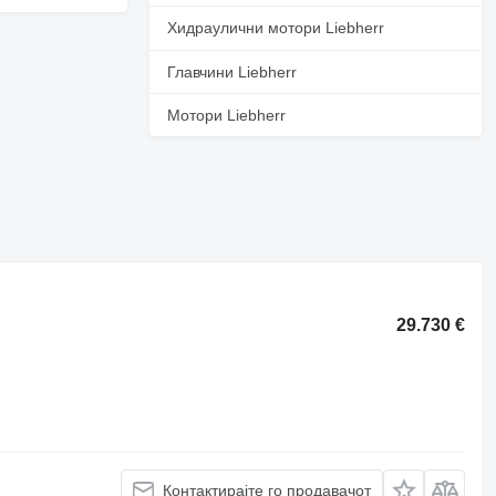
Хидраулични мотори Liebherr
Главчини Liebherr
Мотори Liebherr
29.730 €
Контактирајте го продавачот