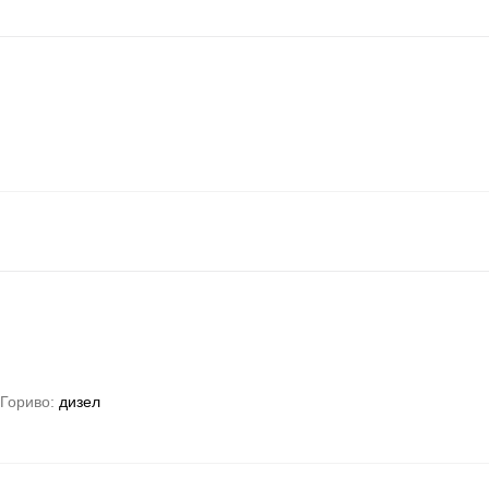
Гориво
дизел