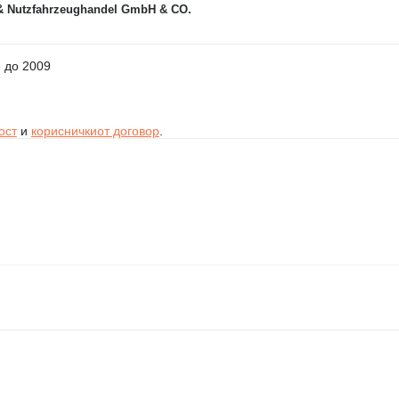
& Nutzfahrzeughandel GmbH & CO.
3 до 2009
ост
и
корисничкиот договор
.