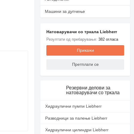
Машини за дупчење
Натоварувачи со тркала Liebherr
Резултати од пребарување:
382 огласа
Прикажи
Претплати се
Резервни делови за
натоварувачи со тркала
Хидраулични пумпи Liebherr
Разводници за палење Liebherr
Хидраулични цилиндри Liebherr