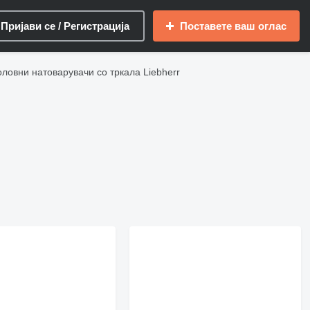
Пријави се / Регистрација
Поставете ваш оглас
ловни натоварувачи со тркала Liebherr