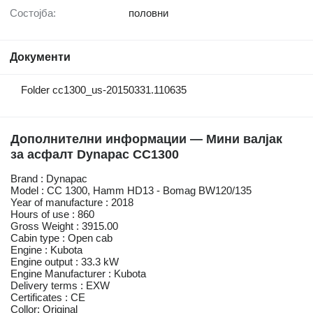
Состојба:
половни
Документи
Folder cc1300_us-20150331.110635
Дополнителни информации — Мини валјак
за асфалт Dynapac CC1300
Brand : Dynapac
Model : CC 1300, Hamm HD13 - Bomag BW120/135
Year of manufacture : 2018
Hours of use : 860
Gross Weight : 3915.00
Cabin type : Open cab
Engine : Kubota
Engine output : 33.3 kW
Engine Manufacturer : Kubota
Delivery terms : EXW
Certificates : CE
Collor: Original