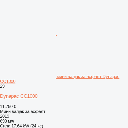
мини валјак за асфалт Dynapac
CC1000
29
Dynapac CC1000
11.750 €
Мини валјак за асфалт
2019
693 м/ч
Сила
17.64 kW (24 кс)