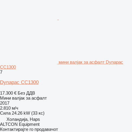
мини валјак за асфалт Dynapac
CC1300
7
Dynapac CC1300
17.300 €
Без ДДВ
Мини валјак за асфалт
2017
2.810 м/ч
Сила
24.26 kW (33 кс)
Холандија, Haps
ALTCON Equipment
Контактирајте го продавачот