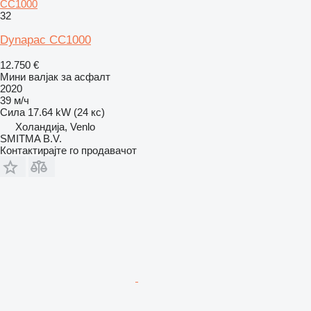
CC1000
32
Dynapac CC1000
12.750 €
Мини валјак за асфалт
2020
39 м/ч
Сила
17.64 kW (24 кс)
Холандија, Venlo
SMITMA B.V.
Контактирајте го продавачот