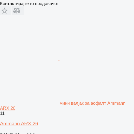
Контактирајте го продавачот
мини валјак за асфалт Ammann
ARX 26
11
Ammann ARX 26