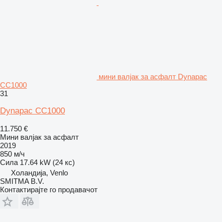
мини валјак за асфалт Dynapac
CC1000
31
Dynapac CC1000
11.750 €
Мини валјак за асфалт
2019
850 м/ч
Сила
17.64 kW (24 кс)
Холандија, Venlo
SMITMA B.V.
Контактирајте го продавачот