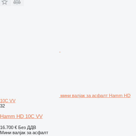
мини валјак за асфалт Hamm HD
10C VV
32
Hamm HD 10C VV
16.700 €
Без ДДВ
Мини валјак за асфалт