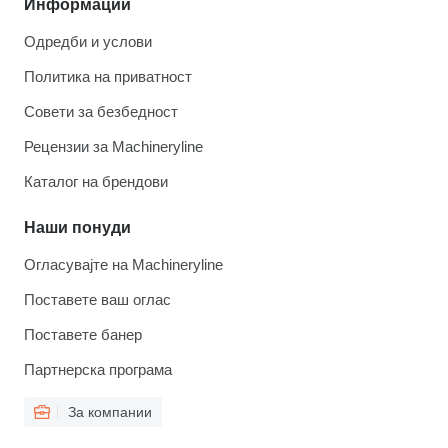
Информации
Одредби и услови
Политика на приватност
Совети за безбедност
Рецензии за Machineryline
Каталог на брендови
Наши понуди
Огласувајте на Machineryline
Поставете ваш оглас
Поставете банер
Партнерска програма
За компании