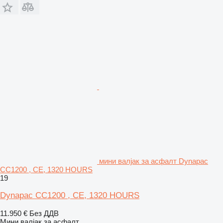
мини валјак за асфалт Dynapac
CC1200 , CE, 1320 HOURS
19
Dynapac CC1200 , CE, 1320 HOURS
11.950 €
Без ДДВ
Мини валјак за асфалт