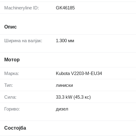
Machineryline ID:
GK46185
Опис
Ширина на валјак:
1.300 мм
Мотор
Марка:
Kubota V2203-M-EU34
Тип:
линиски
Сила:
33.3 kW (45.3 кс)
Гориво:
дизел
Состојба