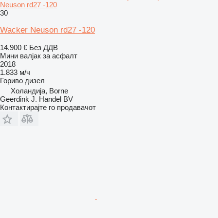
Neuson rd27 -120
30
Wacker Neuson rd27 -120
14.900 €
Без ДДВ
Мини валјак за асфалт
2018
1.833 м/ч
Гориво
дизел
Холандија, Borne
Geerdink J. Handel BV
Контактирајте го продавачот