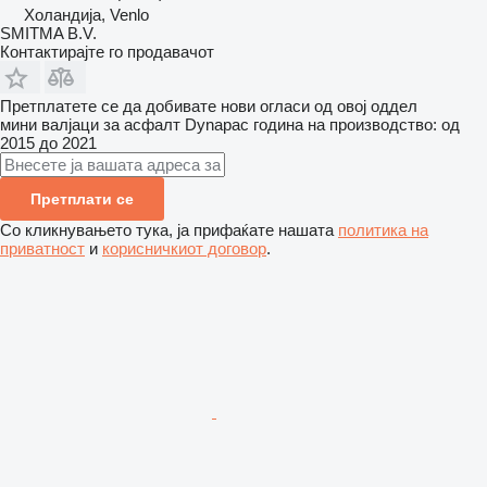
Холандија, Venlo
SMITMA B.V.
Контактирајте го продавачот
Претплатете се да добивате нови огласи од овој оддел
мини валјаци за асфалт
Dynapac
година на производство: од
2015 до 2021
Претплати се
Со кликнувањето тука, ја прифаќате нашата
политика на
приватност
и
корисничкиот договор
.