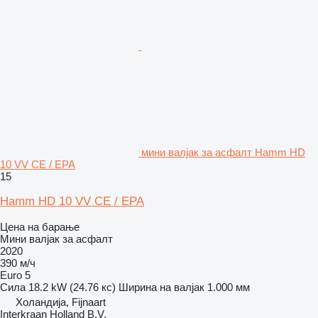
мини валјак за асфалт Hamm HD
10 VV CE / EPA
15
Hamm HD 10 VV CE / EPA
Цена на барање
Мини валјак за асфалт
2020
390 м/ч
Euro 5
Сила
18.2 kW (24.76 кс)
Ширина на валјак
1.000 мм
Холандија, Fijnaart
Interkraan Holland B.V.