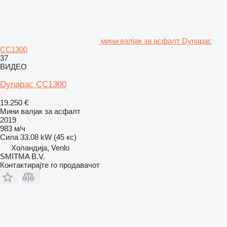
мини валјак за асфалт Dynapac
CC1300
37
ВИДЕО
Dynapac CC1300
19.250 €
Мини валјак за асфалт
2019
983 м/ч
Сила
33.08 kW (45 кс)
Холандија, Venlo
SMITMA B.V.
Контактирајте го продавачот