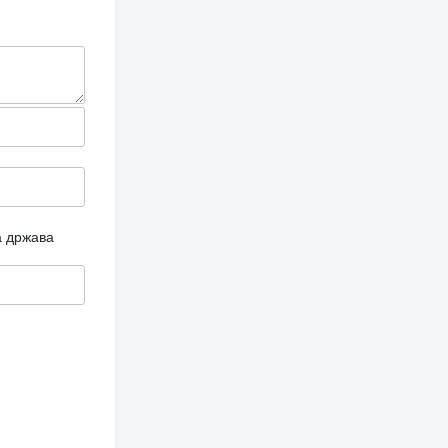
а држава