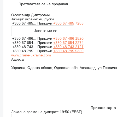
Претплатете се на продавач
Олександр Дмитрович
Јазици:
украински, руски
+380 67 485...
Прикажи
+380 67 485 7285
Јавете ми се
+380 67 486...
Прикажи
+380 67 486 1820
+380 67 654...
Прикажи
+380 67 654 2274
+380 48 743...
Прикажи
+380 48 743 2121
+380 48 795...
Прикажи
+380 48 795 5359
www.crane-ukraine.com
Адреса
Украина, Одеска област, Одесская обл, Авангард, ул.Тепличн
Прикажи карта
Локално време на дилерот: 19:50 (EEST)