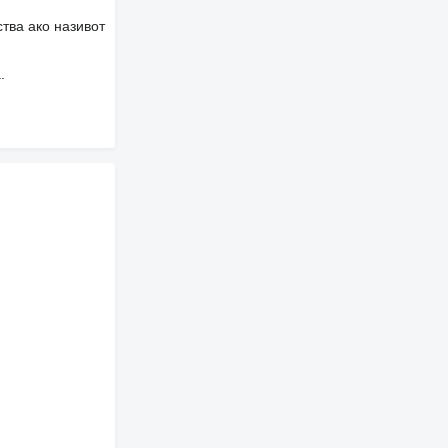
тва ако називот
.