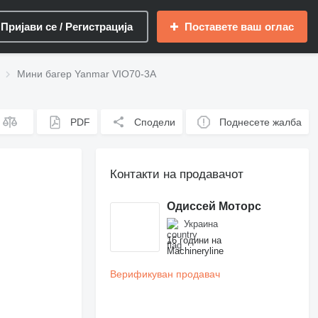
Пријави се / Регистрација
Поставете ваш оглас
Мини багер Yanmar VIO70-3A
PDF
Сподели
Поднесете жалба
Контакти на продавачот
Одиссей Моторс
Украина
16 години на
Machineryline
Верификуван продавач