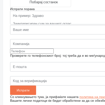
Побарај состанок
Испрати порака
Проверете го телефонскиот број: тој треба да е во меѓунаро
Со кликнувањето тука, ја прифаќате нашата
политика на при
Вашите лични податоци ќе бидат обработени за да се обезб