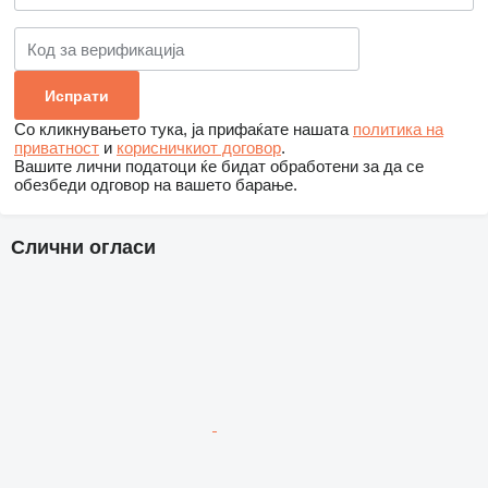
Со кликнувањето тука, ја прифаќате нашата
политика на
приватност
и
корисничкиот договор
.
Вашите лични податоци ќе бидат обработени за да се
обезбеди одговор на вашето барање.
Слични огласи