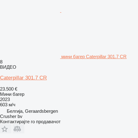
мини багер Caterpillar 301.7 CR
8
ВИДЕО
Caterpillar 301.7 CR
23.500 €
Мини багер
2023
603 м/ч
Белгија, Geraardsbergen
Crusher bv
Контактирајте го продавачот