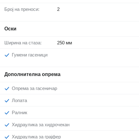
Број на преноси:
2
Оски
Ширина на стаза:
250 мм
Гумени гасеници
Дополнителна опрема
Опрема за гасеничар
Лопата
Ралник
Хидраулика за хидрочекан
Хидраулика за грајфер