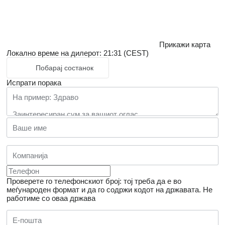
Прикажи карта
Локално време на дилерот: 21:31 (CEST)
Побарај состанок
Испрати порака
Проверете го телефонскиот број: тој треба да е во
меѓународен формат и да го содржи кодот на државата.
Не
работиме со оваа држава