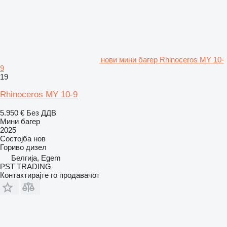
нови мини багер Rhinoceros MY 10-
9
19
Rhinoceros MY 10-9
5.950 €
Без ДДВ
Мини багер
2025
Состојба
нов
Гориво
дизел
Белгија, Egem
PST TRADING
Контактирајте го продавачот