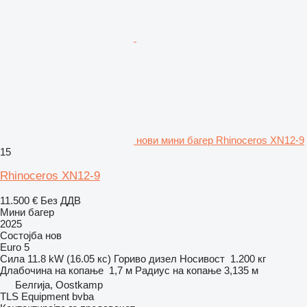
нови мини багер Rhinoceros XN12-9
15
Rhinoceros XN12-9
11.500 €
Без ДДВ
Мини багер
2025
Состојба
нов
Euro 5
Сила
11.8 kW (16.05 кс)
Гориво
дизел
Носивост
1.200 кг
Длабочина на копање
1,7 м
Радиус на копање
3,135 м
Белгија, Oostkamp
TLS Equipment bvba