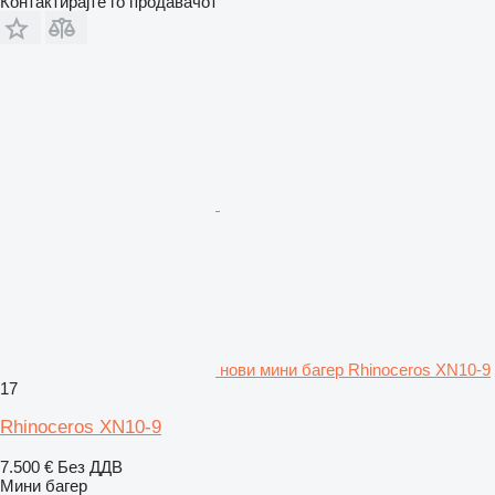
Контактирајте го продавачот
нови мини багер Rhinoceros XN10-9
17
Rhinoceros XN10-9
7.500 €
Без ДДВ
Мини багер