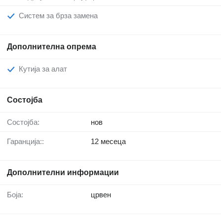
Систем за брза замена
Дополнителна опрема
Кутија за алат
Состојба
Состојба:
нов
Гаранција::
12 месеца
Дополнителни информации
Боја:
црвен