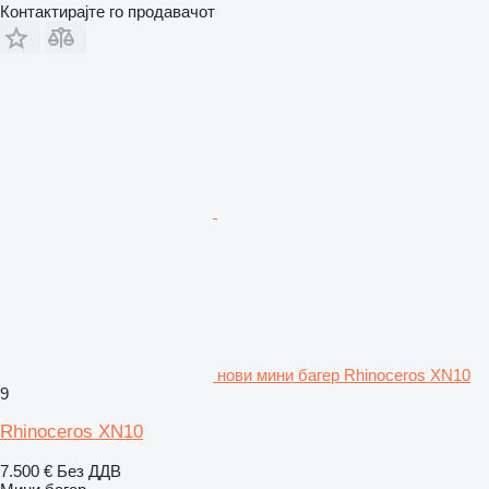
Контактирајте го продавачот
нови мини багер Rhinoceros XN10
9
Rhinoceros XN10
7.500 €
Без ДДВ