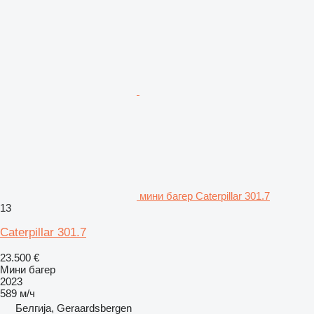
мини багер Caterpillar 301.7
13
Caterpillar 301.7
23.500 €
Мини багер
2023
589 м/ч
Белгија, Geraardsbergen