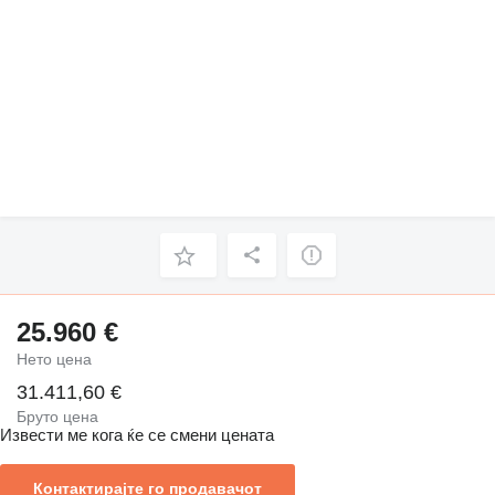
25.960 €
Нето цена
31.411,60 €
Бруто цена
Извести ме кога ќе се смени цената
Контактирајте го продавачот