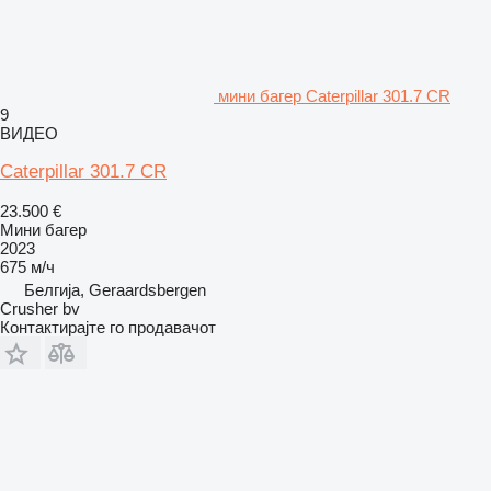
мини багер Caterpillar 301.7 CR
9
ВИДЕО
Caterpillar 301.7 CR
23.500 €
Мини багер
2023
675 м/ч
Белгија, Geraardsbergen
Crusher bv
Контактирајте го продавачот