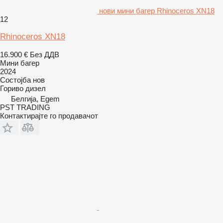
нови мини багер Rhinoceros XN18
12
Rhinoceros XN18
16.900 €
Без ДДВ
Мини багер
2024
Состојба
нов
Гориво
дизел
Белгија, Egem
PST TRADING
Контактирајте го продавачот