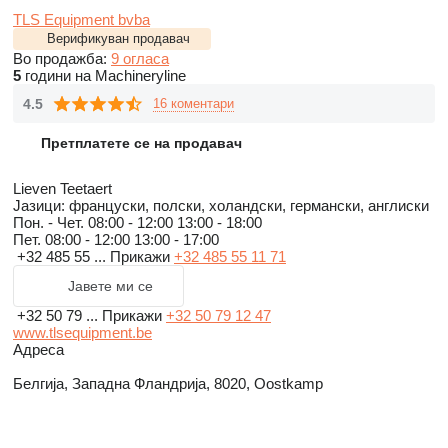
TLS Equipment bvba
Верификуван продавач
Во продажба:
9 огласа
5
години на Machineryline
4.5
16 коментари
Претплатете се на продавач
Lieven Teetaert
Јазици:
француски, полски, холандски, германски, англиски
Пон. - Чет.
08:00 - 12:00 13:00 - 18:00
Пет.
08:00 - 12:00 13:00 - 17:00
+32 485 55 ...
Прикажи
+32 485 55 11 71
Јавете ми се
+32 50 79 ...
Прикажи
+32 50 79 12 47
www.tlsequipment.be
Адреса
Белгија, Западна Фландрија, 8020, Oostkamp