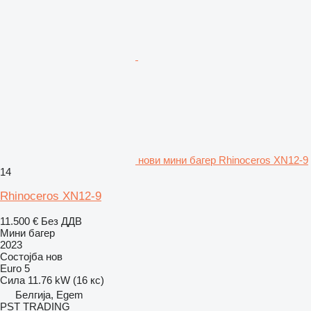
нови мини багер Rhinoceros XN12-9
14
Rhinoceros XN12-9
11.500 €
Без ДДВ
Мини багер
2023
Состојба
нов
Euro 5
Сила
11.76 kW (16 кс)
Белгија, Egem
PST TRADING