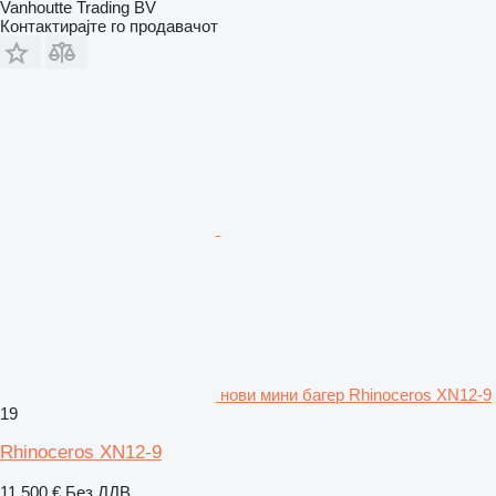
Vanhoutte Trading BV
Контактирајте го продавачот
нови мини багер Rhinoceros XN12-9
19
Rhinoceros XN12-9
11.500 €
Без ДДВ