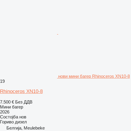
нови мини багер Rhinoceros XN10-8
19
Rhinoceros XN10-8
7.500 €
Без ДДВ
Мини багер
2026
Состојба
нов
Гориво
дизел
Белгија, Meulebeke