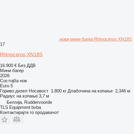
нови мини багер Rhinoceros XN18S
17
Rhinoceros XN18S
16.900 €
Без ДДВ
Мини багер
2026
Состојба
нов
Euro 5
Гориво
дизел
Носивост
1.800 кг
Длабочина на копање
2,346 м
Радиус на копање
3,7 м
Белгија, Ruddervoorde
TLS Equipment bvba
Контактирајте го продавачот