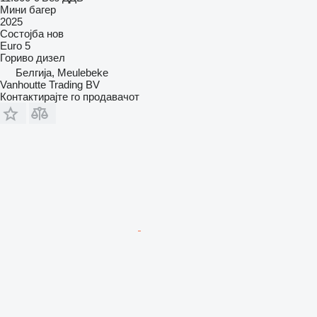
Мини багер
2025
Состојба
нов
Euro 5
Гориво
дизел
Белгија, Meulebeke
Vanhoutte Trading BV
Контактирајте го продавачот