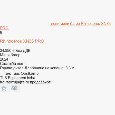
нови мини багер Rhinoceros XN35
PRO
8
Rhinoceros XN35 PRO
34.950 €
Без ДДВ
Мини багер
2024
Состојба
нов
Гориво
дизел
Длабочина на копање
3,3 м
Белгија, Oostkamp
TLS Equipment bvba
Контактирајте го продавачот