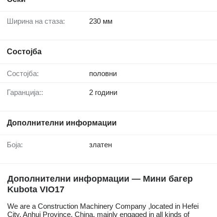
Ширина на стаза:
230 мм
Состојба
Состојба:
половни
Гаранција::
2 години
Дополнителни информации
Боја:
златен
Дополнителни информации — Мини багер
Kubota VIO17
We are a Construction Machinery Company ,located in Hefei
City, Anhui Province, China, mainly engaged in all kinds of