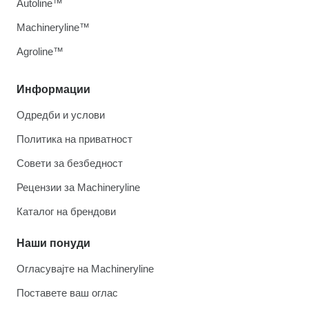
Autoline™
Machineryline™
Agroline™
Информации
Одредби и услови
Политика на приватност
Совети за безбедност
Рецензии за Machineryline
Каталог на брендови
Наши понуди
Огласувајте на Machineryline
Поставете ваш оглас