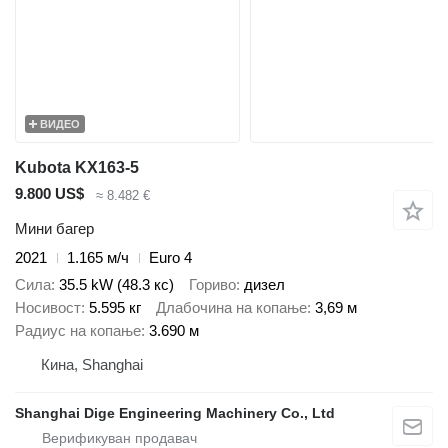
ВИДЕО
Kubota KX163-5
9.800 US$
≈ 8.482 €
Мини багер
2021
1.165 м/ч
Euro 4
Сила
35.5 kW (48.3 кс)
Гориво
дизел
Носивост
5.595 кг
Длабочина на копање
3,69 м
Радиус на копање
3.690 м
Кина, Shanghai
Shanghai Dige Engineering Machinery Co., Ltd