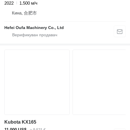
2022
1.500 м/ч
Кина, 合肥市
Hefei Oufa Machinery Co., Ltd
Kubota KX165
11.000 US$
≈ 9.521 €