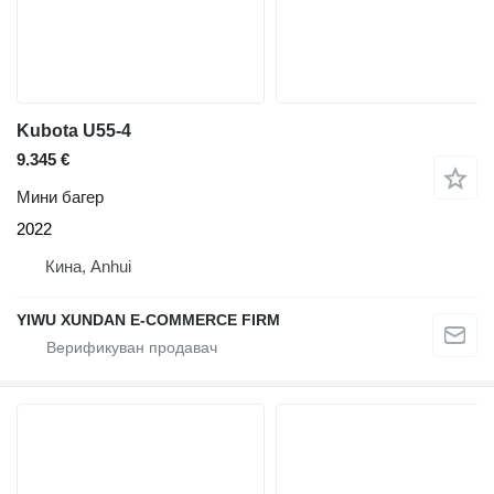
Kubota U55-4
9.345 €
Мини багер
2022
Кина, Anhui
YIWU XUNDAN E-COMMERCE FIRM