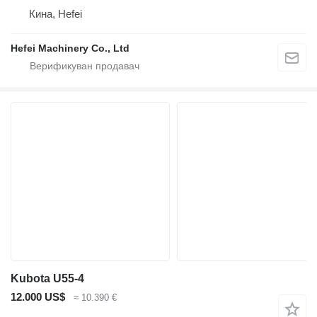
Кина, Hefei
Hefei Machinery Co., Ltd
Kubota U55-4
12.000 US$
≈ 10.390 €