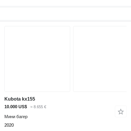
Kubota kx155
10.000 US$
≈ 8.655 €
Мини багер
2020