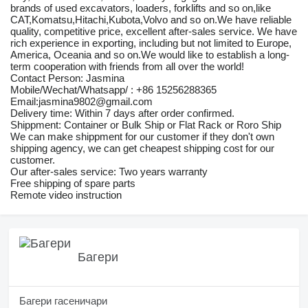
brands of used excavators, loaders, forklifts and so on,like
CAT,Komatsu,Hitachi,Kubota,Volvo and so on.We have reliable
quality, competitive price, excellent after-sales service. We have
rich experience in exporting, including but not limited to Europe,
America, Oceania and so on.We would like to establish a long-
term cooperation with friends from all over the world!
Contact Person: Jasmina
Mobile/Wechat/Whatsapp/ : +86 15256288365
Email:jasmina9802@gmail.com
Delivery time: Within 7 days after order confirmed.
Shippment: Container or Bulk Ship or Flat Rack or Roro Ship
We can make shippment for our customer if they don't own
shipping agency, we can get cheapest shipping cost for our
customer.
Our after-sales service: Two years warranty
Free shipping of spare parts
Remote video instruction
Багери
Багери гасеничари