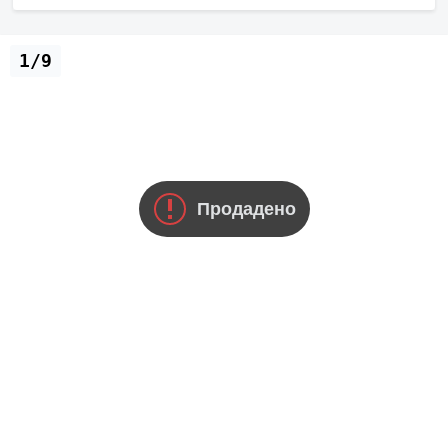
1/9
Продадено