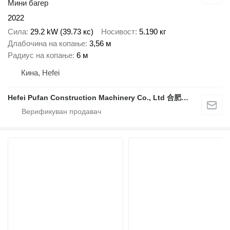
Мини багер
2022
Сила
29.2 kW (39.73 кс)
Носивост
5.190 кг
Длабочина на копање
3,56 м
Радиус на копање
6 м
Кина, Hefei
Hefei Pufan Construction Machinery Co., Ltd 合肥朴凡工程机械有限公司