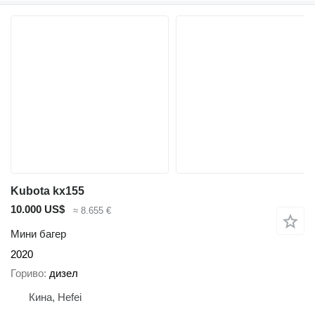
Kubota kx155
10.000 US$
≈ 8.655 €
Мини багер
2020
Гориво
дизел
Кина, Hefei