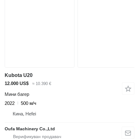
Kubota U20
12.000 US$
≈ 10.390 €
Мини багер
2022
500 м/ч
Кина, Hefei
Oufa Machinery Co.,Ltd