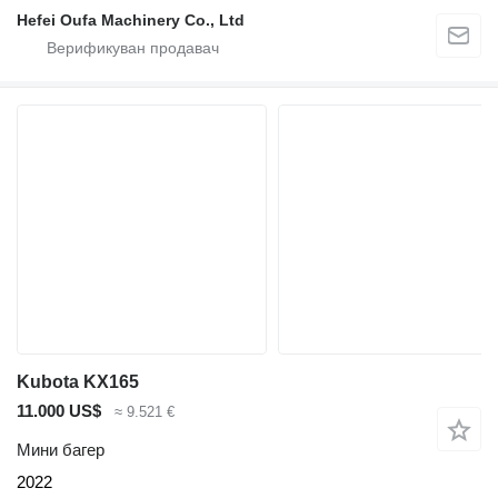
Hefei Oufa Machinery Co., Ltd
Kubota KX165
11.000 US$
≈ 9.521 €
Мини багер
2022