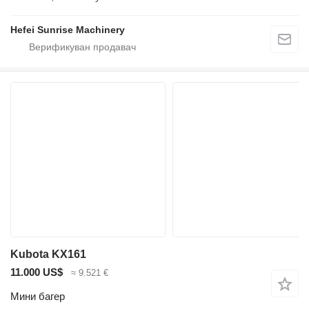
Hefei Sunrise Machinery
Kubota KX161
11.000 US$
≈ 9.521 €
Мини багер