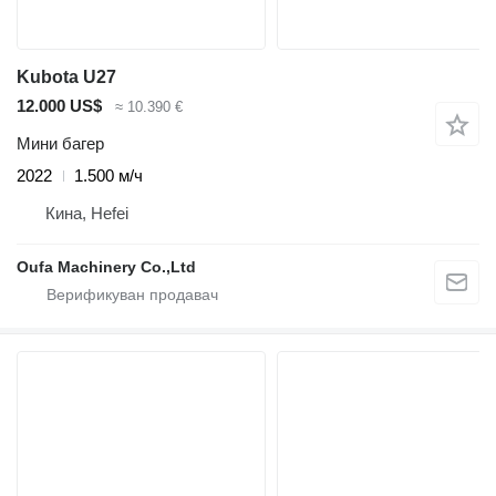
Kubota U27
12.000 US$
≈ 10.390 €
Мини багер
2022
1.500 м/ч
Кина, Hefei
Oufa Machinery Co.,Ltd