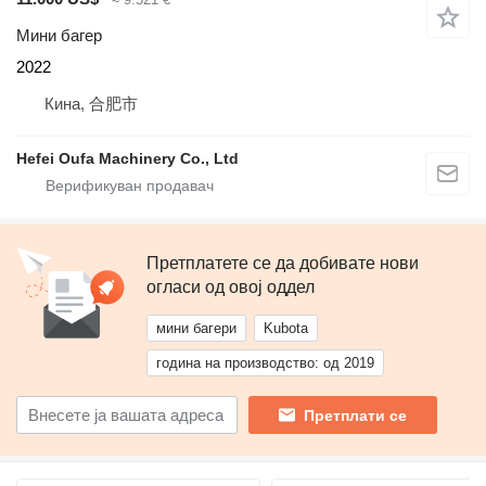
Мини багер
2022
Кина, 合肥市
Hefei Oufa Machinery Co., Ltd
Претплатете се да добивате нови
огласи од овој оддел
мини багери
Kubota
година на производство: од 2019
Претплати се