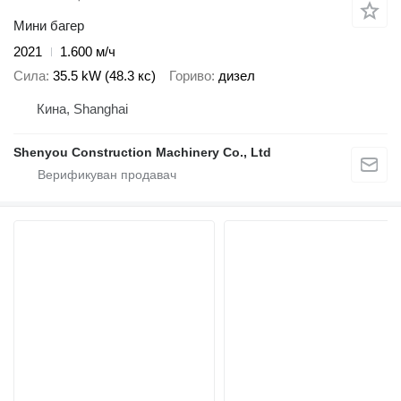
Мини багер
2021
1.600 м/ч
Сила
35.5 kW (48.3 кс)
Гориво
дизел
Кина, Shanghai
Shenyou Construction Machinery Co., Ltd