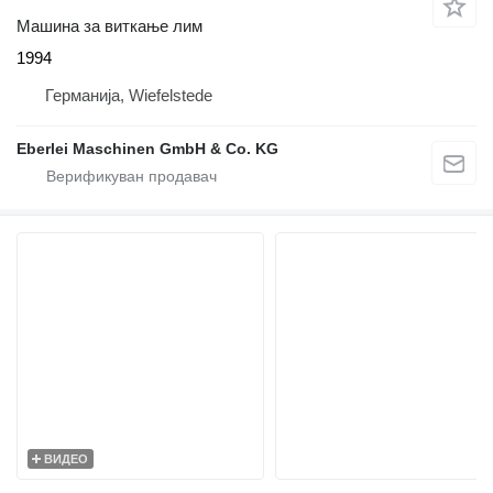
Машина за виткање лим
1994
Германија, Wiefelstede
Eberlei Maschinen GmbH & Co. KG
ВИДЕО