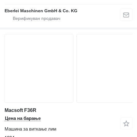
Eberlei Maschinen GmbH & Co. KG
Macsoft F36R
Цена на барање
Машина за виткање лим