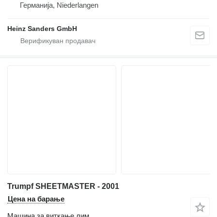
Германија, Niederlangen
Heinz Sanders GmbH
Trumpf SHEETMASTER - 2001
Цена на барање
Машина за виткање лим