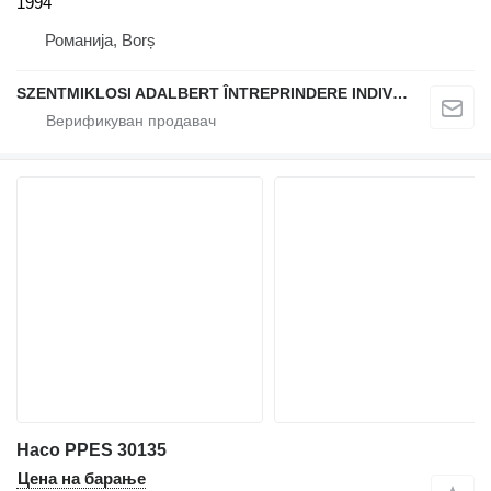
1994
Романија, Borș
SZENTMIKLOSI ADALBERT ÎNTREPRINDERE INDIVIDUALĂ
Haco PPES 30135
Цена на барање