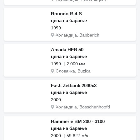
Roundo R-4-S
цена на барање
1999
Холандија, Babberich
Amada HFB 50
цена на барање
1999
2.000 мм
Словачка, Buzica
Fasti Zetbank 2040x3
цена на барање
2000
Холандија, Bosschenhoofd
Hämmerle BM 200 - 3100
цена на барање
2000
59.827 м/ч