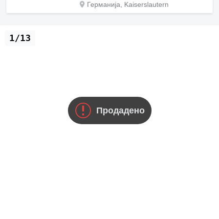
Германија, Kaiserslautern
1/13
Продадено