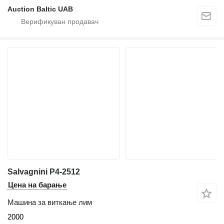
Auction Baltic UAB
Salvagnini P4-2512
Цена на барање
Машина за виткање лим
2000