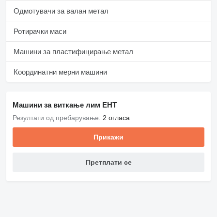
Одмотувачи за валан метал
Ротирачки маси
Машини за пластифицирање метал
Координатни мерни машини
Машини за виткање лим EHT
Резултати од пребарување:
2 огласа
Прикажи
Претплати се