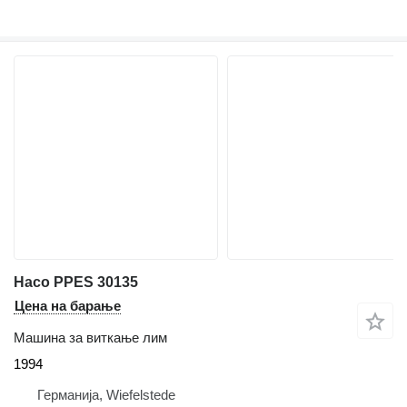
Haco PPES 30135
Цена на барање
Машина за виткање лим
1994
Германија, Wiefelstede