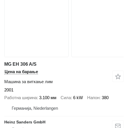
MG EH 306 A/S
Цена на барање
Машина за виткање лим
2001
Работна ширина
3.100 мм
Сила
6 kW
Напон
380
Германија, Niederlangen
Heinz Sanders GmbH