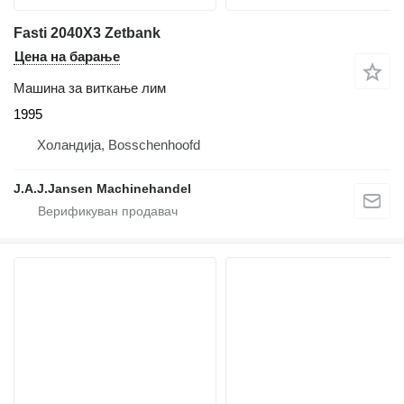
Fasti 2040X3 Zetbank
Цена на барање
Машина за виткање лим
1995
Холандија, Bosschenhoofd
J.A.J.Jansen Machinehandel