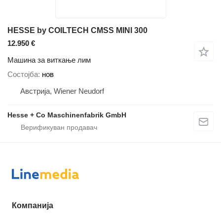
HESSE by COILTECH CMSS MINI 300
12.950 €
Машина за виткање лим
Состојба
нов
Австрија, Wiener Neudorf
Hesse + Co Maschinenfabrik GmbH
Компанија