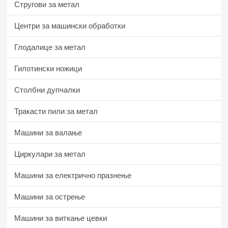
Стругови за метал
Центри за машински обработки
Глодалице за метал
Гилотински ножици
Столбни дупчалки
Тракасти пили за метал
Машини за валање
Циркулари за метал
Машини за електрично празнење
Машини за острење
Машини за виткање цевки