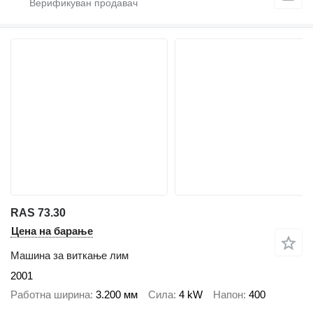
RAS 73.30
Цена на барање
Машина за виткање лим
2001
Работна ширина
3.200 мм
Сила
4 kW
Напон
400