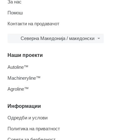
За нас
Помош
Контакти на продавачот
Северна Македонија / македонски
Наши проекти
Autoline™
Machineryline™
Agroline™
Информации
Одредби и услови
Политика на приватност
Совети за безбедност