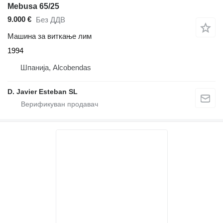
Mebusa 65/25
9.000 €
Без ДДВ
Машина за виткање лим
1994
Шпанија, Alcobendas
D. Javier Esteban SL