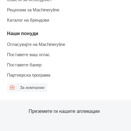
Рецензии за Machineryline
Каталог на брендови
Наши понуди
Огласувајте на Machineryline
Поставете ваш оглас
Поставете банер
Партнерска програма
За компании
Преземете ги нашите апликации