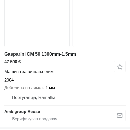
Gasparini CM 50 1300mm-1,5mm
47.500 €
Машина за виткање лим
2004
Дебелина на лимот
1 мм
Португалија, Ramalhal
Ambigroup Reuse