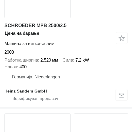
SCHROEDER MPB 2500/2.5
Цена на барање
Машина за виткање лим
2003
Работна ширина
2.520 мм
Сила
7,2 kW
Напон
400
Германија, Niederlangen
Heinz Sanders GmbH