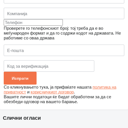
Проверете го телефонскиот број: тој треба да е во
меѓународен формат и да го содржи кодот на државата.
Не
работиме со оваа држава
Со кликнувањето тука, ја прифаќате нашата
политика на
приватност
и
корисничкиот договор
.
Вашите лични податоци ќе бидат обработени за да се
обезбеди одговор на вашето барање.
Слични огласи