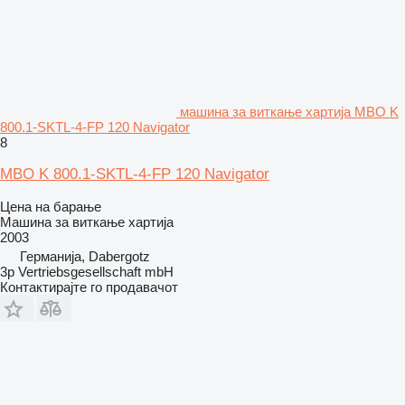
машина за виткање хартија MBO K
800.1-SKTL-4-FP 120 Navigator
8
MBO K 800.1-SKTL-4-FP 120 Navigator
Цена на барање
Машина за виткање хартија
2003
Германија, Dabergotz
3p Vertriebsgesellschaft mbH
Контактирајте го продавачот