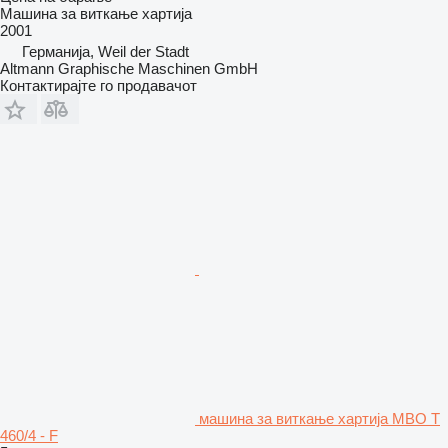
Машина за виткање хартија
2001
Германија, Weil der Stadt
Altmann Graphische Maschinen GmbH
Контактирајте го продавачот
машина за виткање хартија MBO T
460/4 - F