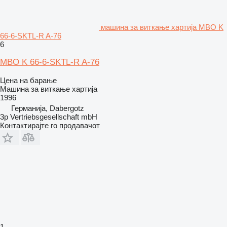
машина за виткање хартија MBO K
66-6-SKTL-R A-76
6
MBO K 66-6-SKTL-R A-76
Цена на барање
Машина за виткање хартија
1996
Германија, Dabergotz
3p Vertriebsgesellschaft mbH
Контактирајте го продавачот
1