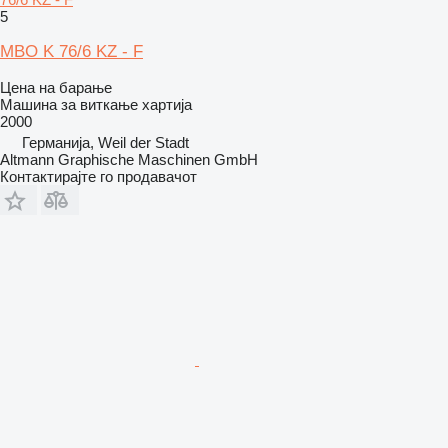
5
MBO K 76/6 KZ - F
Цена на барање
Машина за виткање хартија
2000
Германија, Weil der Stadt
Altmann Graphische Maschinen GmbH
Контактирајте го продавачот