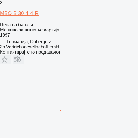
3
MBO B 30-4-4-R
Цена на барање
Машина за виткање хартија
1997
Германија, Dabergotz
3p Vertriebsgesellschaft mbH
Контактирајте го продавачот