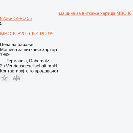
машина за виткање хартија MBO K
820-6-KZ-PD 95
5
MBO K 820-6-KZ-PD 95
Цена на барање
Машина за виткање хартија
1999
Германија, Dabergotz
3p Vertriebsgesellschaft mbH
Контактирајте го продавачот