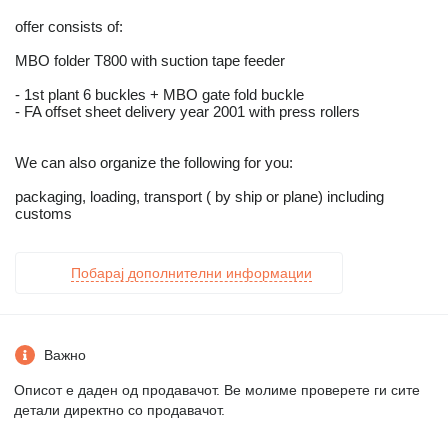
offer consists of:
MBO folder T800 with suction tape feeder
- 1st plant 6 buckles + MBO gate fold buckle
- FA offset sheet delivery year 2001 with press rollers
We can also organize the following for you:
packaging, loading, transport ( by ship or plane) including
customs
Побарај дополнителни информации
Важно
Описот е даден од продавачот. Ве молиме проверете ги сите
детали директно со продавачот.