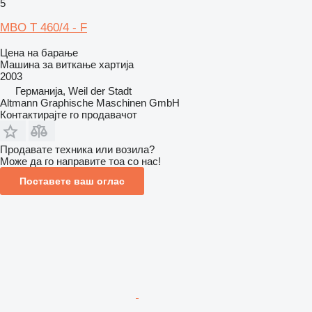
5
MBO T 460/4 - F
Цена на барање
Машина за виткање хартија
2003
Германија, Weil der Stadt
Altmann Graphische Maschinen GmbH
Контактирајте го продавачот
Продавате техника или возила?
Може да го направите тоа со нас!
Поставете ваш оглас