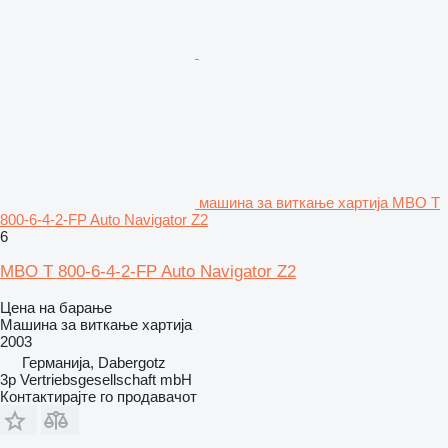
машина за виткање хартија MBO T
800-6-4-2-FP Auto Navigator Z2
6
MBO T 800-6-4-2-FP Auto Navigator Z2
Цена на барање
Машина за виткање хартија
2003
Германија, Dabergotz
3p Vertriebsgesellschaft mbH
Контактирајте го продавачот