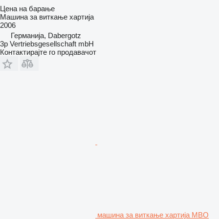
Цена на барање
Машина за виткање хартија
2006
Германија, Dabergotz
3p Vertriebsgesellschaft mbH
Контактирајте го продавачот
машина за виткање хартија MBO