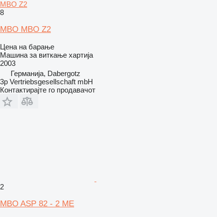
MBO Z2
8
MBO MBO Z2
Цена на барање
Машина за виткање хартија
2003
Германија, Dabergotz
3p Vertriebsgesellschaft mbH
Контактирајте го продавачот
2
MBO ASP 82 - 2 ME