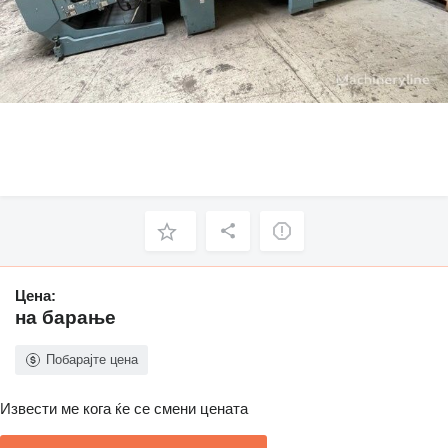
Цена:
на барање
Побарајте цена
Извести ме кога ќе се смени цената