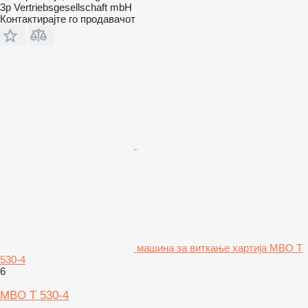
3p Vertriebsgesellschaft mbH
Контактирајте го продавачот
машина за виткање хартија MBO T
530-4
6
MBO T 530-4