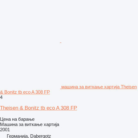
машина за виткање хартија Theisen
& Bonitz tb eco A 308 FP
4
Theisen & Bonitz tb eco A 308 FP
Цена на барање
Машина за виткање хартија
2001
Германија, Dabergotz