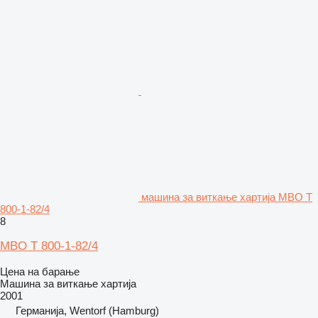
машина за виткање хартија MBO T
800-1-82/4
8
MBO T 800-1-82/4
Цена на барање
Машина за виткање хартија
2001
Германија, Wentorf (Hamburg)