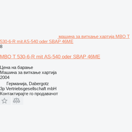
машина за виткање хартија MBO T
530-6-R mit AS-540 oder SBAP 46ME
8
MBO T 530-6-R mit AS-540 oder SBAP 46ME
Цена на барање
Машина за виткање хартија
2004
Германија, Dabergotz
3p Vertriebsgesellschaft mbH
Контактирајте го продавачот