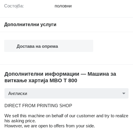
Состојба:
половни
Дополнителни услуги
Достава на опрема
Дополнителни информации — Машина за
виткање хартија MBO T 800
Англиски
DIRECT FROM PRINTING SHOP
We sell this machine on behalf of our customer and try to realize
his asking price.
However, we are open to offers from your side.