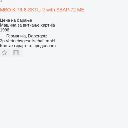
MBO K 76-6-SKTL-R with SBAP-72 ME
Цена на барање
Машина за виткање хартија
1996
Германија, Dabergotz
3p Vertriebsgesellschaft mbH
Контактирајте го продавачот