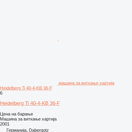
машина за виткање хартија
Heidelberg Ti 40-4-KB 36-F
6
Heidelberg Ti 40-4-KB 36-F
Цена на барање
Машина за виткање хартија
2001
Германија, Dabergotz